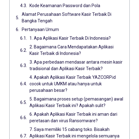
Kode Keamanan Password dan Pola
Alamat Perusahaan Software Kasir Terbaik Di
Bangka Tengah
Pertanyaan Umum
1. Apa Aplikasi Kasir Terbaik Di Indonesia?
2. Bagaimana Cara Mendapatakan Aplikasi
Kasir Terbaik di Indonesia?
3. Apa perbedaan mendasar antara mesin kasir
tradisional dan Aplikasi Kasir Terbaik?
4. Apakah Aplikasi Kasir Terbaik YAZCORP.id
cocok untuk UMKM atau hanya untuk
perusahaan besar?
5. Bagaimana proses setup (pemasangan) awal
Aplikasi Kasir Terbaik ini? Apakah sulit?
6. Apakah Aplikasi Kasir Terbaik ini aman dari
peretasan dan virus Ransomware?
7. Saya memiliki 15 cabang toko. Bisakah
Aplikasi Kasir Terbaik ini mengelola semuanya