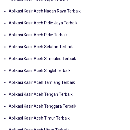
Aplikasi Kasir Aceh Nagan Raya Terbaik
Aplikasi Kasir Aceh Pidie Jaya Terbaik
Aplikasi Kasir Aceh Pidie Terbaik
Aplikasi Kasir Aceh Selatan Terbaik
Aplikasi Kasir Aceh Simeuleu Terbaik
Aplikasi Kasir Aceh Singkil Terbaik
Aplikasi Kasir Aceh Tamiang Terbaik
Aplikasi Kasir Aceh Tengah Terbaik
Aplikasi Kasir Aceh Tenggara Terbaik
Aplikasi Kasir Aceh Timur Terbaik