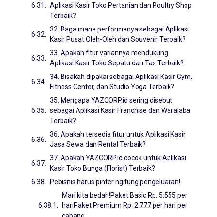
Aplikasi Kasir Toko Pertanian dan Poultry Shop
Terbaik?
32. Bagaimana performanya sebagai Aplikasi
Kasir Pusat Oleh-Oleh dan Souvenir Terbaik?
33. Apakah fitur variannya mendukung
Aplikasi Kasir Toko Sepatu dan Tas Terbaik?
34. Bisakah dipakai sebagai Aplikasi Kasir Gym,
Fitness Center, dan Studio Yoga Terbaik?
35. Mengapa YAZCORP.id sering disebut
sebagai Aplikasi Kasir Franchise dan Waralaba
Terbaik?
36. Apakah tersedia fitur untuk Aplikasi Kasir
Jasa Sewa dan Rental Terbaik?
37. Apakah YAZCORP.id cocok untuk Aplikasi
Kasir Toko Bunga (Florist) Terbaik?
Pebisnis harus pinter ngitung pengeluaran!
Mari kita bedah!Paket Basic Rp. 5.555 per
hariPaket Premium Rp. 2.777 per hari per
cabang