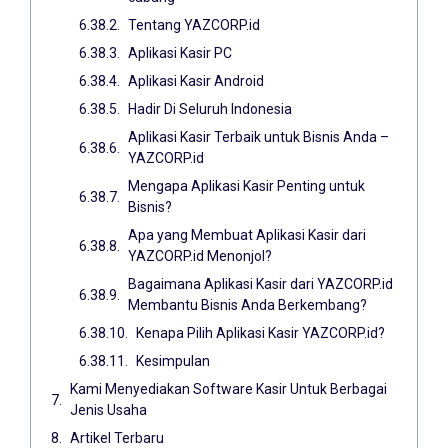
Tentang YAZCORP.id
Aplikasi Kasir PC
Aplikasi Kasir Android
Hadir Di Seluruh Indonesia
Aplikasi Kasir Terbaik untuk Bisnis Anda –
YAZCORP.id
Mengapa Aplikasi Kasir Penting untuk
Bisnis?
Apa yang Membuat Aplikasi Kasir dari
YAZCORP.id Menonjol?
Bagaimana Aplikasi Kasir dari YAZCORP.id
Membantu Bisnis Anda Berkembang?
Kenapa Pilih Aplikasi Kasir YAZCORP.id?
Kesimpulan
Kami Menyediakan Software Kasir Untuk Berbagai
Jenis Usaha
Artikel Terbaru