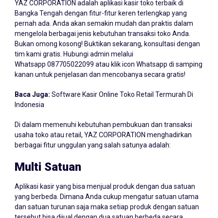
YAZ CORPORATION adalah aplikasi kasir toko terbaik di
Bangka Tengah dengan fitur-fitur keren terlengkap yang
pernah ada. Anda akan semakin mudah dan praktis dalam
mengelola berbagai jenis kebutuhan transaksi toko Anda.
Bukan omong kosong! Buktikan sekarang, konsultasi dengan
tim kami gratis. Hubungi admin melalui
Whatsapp
087705022099
atau klik icon Whatsapp di samping
kanan untuk penjelasan dan mencobanya secara gratis!
Baca Juga:
Software Kasir Online Toko Retail Termurah Di
Indonesia
Di dalam memenuhi kebutuhan pembukuan dan transaksi
usaha toko atau retail, YAZ CORPORATION menghadirkan
berbagai fitur unggulan yang salah satunya adalah:
Multi Satuan
Aplikasi kasir yang bisa menjual produk dengan dua satuan
yang berbeda. Dimana Anda cukup mengatur satuan utama
dan satuan turunan saja maka setiap produk dengan satuan
tersebut bisa dijual dengan dua satuan berbeda secara