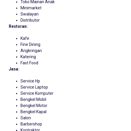
Toko Mainan Anak
Minimarket
Swalayan
Distributor
Restoran:
Kafe
Fine Dining
Angkringan
Katering
Fast Food
Jasa:
Service Hp
Service Laptop
Service Komputer
Bengkel Mobil
Bengkel Motor
Bengkel Kapal
Salon
Barbershop
Kontraktor