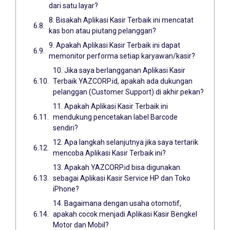
dari satu layar?
8. Bisakah Aplikasi Kasir Terbaik ini mencatat
kas bon atau piutang pelanggan?
9. Apakah Aplikasi Kasir Terbaik ini dapat
memonitor performa setiap karyawan/kasir?
10. Jika saya berlangganan Aplikasi Kasir
Terbaik YAZCORP.id, apakah ada dukungan
pelanggan (Customer Support) di akhir pekan?
11. Apakah Aplikasi Kasir Terbaik ini
mendukung pencetakan label Barcode
sendiri?
12. Apa langkah selanjutnya jika saya tertarik
mencoba Aplikasi Kasir Terbaik ini?
13. Apakah YAZCORP.id bisa digunakan
sebagai Aplikasi Kasir Service HP dan Toko
iPhone?
14. Bagaimana dengan usaha otomotif,
apakah cocok menjadi Aplikasi Kasir Bengkel
Motor dan Mobil?