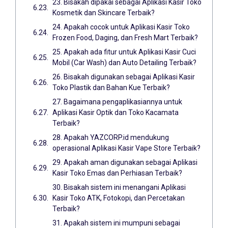
23. Bisakah dipakai sebagai Aplikasi Kasir Toko
Kosmetik dan Skincare Terbaik?
24. Apakah cocok untuk Aplikasi Kasir Toko
Frozen Food, Daging, dan Fresh Mart Terbaik?
25. Apakah ada fitur untuk Aplikasi Kasir Cuci
Mobil (Car Wash) dan Auto Detailing Terbaik?
26. Bisakah digunakan sebagai Aplikasi Kasir
Toko Plastik dan Bahan Kue Terbaik?
27. Bagaimana pengaplikasiannya untuk
Aplikasi Kasir Optik dan Toko Kacamata
Terbaik?
28. Apakah YAZCORP.id mendukung
operasional Aplikasi Kasir Vape Store Terbaik?
29. Apakah aman digunakan sebagai Aplikasi
Kasir Toko Emas dan Perhiasan Terbaik?
30. Bisakah sistem ini menangani Aplikasi
Kasir Toko ATK, Fotokopi, dan Percetakan
Terbaik?
31. Apakah sistem ini mumpuni sebagai