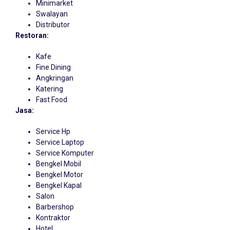
Minimarket
Swalayan
Distributor
Restoran:
Kafe
Fine Dining
Angkringan
Katering
Fast Food
Jasa:
Service Hp
Service Laptop
Service Komputer
Bengkel Mobil
Bengkel Motor
Bengkel Kapal
Salon
Barbershop
Kontraktor
Hotel