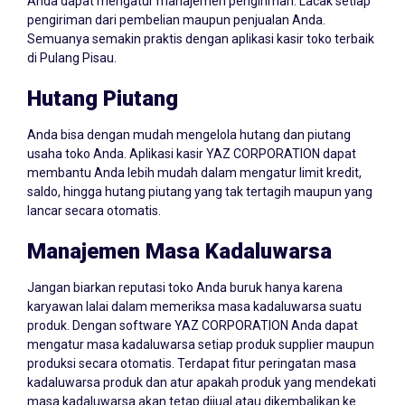
Anda dapat mengatur manajemen pengiriman. Lacak setiap
pengiriman dari pembelian maupun penjualan Anda.
Semuanya semakin praktis dengan aplikasi kasir toko terbaik
di Pulang Pisau.
Hutang Piutang
Anda bisa dengan mudah mengelola hutang dan piutang
usaha toko Anda. Aplikasi kasir YAZ CORPORATION dapat
membantu Anda lebih mudah dalam mengatur limit kredit,
saldo, hingga hutang piutang yang tak tertagih maupun yang
lancar secara otomatis.
Manajemen Masa Kadaluwarsa
Jangan biarkan reputasi toko Anda buruk hanya karena
karyawan lalai dalam memeriksa masa kadaluwarsa suatu
produk. Dengan software YAZ CORPORATION Anda dapat
mengatur masa kadaluwarsa setiap produk supplier maupun
produksi secara otomatis. Terdapat fitur peringatan masa
kadaluwarsa produk dan atur apakah produk yang mendekati
masa kadaluwarsa akan tetap dijual atau dikembalikan ke