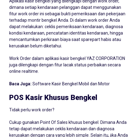
Aplikasi kasir bengkel yang dilengkapi dengan work order,
dimana setiap kendaraan pelanggan dapat menggunakan
fitur work order ini sebagai bukti pemeriksaan dan pekerjaan
terhadap montir bengkel Anda. Di dalam work order Anda
dapat melakukan: ceklis pemeriksaan kendaraan, diagnosa
kondisi kendaraan, pencatatan identitas kendaraan, hingga
mencantumkan perkiraan biaya saat sparepart habis atau
kerusakan belum diketahui.
Work Order dalam aplikasi kasir bengkel YAZ CORPORATION
juga dilengkapi dengan fitur lacak status perbaikan secara
online realtime.
Baca Juga:
Software Kasir Bengkel Mobil dan Motor
POS Kasir Khusus Bengkel
Tidak perlu work order?
Cukup gunakan Point Of Sales khusus bengkel. Dimana Anda
tetap dapat melakukan ceklis kendaraan dan diagnosa
kerusakan dengan cara yang lebih simple. Selain itu, jika Anda