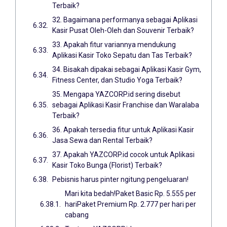
Terbaik?
32. Bagaimana performanya sebagai Aplikasi
Kasir Pusat Oleh-Oleh dan Souvenir Terbaik?
33. Apakah fitur variannya mendukung
Aplikasi Kasir Toko Sepatu dan Tas Terbaik?
34. Bisakah dipakai sebagai Aplikasi Kasir Gym,
Fitness Center, dan Studio Yoga Terbaik?
35. Mengapa YAZCORP.id sering disebut
sebagai Aplikasi Kasir Franchise dan Waralaba
Terbaik?
36. Apakah tersedia fitur untuk Aplikasi Kasir
Jasa Sewa dan Rental Terbaik?
37. Apakah YAZCORP.id cocok untuk Aplikasi
Kasir Toko Bunga (Florist) Terbaik?
Pebisnis harus pinter ngitung pengeluaran!
Mari kita bedah!Paket Basic Rp. 5.555 per
hariPaket Premium Rp. 2.777 per hari per
cabang