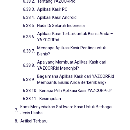
Tentang YAZCORP.id
Aplikasi Kasir PC
Aplikasi Kasir Android
Hadir Di Seluruh Indonesia
Aplikasi Kasir Terbaik untuk Bisnis Anda –
YAZCORP.id
Mengapa Aplikasi Kasir Penting untuk
Bisnis?
Apa yang Membuat Aplikasi Kasir dari
YAZCORP.id Menonjol?
Bagaimana Aplikasi Kasir dari YAZCORP.id
Membantu Bisnis Anda Berkembang?
Kenapa Pilih Aplikasi Kasir YAZCORP.id?
Kesimpulan
Kami Menyediakan Software Kasir Untuk Berbagai
Jenis Usaha
Artikel Terbaru