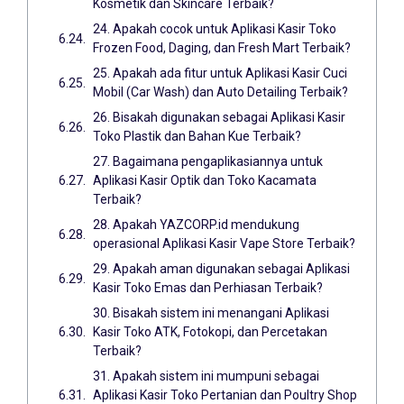
Kosmetik dan Skincare Terbaik?
24. Apakah cocok untuk Aplikasi Kasir Toko
Frozen Food, Daging, dan Fresh Mart Terbaik?
25. Apakah ada fitur untuk Aplikasi Kasir Cuci
Mobil (Car Wash) dan Auto Detailing Terbaik?
26. Bisakah digunakan sebagai Aplikasi Kasir
Toko Plastik dan Bahan Kue Terbaik?
27. Bagaimana pengaplikasiannya untuk
Aplikasi Kasir Optik dan Toko Kacamata
Terbaik?
28. Apakah YAZCORP.id mendukung
operasional Aplikasi Kasir Vape Store Terbaik?
29. Apakah aman digunakan sebagai Aplikasi
Kasir Toko Emas dan Perhiasan Terbaik?
30. Bisakah sistem ini menangani Aplikasi
Kasir Toko ATK, Fotokopi, dan Percetakan
Terbaik?
31. Apakah sistem ini mumpuni sebagai
Aplikasi Kasir Toko Pertanian dan Poultry Shop