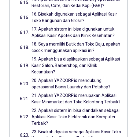
Restoran, Cafe, dan Kedai Kopi (F&B)?
16. Bisakah digunakan sebagai Aplikasi Kasir
Toko Bangunan dan Grosir?
17. Apakah sistem ini bisa digunakan untuk
Aplikasi Kasir Apotek dan Klinik Kesehatan?
18. Saya memiliki Butik dan Toko Baju, apakah
cocok menggunakan aplikasi ini?
19. Apakah bisa diaplikasikan sebagai Aplikasi
Kasir Salon, Barbershop, dan Klinik
Kecantikan?
20. Apakah YAZCORP.id mendukung
operasional Bisnis Laundry dan Petshop?
21. Apakah YAZCORP.id merupakan Aplikasi
Kasir Minimarket dan Toko Kelontong Terbaik?
22. Apakah sistem ini bisa diandalkan sebagai
Aplikasi Kasir Toko Elektronik dan Komputer
Terbaik?
23. Bisakah dipakai sebagai Aplikasi Kasir Toko