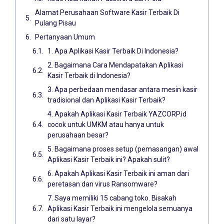
Alamat Perusahaan Software Kasir Terbaik Di
Pulang Pisau
Pertanyaan Umum
1. Apa Aplikasi Kasir Terbaik Di Indonesia?
2. Bagaimana Cara Mendapatakan Aplikasi
Kasir Terbaik di Indonesia?
3. Apa perbedaan mendasar antara mesin kasir
tradisional dan Aplikasi Kasir Terbaik?
4. Apakah Aplikasi Kasir Terbaik YAZCORP.id
cocok untuk UMKM atau hanya untuk
perusahaan besar?
5. Bagaimana proses setup (pemasangan) awal
Aplikasi Kasir Terbaik ini? Apakah sulit?
6. Apakah Aplikasi Kasir Terbaik ini aman dari
peretasan dan virus Ransomware?
7. Saya memiliki 15 cabang toko. Bisakah
Aplikasi Kasir Terbaik ini mengelola semuanya
dari satu layar?