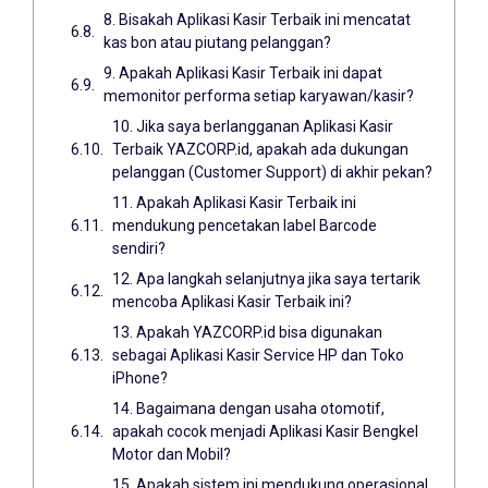
8. Bisakah Aplikasi Kasir Terbaik ini mencatat
kas bon atau piutang pelanggan?
9. Apakah Aplikasi Kasir Terbaik ini dapat
memonitor performa setiap karyawan/kasir?
10. Jika saya berlangganan Aplikasi Kasir
Terbaik YAZCORP.id, apakah ada dukungan
pelanggan (Customer Support) di akhir pekan?
11. Apakah Aplikasi Kasir Terbaik ini
mendukung pencetakan label Barcode
sendiri?
12. Apa langkah selanjutnya jika saya tertarik
mencoba Aplikasi Kasir Terbaik ini?
13. Apakah YAZCORP.id bisa digunakan
sebagai Aplikasi Kasir Service HP dan Toko
iPhone?
14. Bagaimana dengan usaha otomotif,
apakah cocok menjadi Aplikasi Kasir Bengkel
Motor dan Mobil?
15. Apakah sistem ini mendukung operasional