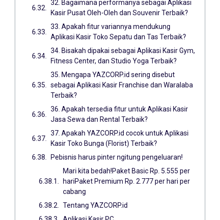
32. Bagaimana performanya sebagai Aplikasi
Kasir Pusat Oleh-Oleh dan Souvenir Terbaik?
33. Apakah fitur variannya mendukung
Aplikasi Kasir Toko Sepatu dan Tas Terbaik?
34. Bisakah dipakai sebagai Aplikasi Kasir Gym,
Fitness Center, dan Studio Yoga Terbaik?
35. Mengapa YAZCORP.id sering disebut
sebagai Aplikasi Kasir Franchise dan Waralaba
Terbaik?
36. Apakah tersedia fitur untuk Aplikasi Kasir
Jasa Sewa dan Rental Terbaik?
37. Apakah YAZCORP.id cocok untuk Aplikasi
Kasir Toko Bunga (Florist) Terbaik?
Pebisnis harus pinter ngitung pengeluaran!
Mari kita bedah!Paket Basic Rp. 5.555 per
hariPaket Premium Rp. 2.777 per hari per
cabang
Tentang YAZCORP.id
Aplikasi Kasir PC