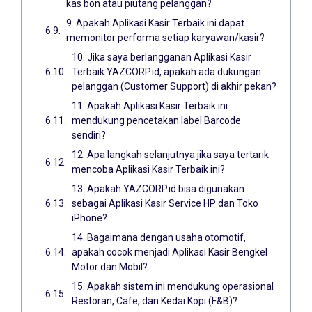
kas bon atau piutang pelanggan?
9. Apakah Aplikasi Kasir Terbaik ini dapat
memonitor performa setiap karyawan/kasir?
10. Jika saya berlangganan Aplikasi Kasir
Terbaik YAZCORP.id, apakah ada dukungan
pelanggan (Customer Support) di akhir pekan?
11. Apakah Aplikasi Kasir Terbaik ini
mendukung pencetakan label Barcode
sendiri?
12. Apa langkah selanjutnya jika saya tertarik
mencoba Aplikasi Kasir Terbaik ini?
13. Apakah YAZCORP.id bisa digunakan
sebagai Aplikasi Kasir Service HP dan Toko
iPhone?
14. Bagaimana dengan usaha otomotif,
apakah cocok menjadi Aplikasi Kasir Bengkel
Motor dan Mobil?
15. Apakah sistem ini mendukung operasional
Restoran, Cafe, dan Kedai Kopi (F&B)?