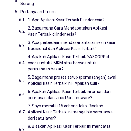
Sorong
Pertanyaan Umum
1. Apa Aplikasi Kasir Terbaik Di Indonesia?
2. Bagaimana Cara Mendapatakan Aplikasi
Kasir Terbaik di Indonesia?
3. Apa perbedaan mendasar antara mesin kasir
tradisional dan Aplikasi Kasir Terbaik?
4. Apakah Aplikasi Kasir Terbaik YAZCORP.id
cocok untuk UMKM atau hanya untuk
perusahaan besar?
5. Bagaimana proses setup (pemasangan) awal
Aplikasi Kasir Terbaik ini? Apakah sulit?
6. Apakah Aplikasi Kasir Terbaik ini aman dari
peretasan dan virus Ransomware?
7. Saya memiliki 15 cabang toko. Bisakah
Aplikasi Kasir Terbaik ini mengelola semuanya
dari satu layar?
8. Bisakah Aplikasi Kasir Terbaik ini mencatat