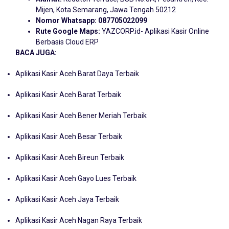
Mijen, Kota Semarang, Jawa Tengah 50212
Nomor Whatsapp:
087705022099
Rute Google Maps:
YAZCORP.id- Aplikasi Kasir Online
Berbasis Cloud ERP
BACA JUGA:
Aplikasi Kasir Aceh Barat Daya Terbaik
Aplikasi Kasir Aceh Barat Terbaik
Aplikasi Kasir Aceh Bener Meriah Terbaik
Aplikasi Kasir Aceh Besar Terbaik
Aplikasi Kasir Aceh Bireun Terbaik
Aplikasi Kasir Aceh Gayo Lues Terbaik
Aplikasi Kasir Aceh Jaya Terbaik
Aplikasi Kasir Aceh Nagan Raya Terbaik