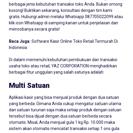
berbagai jenis kebutuhan transaksi toko Anda. Bukan omong
kosong! Buktikan sekarang, konsultasi dengan tim kami
gratis. Hubungi admin melalui Whatsapp
087705022099
atau
klik icon Whatsapp di samping kanan untuk penjelasan dan
mencobanya secara gratis!
Baca Juga:
Software Kasir Online Toko Retail Termurah Di
Indonesia
Di dalam memenuhi kebutuhan pembukuan dan transaksi
usaha toko atau retail, YAZ CORPORATION menghadirkan
berbagai fitur unggulan yang salah satunya adalah:
Multi Satuan
Aplikasi kasir yang bisa menjual produk dengan dua satuan
yang berbeda. Dimana Anda cukup mengatur satuan utama
dan satuan turunan saja maka setiap produk dengan satuan
tersebut bisa dijual dengan dua satuan berbeda secara
otomatis. Misal, Anda menjual gula 1 kg Rp. 10.000 maka
sistem akan otomatis mencatat transaksi setiap 1 ons gula