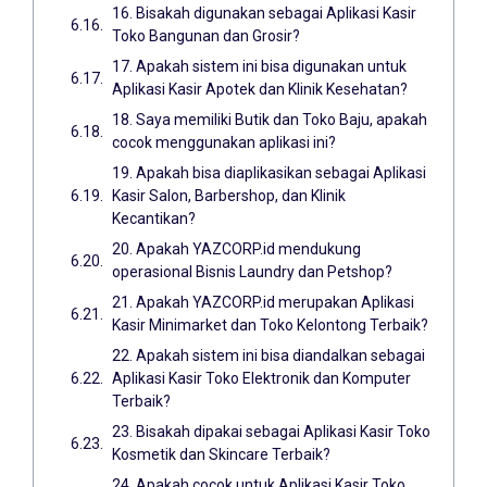
16. Bisakah digunakan sebagai Aplikasi Kasir
Toko Bangunan dan Grosir?
17. Apakah sistem ini bisa digunakan untuk
Aplikasi Kasir Apotek dan Klinik Kesehatan?
18. Saya memiliki Butik dan Toko Baju, apakah
cocok menggunakan aplikasi ini?
19. Apakah bisa diaplikasikan sebagai Aplikasi
Kasir Salon, Barbershop, dan Klinik
Kecantikan?
20. Apakah YAZCORP.id mendukung
operasional Bisnis Laundry dan Petshop?
21. Apakah YAZCORP.id merupakan Aplikasi
Kasir Minimarket dan Toko Kelontong Terbaik?
22. Apakah sistem ini bisa diandalkan sebagai
Aplikasi Kasir Toko Elektronik dan Komputer
Terbaik?
23. Bisakah dipakai sebagai Aplikasi Kasir Toko
Kosmetik dan Skincare Terbaik?
24. Apakah cocok untuk Aplikasi Kasir Toko