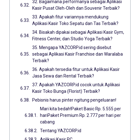
32. Bagaimana performanya sebagai Aplikasi
Kasir Pusat Oleh-Oleh dan Souvenir Terbaik?
33. Apakah fitur variannya mendukung
Aplikasi Kasir Toko Sepatu dan Tas Terbaik?
34. Bisakah dipakai sebagai Aplikasi Kasir Gym,
Fitness Center, dan Studio Yoga Terbaik?
35. Mengapa YAZCORP.id sering disebut
sebagai Aplikasi Kasir Franchise dan Waralaba
Terbaik?
36. Apakah tersedia fitur untuk Aplikasi Kasir
Jasa Sewa dan Rental Terbaik?
37. Apakah YAZCORP.id cocok untuk Aplikasi
Kasir Toko Bunga (Florist) Terbaik?
Pebisnis harus pinter ngitung pengeluaran!
Mari kita bedah!Paket Basic Rp. 5.555 per
hariPaket Premium Rp. 2.777 per hari per
cabang
Tentang YAZCORP.id
Aplikasi Kasir PC