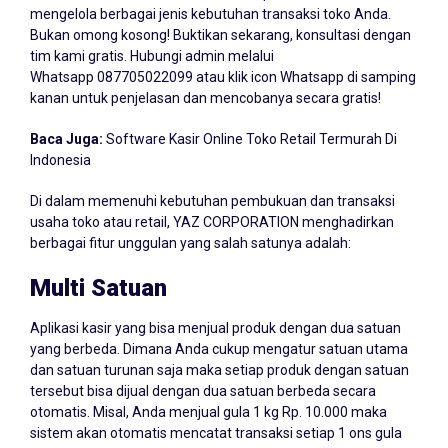
mengelola berbagai jenis kebutuhan transaksi toko Anda.
Bukan omong kosong! Buktikan sekarang, konsultasi dengan
tim kami gratis. Hubungi admin melalui
Whatsapp
087705022099
atau klik icon Whatsapp di samping
kanan untuk penjelasan dan mencobanya secara gratis!
Baca Juga:
Software Kasir Online Toko Retail Termurah Di
Indonesia
Di dalam memenuhi kebutuhan pembukuan dan transaksi
usaha toko atau retail, YAZ CORPORATION menghadirkan
berbagai fitur unggulan yang salah satunya adalah:
Multi Satuan
Aplikasi kasir yang bisa menjual produk dengan dua satuan
yang berbeda. Dimana Anda cukup mengatur satuan utama
dan satuan turunan saja maka setiap produk dengan satuan
tersebut bisa dijual dengan dua satuan berbeda secara
otomatis. Misal, Anda menjual gula 1 kg Rp. 10.000 maka
sistem akan otomatis mencatat transaksi setiap 1 ons gula