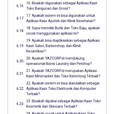
16. Bisakah digunakan sebagai Aplikasi Kasir
Toko Bangunan dan Grosir?
17. Apakah sistem ini bisa digunakan untuk
Aplikasi Kasir Apotek dan Klinik Kesehatan?
18. Saya memiliki Butik dan Toko Baju, apakah
cocok menggunakan aplikasi ini?
19. Apakah bisa diaplikasikan sebagai Aplikasi
Kasir Salon, Barbershop, dan Klinik
Kecantikan?
20. Apakah YAZCORP.id mendukung
operasional Bisnis Laundry dan Petshop?
21. Apakah YAZCORP.id merupakan Aplikasi
Kasir Minimarket dan Toko Kelontong Terbaik?
22. Apakah sistem ini bisa diandalkan sebagai
Aplikasi Kasir Toko Elektronik dan Komputer
Terbaik?
23. Bisakah dipakai sebagai Aplikasi Kasir Toko
Kosmetik dan Skincare Terbaik?
24. Apakah cocok untuk Aplikasi Kasir Toko