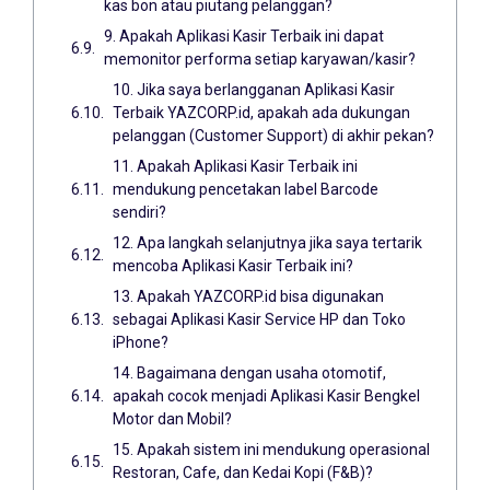
kas bon atau piutang pelanggan?
9. Apakah Aplikasi Kasir Terbaik ini dapat
memonitor performa setiap karyawan/kasir?
10. Jika saya berlangganan Aplikasi Kasir
Terbaik YAZCORP.id, apakah ada dukungan
pelanggan (Customer Support) di akhir pekan?
11. Apakah Aplikasi Kasir Terbaik ini
mendukung pencetakan label Barcode
sendiri?
12. Apa langkah selanjutnya jika saya tertarik
mencoba Aplikasi Kasir Terbaik ini?
13. Apakah YAZCORP.id bisa digunakan
sebagai Aplikasi Kasir Service HP dan Toko
iPhone?
14. Bagaimana dengan usaha otomotif,
apakah cocok menjadi Aplikasi Kasir Bengkel
Motor dan Mobil?
15. Apakah sistem ini mendukung operasional
Restoran, Cafe, dan Kedai Kopi (F&B)?