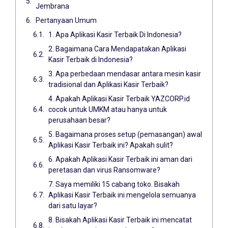
Jembrana
Pertanyaan Umum
1. Apa Aplikasi Kasir Terbaik Di Indonesia?
2. Bagaimana Cara Mendapatakan Aplikasi
Kasir Terbaik di Indonesia?
3. Apa perbedaan mendasar antara mesin kasir
tradisional dan Aplikasi Kasir Terbaik?
4. Apakah Aplikasi Kasir Terbaik YAZCORP.id
cocok untuk UMKM atau hanya untuk
perusahaan besar?
5. Bagaimana proses setup (pemasangan) awal
Aplikasi Kasir Terbaik ini? Apakah sulit?
6. Apakah Aplikasi Kasir Terbaik ini aman dari
peretasan dan virus Ransomware?
7. Saya memiliki 15 cabang toko. Bisakah
Aplikasi Kasir Terbaik ini mengelola semuanya
dari satu layar?
8. Bisakah Aplikasi Kasir Terbaik ini mencatat