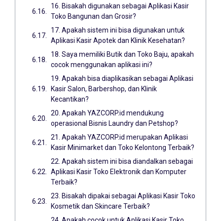
16. Bisakah digunakan sebagai Aplikasi Kasir
Toko Bangunan dan Grosir?
17. Apakah sistem ini bisa digunakan untuk
Aplikasi Kasir Apotek dan Klinik Kesehatan?
18. Saya memiliki Butik dan Toko Baju, apakah
cocok menggunakan aplikasi ini?
19. Apakah bisa diaplikasikan sebagai Aplikasi
Kasir Salon, Barbershop, dan Klinik
Kecantikan?
20. Apakah YAZCORP.id mendukung
operasional Bisnis Laundry dan Petshop?
21. Apakah YAZCORP.id merupakan Aplikasi
Kasir Minimarket dan Toko Kelontong Terbaik?
22. Apakah sistem ini bisa diandalkan sebagai
Aplikasi Kasir Toko Elektronik dan Komputer
Terbaik?
23. Bisakah dipakai sebagai Aplikasi Kasir Toko
Kosmetik dan Skincare Terbaik?
24. Apakah cocok untuk Aplikasi Kasir Toko