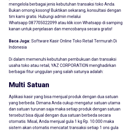
mengelola berbagai jenis kebutuhan transaksi toko Anda.
Bukan omong kosong! Buktikan sekarang, konsultasi dengan
tim kami gratis. Hubungi admin melalui
Whatsapp
087705022099
atau klik icon Whatsapp di samping
kanan untuk penjelasan dan mencobanya secara gratis!
Baca Juga:
Software Kasir Online Toko Retail Termurah Di
Indonesia
Di dalam memenuhi kebutuhan pembukuan dan transaksi
usaha toko atau retail, YAZ CORPORATION menghadirkan
berbagai fitur unggulan yang salah satunya adalah:
Multi Satuan
Aplikasi kasir yang bisa menjual produk dengan dua satuan
yang berbeda. Dimana Anda cukup mengatur satuan utama
dan satuan turunan saja maka setiap produk dengan satuan
tersebut bisa dijual dengan dua satuan berbeda secara
otomatis. Misal, Anda menjual gula 1 kg Rp. 10.000 maka
sistem akan otomatis mencatat transaksi setiap 1 ons gula