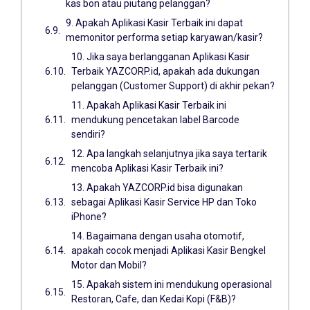
kas bon atau piutang pelanggan?
9. Apakah Aplikasi Kasir Terbaik ini dapat
memonitor performa setiap karyawan/kasir?
10. Jika saya berlangganan Aplikasi Kasir
Terbaik YAZCORP.id, apakah ada dukungan
pelanggan (Customer Support) di akhir pekan?
11. Apakah Aplikasi Kasir Terbaik ini
mendukung pencetakan label Barcode
sendiri?
12. Apa langkah selanjutnya jika saya tertarik
mencoba Aplikasi Kasir Terbaik ini?
13. Apakah YAZCORP.id bisa digunakan
sebagai Aplikasi Kasir Service HP dan Toko
iPhone?
14. Bagaimana dengan usaha otomotif,
apakah cocok menjadi Aplikasi Kasir Bengkel
Motor dan Mobil?
15. Apakah sistem ini mendukung operasional
Restoran, Cafe, dan Kedai Kopi (F&B)?