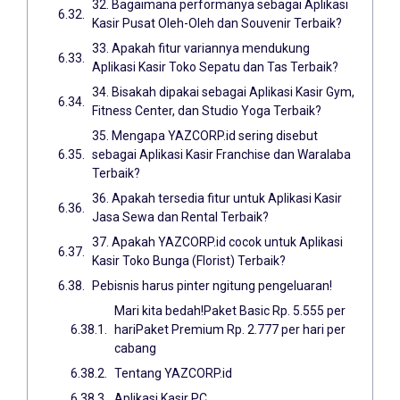
32. Bagaimana performanya sebagai Aplikasi
Kasir Pusat Oleh-Oleh dan Souvenir Terbaik?
33. Apakah fitur variannya mendukung
Aplikasi Kasir Toko Sepatu dan Tas Terbaik?
34. Bisakah dipakai sebagai Aplikasi Kasir Gym,
Fitness Center, dan Studio Yoga Terbaik?
35. Mengapa YAZCORP.id sering disebut
sebagai Aplikasi Kasir Franchise dan Waralaba
Terbaik?
36. Apakah tersedia fitur untuk Aplikasi Kasir
Jasa Sewa dan Rental Terbaik?
37. Apakah YAZCORP.id cocok untuk Aplikasi
Kasir Toko Bunga (Florist) Terbaik?
Pebisnis harus pinter ngitung pengeluaran!
Mari kita bedah!Paket Basic Rp. 5.555 per
hariPaket Premium Rp. 2.777 per hari per
cabang
Tentang YAZCORP.id
Aplikasi Kasir PC