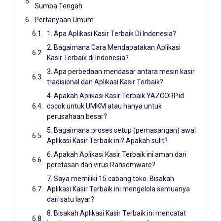
Sumba Tengah
Pertanyaan Umum
1. Apa Aplikasi Kasir Terbaik Di Indonesia?
2. Bagaimana Cara Mendapatakan Aplikasi
Kasir Terbaik di Indonesia?
3. Apa perbedaan mendasar antara mesin kasir
tradisional dan Aplikasi Kasir Terbaik?
4. Apakah Aplikasi Kasir Terbaik YAZCORP.id
cocok untuk UMKM atau hanya untuk
perusahaan besar?
5. Bagaimana proses setup (pemasangan) awal
Aplikasi Kasir Terbaik ini? Apakah sulit?
6. Apakah Aplikasi Kasir Terbaik ini aman dari
peretasan dan virus Ransomware?
7. Saya memiliki 15 cabang toko. Bisakah
Aplikasi Kasir Terbaik ini mengelola semuanya
dari satu layar?
8. Bisakah Aplikasi Kasir Terbaik ini mencatat