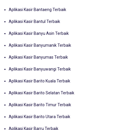
Aplikasi Kasir Bantaeng Terbaik
Aplikasi Kasir Bantul Terbaik
Aplikasi Kasir Banyu Asin Terbaik
Aplikasi Kasir Banyumanik Terbaik
Aplikasi Kasir Banyumas Terbaik
Aplikasi Kasir Banyuwangi Terbaik
Aplikasi Kasir Barito Kuala Terbaik
Aplikasi Kasir Barito Selatan Terbaik
Aplikasi Kasir Barito Timur Terbaik
Aplikasi Kasir Barito Utara Terbaik
Aplikasi Kasir Barru Terbaik