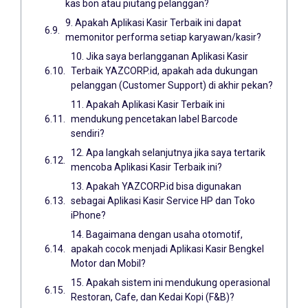
kas bon atau piutang pelanggan?
9. Apakah Aplikasi Kasir Terbaik ini dapat
memonitor performa setiap karyawan/kasir?
10. Jika saya berlangganan Aplikasi Kasir
Terbaik YAZCORP.id, apakah ada dukungan
pelanggan (Customer Support) di akhir pekan?
11. Apakah Aplikasi Kasir Terbaik ini
mendukung pencetakan label Barcode
sendiri?
12. Apa langkah selanjutnya jika saya tertarik
mencoba Aplikasi Kasir Terbaik ini?
13. Apakah YAZCORP.id bisa digunakan
sebagai Aplikasi Kasir Service HP dan Toko
iPhone?
14. Bagaimana dengan usaha otomotif,
apakah cocok menjadi Aplikasi Kasir Bengkel
Motor dan Mobil?
15. Apakah sistem ini mendukung operasional
Restoran, Cafe, dan Kedai Kopi (F&B)?