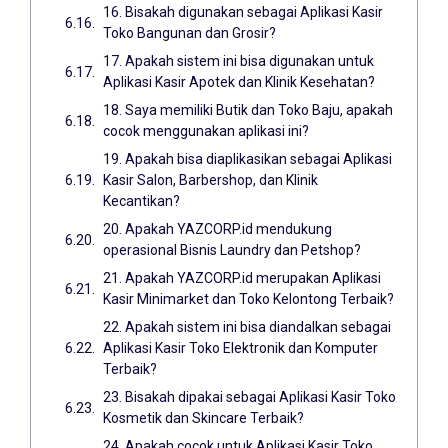
16. Bisakah digunakan sebagai Aplikasi Kasir
Toko Bangunan dan Grosir?
17. Apakah sistem ini bisa digunakan untuk
Aplikasi Kasir Apotek dan Klinik Kesehatan?
18. Saya memiliki Butik dan Toko Baju, apakah
cocok menggunakan aplikasi ini?
19. Apakah bisa diaplikasikan sebagai Aplikasi
Kasir Salon, Barbershop, dan Klinik
Kecantikan?
20. Apakah YAZCORP.id mendukung
operasional Bisnis Laundry dan Petshop?
21. Apakah YAZCORP.id merupakan Aplikasi
Kasir Minimarket dan Toko Kelontong Terbaik?
22. Apakah sistem ini bisa diandalkan sebagai
Aplikasi Kasir Toko Elektronik dan Komputer
Terbaik?
23. Bisakah dipakai sebagai Aplikasi Kasir Toko
Kosmetik dan Skincare Terbaik?
24. Apakah cocok untuk Aplikasi Kasir Toko