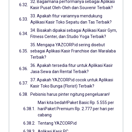
32. Bagaimana performanya sebagai Aplikasi
Kasir Pusat Oleh-Oleh dan Souvenir Terbaik?
33. Apakah fitur variannya mendukung
Aplikasi Kasir Toko Sepatu dan Tas Terbaik?
34. Bisakah dipakai sebagai Aplikasi Kasir Gym,
Fitness Center, dan Studio Yoga Terbaik?
35. Mengapa YAZCORP.id sering disebut
sebagai Aplikasi Kasir Franchise dan Waralaba
Terbaik?
36. Apakah tersedia fitur untuk Aplikasi Kasir
Jasa Sewa dan Rental Terbaik?
37. Apakah YAZCORP.id cocok untuk Aplikasi
Kasir Toko Bunga (Florist) Terbaik?
Pebisnis harus pinter ngitung pengeluaran!
Mari kita bedah!Paket Basic Rp. 5.555 per
hariPaket Premium Rp. 2.777 per hari per
cabang
Tentang YAZCORP.id
Aplikasi Kasir PC