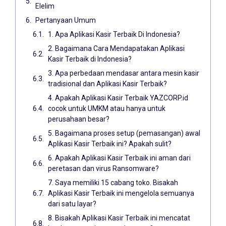
Elelim
Pertanyaan Umum
1. Apa Aplikasi Kasir Terbaik Di Indonesia?
2. Bagaimana Cara Mendapatakan Aplikasi
Kasir Terbaik di Indonesia?
3. Apa perbedaan mendasar antara mesin kasir
tradisional dan Aplikasi Kasir Terbaik?
4. Apakah Aplikasi Kasir Terbaik YAZCORP.id
cocok untuk UMKM atau hanya untuk
perusahaan besar?
5. Bagaimana proses setup (pemasangan) awal
Aplikasi Kasir Terbaik ini? Apakah sulit?
6. Apakah Aplikasi Kasir Terbaik ini aman dari
peretasan dan virus Ransomware?
7. Saya memiliki 15 cabang toko. Bisakah
Aplikasi Kasir Terbaik ini mengelola semuanya
dari satu layar?
8. Bisakah Aplikasi Kasir Terbaik ini mencatat