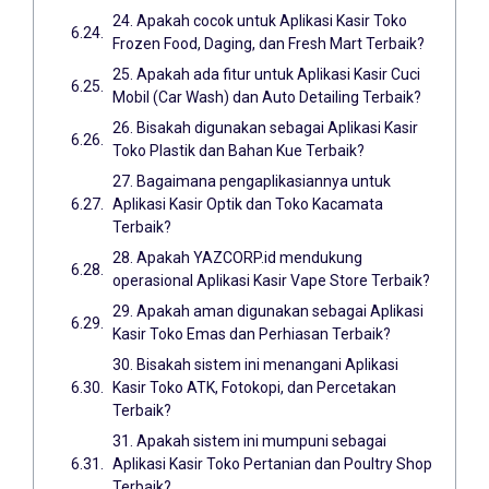
24. Apakah cocok untuk Aplikasi Kasir Toko
Frozen Food, Daging, dan Fresh Mart Terbaik?
25. Apakah ada fitur untuk Aplikasi Kasir Cuci
Mobil (Car Wash) dan Auto Detailing Terbaik?
26. Bisakah digunakan sebagai Aplikasi Kasir
Toko Plastik dan Bahan Kue Terbaik?
27. Bagaimana pengaplikasiannya untuk
Aplikasi Kasir Optik dan Toko Kacamata
Terbaik?
28. Apakah YAZCORP.id mendukung
operasional Aplikasi Kasir Vape Store Terbaik?
29. Apakah aman digunakan sebagai Aplikasi
Kasir Toko Emas dan Perhiasan Terbaik?
30. Bisakah sistem ini menangani Aplikasi
Kasir Toko ATK, Fotokopi, dan Percetakan
Terbaik?
31. Apakah sistem ini mumpuni sebagai
Aplikasi Kasir Toko Pertanian dan Poultry Shop
Terbaik?