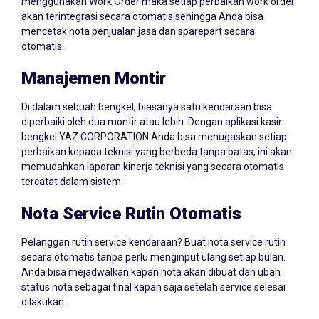
menggunakan Work Order maka setiap perbaikan work order
akan terintegrasi secara otomatis sehingga Anda bisa
mencetak nota penjualan jasa dan sparepart secara
otomatis.
Manajemen Montir
Di dalam sebuah bengkel, biasanya satu kendaraan bisa
diperbaiki oleh dua montir atau lebih. Dengan aplikasi kasir
bengkel YAZ CORPORATION Anda bisa menugaskan setiap
perbaikan kepada teknisi yang berbeda tanpa batas, ini akan
memudahkan laporan kinerja teknisi yang secara otomatis
tercatat dalam sistem.
Nota Service Rutin Otomatis
Pelanggan rutin service kendaraan? Buat nota service rutin
secara otomatis tanpa perlu menginput ulang setiap bulan.
Anda bisa mejadwalkan kapan nota akan dibuat dan ubah
status nota sebagai final kapan saja setelah service selesai
dilakukan.