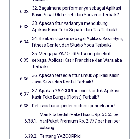
32. Bagaimana performanya sebagai Aplikasi
Kasir Pusat Oleh-Oleh dan Souvenir Terbaik?
33. Apakah fitur variannya mendukung
Aplikasi Kasir Toko Sepatu dan Tas Terbaik?
34. Bisakah dipakai sebagai Aplikasi Kasir Gym,
Fitness Center, dan Studio Yoga Terbaik?
35. Mengapa YAZCORP.id sering disebut
sebagai Aplikasi Kasir Franchise dan Waralaba
Terbaik?
36. Apakah tersedia fitur untuk Aplikasi Kasir
Jasa Sewa dan Rental Terbaik?
37. Apakah YAZCORP.id cocok untuk Aplikasi
Kasir Toko Bunga (Florist) Terbaik?
Pebisnis harus pinter ngitung pengeluaran!
Mari kita bedah!Paket Basic Rp. 5.555 per
hariPaket Premium Rp. 2.777 per hari per
cabang
Tentang YAZCORP.id