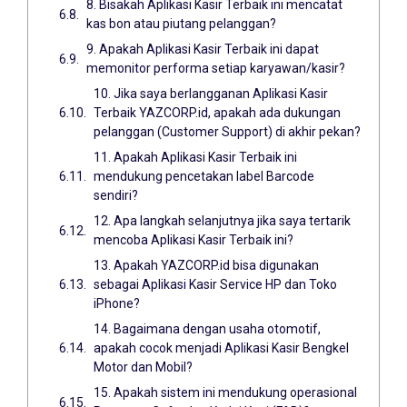
8. Bisakah Aplikasi Kasir Terbaik ini mencatat
kas bon atau piutang pelanggan?
9. Apakah Aplikasi Kasir Terbaik ini dapat
memonitor performa setiap karyawan/kasir?
10. Jika saya berlangganan Aplikasi Kasir
Terbaik YAZCORP.id, apakah ada dukungan
pelanggan (Customer Support) di akhir pekan?
11. Apakah Aplikasi Kasir Terbaik ini
mendukung pencetakan label Barcode
sendiri?
12. Apa langkah selanjutnya jika saya tertarik
mencoba Aplikasi Kasir Terbaik ini?
13. Apakah YAZCORP.id bisa digunakan
sebagai Aplikasi Kasir Service HP dan Toko
iPhone?
14. Bagaimana dengan usaha otomotif,
apakah cocok menjadi Aplikasi Kasir Bengkel
Motor dan Mobil?
15. Apakah sistem ini mendukung operasional