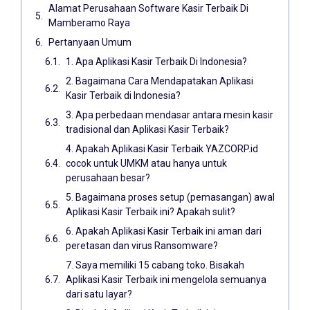
Alamat Perusahaan Software Kasir Terbaik Di
Mamberamo Raya
Pertanyaan Umum
1. Apa Aplikasi Kasir Terbaik Di Indonesia?
2. Bagaimana Cara Mendapatakan Aplikasi
Kasir Terbaik di Indonesia?
3. Apa perbedaan mendasar antara mesin kasir
tradisional dan Aplikasi Kasir Terbaik?
4. Apakah Aplikasi Kasir Terbaik YAZCORP.id
cocok untuk UMKM atau hanya untuk
perusahaan besar?
5. Bagaimana proses setup (pemasangan) awal
Aplikasi Kasir Terbaik ini? Apakah sulit?
6. Apakah Aplikasi Kasir Terbaik ini aman dari
peretasan dan virus Ransomware?
7. Saya memiliki 15 cabang toko. Bisakah
Aplikasi Kasir Terbaik ini mengelola semuanya
dari satu layar?