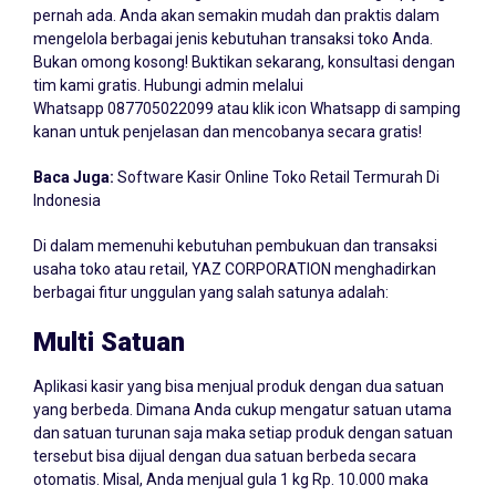
pernah ada. Anda akan semakin mudah dan praktis dalam
mengelola berbagai jenis kebutuhan transaksi toko Anda.
Bukan omong kosong! Buktikan sekarang, konsultasi dengan
tim kami gratis. Hubungi admin melalui
Whatsapp
087705022099
atau klik icon Whatsapp di samping
kanan untuk penjelasan dan mencobanya secara gratis!
Baca Juga:
Software Kasir Online Toko Retail Termurah Di
Indonesia
Di dalam memenuhi kebutuhan pembukuan dan transaksi
usaha toko atau retail, YAZ CORPORATION menghadirkan
berbagai fitur unggulan yang salah satunya adalah:
Multi Satuan
Aplikasi kasir yang bisa menjual produk dengan dua satuan
yang berbeda. Dimana Anda cukup mengatur satuan utama
dan satuan turunan saja maka setiap produk dengan satuan
tersebut bisa dijual dengan dua satuan berbeda secara
otomatis. Misal, Anda menjual gula 1 kg Rp. 10.000 maka