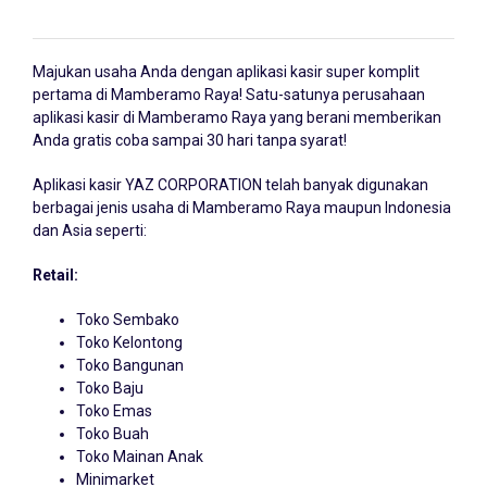
Majukan usaha Anda dengan
aplikasi kasir
super komplit
pertama di Mamberamo Raya! Satu-satunya perusahaan
aplikasi kasir di Mamberamo Raya yang berani memberikan
Anda gratis coba sampai 30 hari tanpa syarat!
Aplikasi kasir YAZ CORPORATION telah banyak digunakan
berbagai jenis usaha di Mamberamo Raya maupun Indonesia
dan Asia seperti:
Retail:
Toko Sembako
Toko Kelontong
Toko Bangunan
Toko Baju
Toko Emas
Toko Buah
Toko Mainan Anak
Minimarket