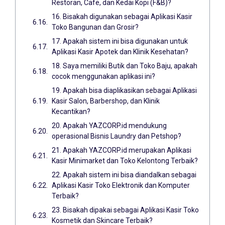
Restoran, Cafe, dan Kedai Kopi (F&B)?
16. Bisakah digunakan sebagai Aplikasi Kasir
Toko Bangunan dan Grosir?
17. Apakah sistem ini bisa digunakan untuk
Aplikasi Kasir Apotek dan Klinik Kesehatan?
18. Saya memiliki Butik dan Toko Baju, apakah
cocok menggunakan aplikasi ini?
19. Apakah bisa diaplikasikan sebagai Aplikasi
Kasir Salon, Barbershop, dan Klinik
Kecantikan?
20. Apakah YAZCORP.id mendukung
operasional Bisnis Laundry dan Petshop?
21. Apakah YAZCORP.id merupakan Aplikasi
Kasir Minimarket dan Toko Kelontong Terbaik?
22. Apakah sistem ini bisa diandalkan sebagai
Aplikasi Kasir Toko Elektronik dan Komputer
Terbaik?
23. Bisakah dipakai sebagai Aplikasi Kasir Toko
Kosmetik dan Skincare Terbaik?