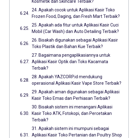
Kosmetik dan Skincare Terbaik?
24. Apakah cocok untuk Aplikasi Kasir Toko
Frozen Food, Daging, dan Fresh Mart Terbaik?
25. Apakah ada fitur untuk Aplikasi Kasir Cuci
Mobil (Car Wash) dan Auto Detailing Terbaik?
26. Bisakah digunakan sebagai Aplikasi Kasir
Toko Plastik dan Bahan Kue Terbaik?
27. Bagaimana pengaplikasiannya untuk
Aplikasi Kasir Optik dan Toko Kacamata
Terbaik?
28. Apakah YAZCORP.id mendukung
operasional Aplikasi Kasir Vape Store Terbaik?
29. Apakah aman digunakan sebagai Aplikasi
Kasir Toko Emas dan Perhiasan Terbaik?
30. Bisakah sistem ini menangani Aplikasi
Kasir Toko ATK, Fotokopi, dan Percetakan
Terbaik?
31. Apakah sistem ini mumpuni sebagai
Aplikasi Kasir Toko Pertanian dan Poultry Shop