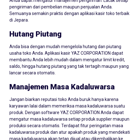
Anda dapat mengatur manajemen pengiriman. Lacak setiap
pengiriman dari pembelian maupun penjualan Anda.
Semuanya semakin praktis dengan aplikasi kasir toko terbaik
di Jepara.
Hutang Piutang
Anda bisa dengan mudah mengelola hutang dan piutang
usaha toko Anda. Aplikasi kasir YAZ CORPORATION dapat
membantu Anda lebih mudah dalam mengatur limit kredit,
saldo, hingga hutang piutang yang tak tertagih maupun yang
lancar secara otomatis.
Manajemen Masa Kadaluwarsa
Jangan biarkan reputasi toko Anda buruk hanya karena
karyawan lalai dalam memeriksa masa kadaluwarsa suatu
produk. Dengan software YAZ CORPORATION Anda dapat
mengatur masa kadaluwarsa setiap produk supplier maupun
produksi secara otomatis. Terdapat fitur peringatan masa
kadaluwarsa produk dan atur apakah produk yang mendekati
masa kadaluwarsa akan tetap dijual atau dikembalikan ke