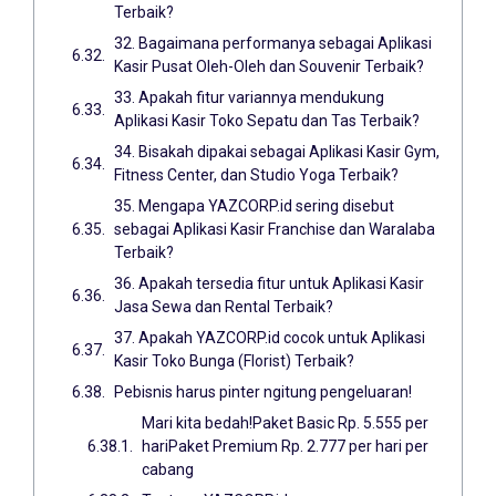
Terbaik?
32. Bagaimana performanya sebagai Aplikasi
Kasir Pusat Oleh-Oleh dan Souvenir Terbaik?
33. Apakah fitur variannya mendukung
Aplikasi Kasir Toko Sepatu dan Tas Terbaik?
34. Bisakah dipakai sebagai Aplikasi Kasir Gym,
Fitness Center, dan Studio Yoga Terbaik?
35. Mengapa YAZCORP.id sering disebut
sebagai Aplikasi Kasir Franchise dan Waralaba
Terbaik?
36. Apakah tersedia fitur untuk Aplikasi Kasir
Jasa Sewa dan Rental Terbaik?
37. Apakah YAZCORP.id cocok untuk Aplikasi
Kasir Toko Bunga (Florist) Terbaik?
Pebisnis harus pinter ngitung pengeluaran!
Mari kita bedah!Paket Basic Rp. 5.555 per
hariPaket Premium Rp. 2.777 per hari per
cabang