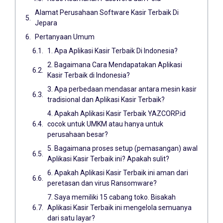
Alamat Perusahaan Software Kasir Terbaik Di
Jepara
Pertanyaan Umum
1. Apa Aplikasi Kasir Terbaik Di Indonesia?
2. Bagaimana Cara Mendapatakan Aplikasi
Kasir Terbaik di Indonesia?
3. Apa perbedaan mendasar antara mesin kasir
tradisional dan Aplikasi Kasir Terbaik?
4. Apakah Aplikasi Kasir Terbaik YAZCORP.id
cocok untuk UMKM atau hanya untuk
perusahaan besar?
5. Bagaimana proses setup (pemasangan) awal
Aplikasi Kasir Terbaik ini? Apakah sulit?
6. Apakah Aplikasi Kasir Terbaik ini aman dari
peretasan dan virus Ransomware?
7. Saya memiliki 15 cabang toko. Bisakah
Aplikasi Kasir Terbaik ini mengelola semuanya
dari satu layar?