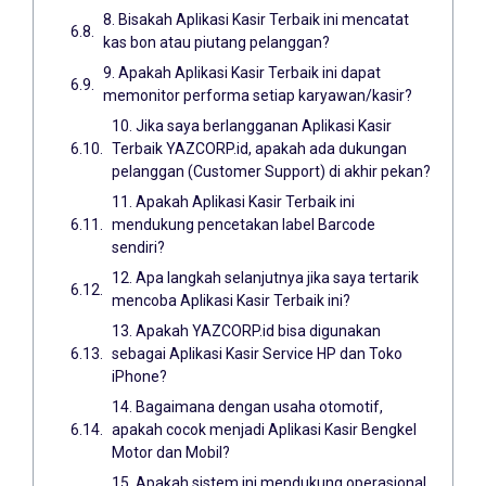
8. Bisakah Aplikasi Kasir Terbaik ini mencatat
kas bon atau piutang pelanggan?
9. Apakah Aplikasi Kasir Terbaik ini dapat
memonitor performa setiap karyawan/kasir?
10. Jika saya berlangganan Aplikasi Kasir
Terbaik YAZCORP.id, apakah ada dukungan
pelanggan (Customer Support) di akhir pekan?
11. Apakah Aplikasi Kasir Terbaik ini
mendukung pencetakan label Barcode
sendiri?
12. Apa langkah selanjutnya jika saya tertarik
mencoba Aplikasi Kasir Terbaik ini?
13. Apakah YAZCORP.id bisa digunakan
sebagai Aplikasi Kasir Service HP dan Toko
iPhone?
14. Bagaimana dengan usaha otomotif,
apakah cocok menjadi Aplikasi Kasir Bengkel
Motor dan Mobil?
15. Apakah sistem ini mendukung operasional