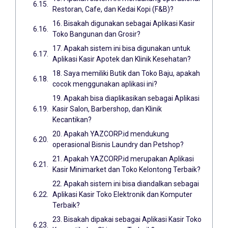
Restoran, Cafe, dan Kedai Kopi (F&B)?
16. Bisakah digunakan sebagai Aplikasi Kasir
Toko Bangunan dan Grosir?
17. Apakah sistem ini bisa digunakan untuk
Aplikasi Kasir Apotek dan Klinik Kesehatan?
18. Saya memiliki Butik dan Toko Baju, apakah
cocok menggunakan aplikasi ini?
19. Apakah bisa diaplikasikan sebagai Aplikasi
Kasir Salon, Barbershop, dan Klinik
Kecantikan?
20. Apakah YAZCORP.id mendukung
operasional Bisnis Laundry dan Petshop?
21. Apakah YAZCORP.id merupakan Aplikasi
Kasir Minimarket dan Toko Kelontong Terbaik?
22. Apakah sistem ini bisa diandalkan sebagai
Aplikasi Kasir Toko Elektronik dan Komputer
Terbaik?
23. Bisakah dipakai sebagai Aplikasi Kasir Toko