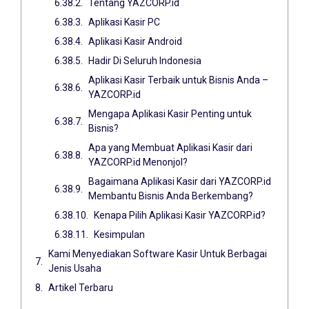
Tentang YAZCORP.id
Aplikasi Kasir PC
Aplikasi Kasir Android
Hadir Di Seluruh Indonesia
Aplikasi Kasir Terbaik untuk Bisnis Anda –
YAZCORP.id
Mengapa Aplikasi Kasir Penting untuk
Bisnis?
Apa yang Membuat Aplikasi Kasir dari
YAZCORP.id Menonjol?
Bagaimana Aplikasi Kasir dari YAZCORP.id
Membantu Bisnis Anda Berkembang?
Kenapa Pilih Aplikasi Kasir YAZCORP.id?
Kesimpulan
Kami Menyediakan Software Kasir Untuk Berbagai
Jenis Usaha
Artikel Terbaru