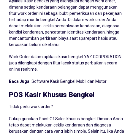
Aplikasi kasir bengkel yang dilengkapi dengan work order,
dimana setiap kendaraan pelanggan dapat menggunakan
fitur work order ini sebagai bukti pemeriksaan dan pekerjaan
terhadap montir bengkel Anda. Di dalam work order Anda
dapat melakukan: ceklis pemeriksaan kendaraan, diagnosa
kondisi kendaraan, pencatatan identitas kendaraan, hingga
mencantumkan perkiraan biaya saat sparepart habis atau
kerusakan belum diketahui.
Work Order dalam aplikasi kasir bengkel YAZ CORPORATION
juga dilengkapi dengan fitur lacak status perbaikan secara
online realtime.
Baca Juga:
Software Kasir Bengkel Mobil dan Motor
POS Kasir Khusus Bengkel
Tidak perlu work order?
Cukup gunakan Point Of Sales khusus bengkel. Dimana Anda
tetap dapat melakukan ceklis kendaraan dan diagnosa
kerusakan dengan cara yang lebih simple. Selain itu, jika Anda