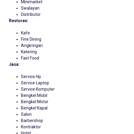
Minimarket
Swalayan
Distributor
Restoran:
Kafe
Fine Dining
Angkringan
Katering
Fast Food
Jasa:
Service Hp
Service Laptop
Service Komputer
Bengkel Mobil
Bengkel Motor
Bengkel Kapal
Salon
Barbershop
Kontraktor
Hotel