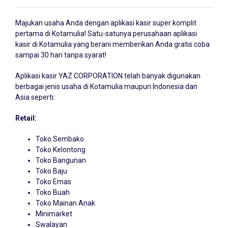
Majukan usaha Anda dengan
aplikasi kasir
super komplit
pertama di Kotamulia! Satu-satunya perusahaan aplikasi
kasir di Kotamulia yang berani memberikan Anda gratis coba
sampai 30 hari tanpa syarat!
Aplikasi kasir YAZ CORPORATION telah banyak digunakan
berbagai jenis usaha di Kotamulia maupun Indonesia dan
Asia seperti:
Retail:
Toko Sembako
Toko Kelontong
Toko Bangunan
Toko Baju
Toko Emas
Toko Buah
Toko Mainan Anak
Minimarket
Swalayan