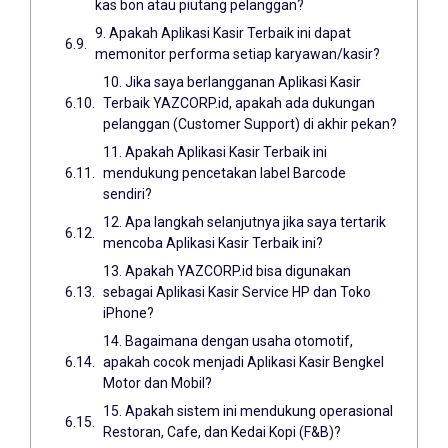
kas bon atau piutang pelanggan?
9. Apakah Aplikasi Kasir Terbaik ini dapat
memonitor performa setiap karyawan/kasir?
10. Jika saya berlangganan Aplikasi Kasir
Terbaik YAZCORP.id, apakah ada dukungan
pelanggan (Customer Support) di akhir pekan?
11. Apakah Aplikasi Kasir Terbaik ini
mendukung pencetakan label Barcode
sendiri?
12. Apa langkah selanjutnya jika saya tertarik
mencoba Aplikasi Kasir Terbaik ini?
13. Apakah YAZCORP.id bisa digunakan
sebagai Aplikasi Kasir Service HP dan Toko
iPhone?
14. Bagaimana dengan usaha otomotif,
apakah cocok menjadi Aplikasi Kasir Bengkel
Motor dan Mobil?
15. Apakah sistem ini mendukung operasional
Restoran, Cafe, dan Kedai Kopi (F&B)?