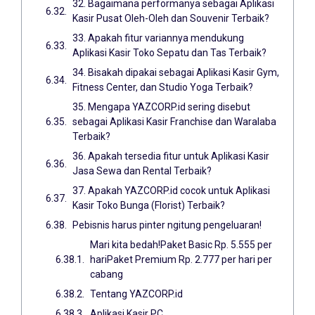
32. Bagaimana performanya sebagai Aplikasi
Kasir Pusat Oleh-Oleh dan Souvenir Terbaik?
33. Apakah fitur variannya mendukung
Aplikasi Kasir Toko Sepatu dan Tas Terbaik?
34. Bisakah dipakai sebagai Aplikasi Kasir Gym,
Fitness Center, dan Studio Yoga Terbaik?
35. Mengapa YAZCORP.id sering disebut
sebagai Aplikasi Kasir Franchise dan Waralaba
Terbaik?
36. Apakah tersedia fitur untuk Aplikasi Kasir
Jasa Sewa dan Rental Terbaik?
37. Apakah YAZCORP.id cocok untuk Aplikasi
Kasir Toko Bunga (Florist) Terbaik?
Pebisnis harus pinter ngitung pengeluaran!
Mari kita bedah!Paket Basic Rp. 5.555 per
hariPaket Premium Rp. 2.777 per hari per
cabang
Tentang YAZCORP.id
Aplikasi Kasir PC