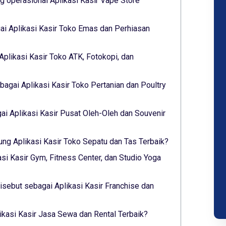
 operasional Aplikasi Kasir Vape Store
i Aplikasi Kasir Toko Emas dan Perhiasan
Aplikasi Kasir Toko ATK, Fotokopi, dan
agai Aplikasi Kasir Toko Pertanian dan Poultry
i Aplikasi Kasir Pusat Oleh-Oleh dan Souvenir
ung Aplikasi Kasir Toko Sepatu dan Tas Terbaik?
asi Kasir Gym, Fitness Center, dan Studio Yoga
sebut sebagai Aplikasi Kasir Franchise dan
likasi Kasir Jasa Sewa dan Rental Terbaik?