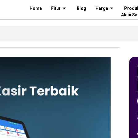
Home
Fitur
Blog
Harga
Produ
Akun Sa