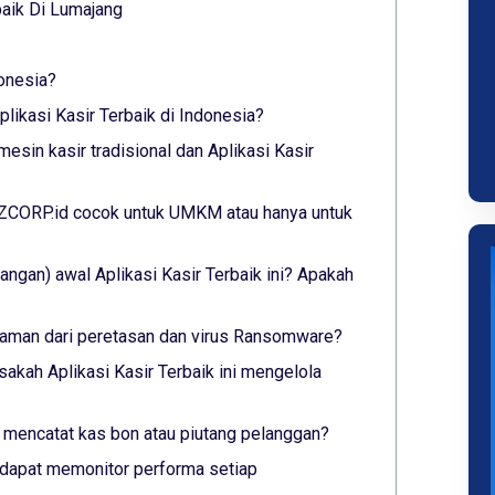
aik Di Lumajang
donesia?
ikasi Kasir Terbaik di Indonesia?
esin kasir tradisional dan Aplikasi Kasir
YAZCORP.id cocok untuk UMKM atau hanya untuk
ngan) awal Aplikasi Kasir Terbaik ini? Apakah
ni aman dari peretasan dan virus Ransomware?
sakah Aplikasi Kasir Terbaik ini mengelola
ni mencatat kas bon atau piutang pelanggan?
ni dapat memonitor performa setiap