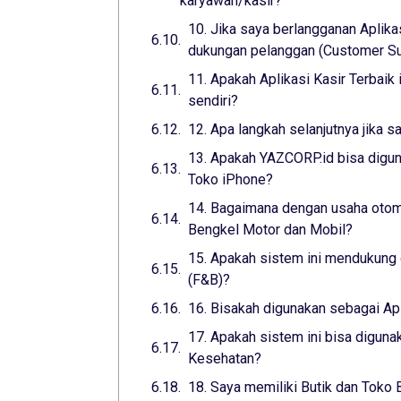
karyawan/kasir?
10. Jika saya berlangganan Aplika
dukungan pelanggan (Customer Sup
11. Apakah Aplikasi Kasir Terbaik
sendiri?
12. Apa langkah selanjutnya jika s
13. Apakah YAZCORP.id bisa digun
Toko iPhone?
14. Bagaimana dengan usaha otomo
Bengkel Motor dan Mobil?
15. Apakah sistem ini mendukung 
(F&B)?
16. Bisakah digunakan sebagai Ap
17. Apakah sistem ini bisa digunak
Kesehatan?
18. Saya memiliki Butik dan Toko 