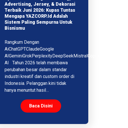
Advertising, Jersey, & Dekorasi
Terbaik Juni 2026: Kupas Tuntas
Mengapa YAZCORP.id Adalah
Sistem Paling Sempurna Untuk
Bisnismu
Rangkum Dengan
AiChatGPTClaudeGoogle
AIGeminiGrokPerplexityDeepSeekMistralCopilotQwenMeta
AI Tahun 2026 telah membawa
perubahan besar dalam standar
industri kreatif dan custom order di
Indonesia. Pelanggan kini tidak
hanya menuntut hasil…
Baca Disini