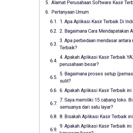
Alamat Perusahaan Software Kasir Terb
Pertanyaan Umum
1. Apa Aplikasi Kasir Terbaik Di In
2. Bagaimana Cara Mendapatakan Apl
3. Apa perbedaan mendasar antara m
Terbaik?
4. Apakah Aplikasi Kasir Terbaik 
perusahaan besar?
5. Bagaimana proses setup (pemasa
sulit?
6. Apakah Aplikasi Kasir Terbaik i
7. Saya memiliki 15 cabang toko. Bi
semuanya dari satu layar?
8. Bisakah Aplikasi Kasir Terbaik i
9. Apakah Aplikasi Kasir Terbaik i