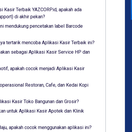
si Kasir Terbaik YAZCORP.id, apakah ada
port) di akhir pekan?
 ini mendukung pencetakan label Barcode
aya tertarik mencoba Aplikasi Kasir Terbaik ini?
akan sebagai Aplikasi Kasir Service HP dan
tif, apakah cocok menjadi Aplikasi Kasir
operasional Restoran, Cafe, dan Kedai Kopi
likasi Kasir Toko Bangunan dan Grosir?
an untuk Aplikasi Kasir Apotek dan Klinik
Baju, apakah cocok menggunakan aplikasi ini?