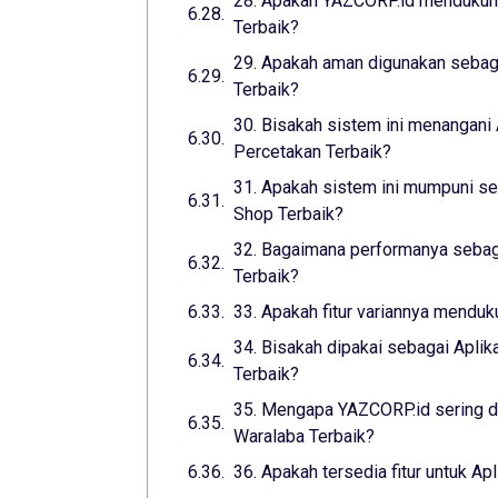
28. Apakah YAZCORP.id mendukung
Terbaik?
29. Apakah aman digunakan sebaga
Terbaik?
30. Bisakah sistem ini menangani 
Percetakan Terbaik?
31. Apakah sistem ini mumpuni seb
Shop Terbaik?
32. Bagaimana performanya sebaga
Terbaik?
33. Apakah fitur variannya menduk
34. Bisakah dipakai sebagai Aplik
Terbaik?
35. Mengapa YAZCORP.id sering di
Waralaba Terbaik?
36. Apakah tersedia fitur untuk Ap