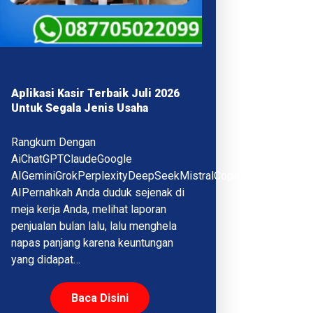
Aplikasi Kasir Terbaik Juli 2026
Untuk Segala Jenis Usaha
Rangkum Dengan
AiChatGPTClaudeGoogle
AIGeminiGrokPerplexityDeepSeekMistralCopilotQwenMeta
AIPernahkah Anda duduk sejenak di
meja kerja Anda, melihat laporan
penjualan bulan lalu, lalu menghela
napas panjang karena keuntungan
yang didapat…
Baca Disini