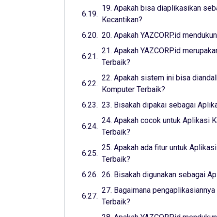
19. Apakah bisa diaplikasikan seba
Kecantikan?
20. Apakah YAZCORP.id mendukung
21. Apakah YAZCORP.id merupakan
Terbaik?
22. Apakah sistem ini bisa dianda
Komputer Terbaik?
23. Bisakah dipakai sebagai Aplik
24. Apakah cocok untuk Aplikasi K
Terbaik?
25. Apakah ada fitur untuk Aplikas
Terbaik?
26. Bisakah digunakan sebagai Apl
27. Bagaimana pengaplikasiannya 
Terbaik?