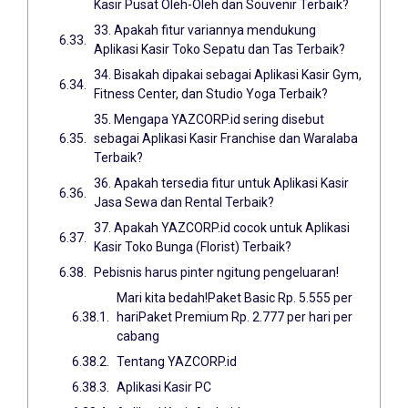
Kasir Pusat Oleh-Oleh dan Souvenir Terbaik?
33. Apakah fitur variannya mendukung
Aplikasi Kasir Toko Sepatu dan Tas Terbaik?
34. Bisakah dipakai sebagai Aplikasi Kasir Gym,
Fitness Center, dan Studio Yoga Terbaik?
35. Mengapa YAZCORP.id sering disebut
sebagai Aplikasi Kasir Franchise dan Waralaba
Terbaik?
36. Apakah tersedia fitur untuk Aplikasi Kasir
Jasa Sewa dan Rental Terbaik?
37. Apakah YAZCORP.id cocok untuk Aplikasi
Kasir Toko Bunga (Florist) Terbaik?
Pebisnis harus pinter ngitung pengeluaran!
Mari kita bedah!Paket Basic Rp. 5.555 per
hariPaket Premium Rp. 2.777 per hari per
cabang
Tentang YAZCORP.id
Aplikasi Kasir PC