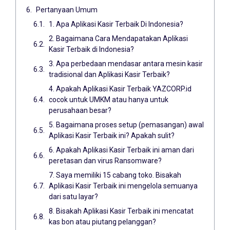
Pertanyaan Umum
1. Apa Aplikasi Kasir Terbaik Di Indonesia?
2. Bagaimana Cara Mendapatakan Aplikasi
Kasir Terbaik di Indonesia?
3. Apa perbedaan mendasar antara mesin kasir
tradisional dan Aplikasi Kasir Terbaik?
4. Apakah Aplikasi Kasir Terbaik YAZCORP.id
cocok untuk UMKM atau hanya untuk
perusahaan besar?
5. Bagaimana proses setup (pemasangan) awal
Aplikasi Kasir Terbaik ini? Apakah sulit?
6. Apakah Aplikasi Kasir Terbaik ini aman dari
peretasan dan virus Ransomware?
7. Saya memiliki 15 cabang toko. Bisakah
Aplikasi Kasir Terbaik ini mengelola semuanya
dari satu layar?
8. Bisakah Aplikasi Kasir Terbaik ini mencatat
kas bon atau piutang pelanggan?