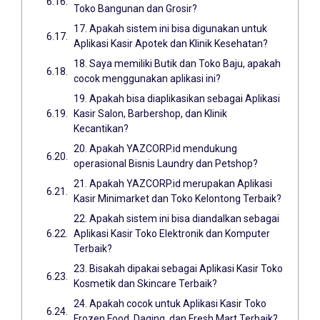
Toko Bangunan dan Grosir?
17. Apakah sistem ini bisa digunakan untuk
Aplikasi Kasir Apotek dan Klinik Kesehatan?
18. Saya memiliki Butik dan Toko Baju, apakah
cocok menggunakan aplikasi ini?
19. Apakah bisa diaplikasikan sebagai Aplikasi
Kasir Salon, Barbershop, dan Klinik
Kecantikan?
20. Apakah YAZCORP.id mendukung
operasional Bisnis Laundry dan Petshop?
21. Apakah YAZCORP.id merupakan Aplikasi
Kasir Minimarket dan Toko Kelontong Terbaik?
22. Apakah sistem ini bisa diandalkan sebagai
Aplikasi Kasir Toko Elektronik dan Komputer
Terbaik?
23. Bisakah dipakai sebagai Aplikasi Kasir Toko
Kosmetik dan Skincare Terbaik?
24. Apakah cocok untuk Aplikasi Kasir Toko
Frozen Food, Daging, dan Fresh Mart Terbaik?