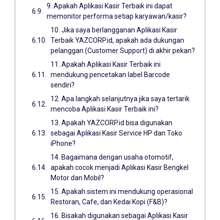
9. Apakah Aplikasi Kasir Terbaik ini dapat
memonitor performa setiap karyawan/kasir?
10. Jika saya berlangganan Aplikasi Kasir
Terbaik YAZCORP.id, apakah ada dukungan
pelanggan (Customer Support) di akhir pekan?
11. Apakah Aplikasi Kasir Terbaik ini
mendukung pencetakan label Barcode
sendiri?
12. Apa langkah selanjutnya jika saya tertarik
mencoba Aplikasi Kasir Terbaik ini?
13. Apakah YAZCORP.id bisa digunakan
sebagai Aplikasi Kasir Service HP dan Toko
iPhone?
14. Bagaimana dengan usaha otomotif,
apakah cocok menjadi Aplikasi Kasir Bengkel
Motor dan Mobil?
15. Apakah sistem ini mendukung operasional
Restoran, Cafe, dan Kedai Kopi (F&B)?
16. Bisakah digunakan sebagai Aplikasi Kasir