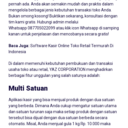
pernah ada. Anda akan semakin mudah dan praktis dalam
mengelola berbagai jenis kebutuhan transaksi toko Anda.
Bukan omong kosong! Buktikan sekarang, konsultasi dengan
tim kami gratis. Hubungi admin melalui
Whatsapp
087705022099
atau klik icon Whatsapp di samping
kanan untuk penjelasan dan mencobanya secara gratis!
Baca Juga:
Software Kasir Online Toko Retail Termurah Di
Indonesia
Di dalam memenuhi kebutuhan pembukuan dan transaksi
usaha toko atau retail, YAZ CORPORATION menghadirkan
berbagai fitur unggulan yang salah satunya adalah:
Multi Satuan
Aplikasi kasir yang bisa menjual produk dengan dua satuan
yang berbeda. Dimana Anda cukup mengatur satuan utama
dan satuan turunan saja maka setiap produk dengan satuan
tersebut bisa dijual dengan dua satuan berbeda secara
otomatis. Misal, Anda menjual gula 1 kg Rp. 10.000 maka