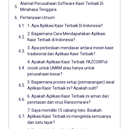
Alamat Perusahaan Software Kasir Terbaik Di
Minahasa Tenggara
Pertanyaan Umum
1. Apa Aplikasi Kasir Terbaik Di Indonesia?
2. Bagaimana Cara Mendapatakan Aplikasi
Kasir Terbaik di Indonesia?
3. Apa perbedaan mendasar antara mesin kasir
tradisional dan Aplikasi Kasir Terbaik?
4. Apakah Aplikasi Kasir Terbaik YAZCORP.id
cocok untuk UMKM atau hanya untuk
perusahaan besar?
5. Bagaimana proses setup (pemasangan) awal
Aplikasi Kasir Terbaik ini? Apakah sulit?
6. Apakah Aplikasi Kasir Terbaik ini aman dari
peretasan dan virus Ransomware?
7. Saya memiliki 15 cabang toko. Bisakah
Aplikasi Kasir Terbaik ini mengelola semuanya
dari satu layar?