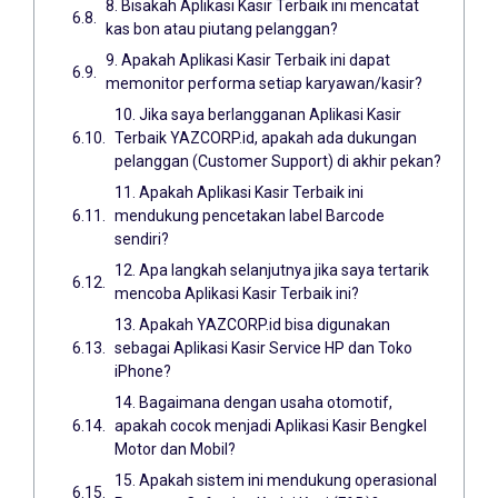
8. Bisakah Aplikasi Kasir Terbaik ini mencatat
kas bon atau piutang pelanggan?
9. Apakah Aplikasi Kasir Terbaik ini dapat
memonitor performa setiap karyawan/kasir?
10. Jika saya berlangganan Aplikasi Kasir
Terbaik YAZCORP.id, apakah ada dukungan
pelanggan (Customer Support) di akhir pekan?
11. Apakah Aplikasi Kasir Terbaik ini
mendukung pencetakan label Barcode
sendiri?
12. Apa langkah selanjutnya jika saya tertarik
mencoba Aplikasi Kasir Terbaik ini?
13. Apakah YAZCORP.id bisa digunakan
sebagai Aplikasi Kasir Service HP dan Toko
iPhone?
14. Bagaimana dengan usaha otomotif,
apakah cocok menjadi Aplikasi Kasir Bengkel
Motor dan Mobil?
15. Apakah sistem ini mendukung operasional