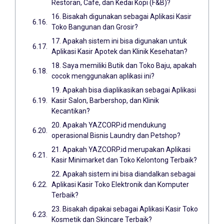
Restoran, Cafe, dan Kedai Kopi (F&B)?
16. Bisakah digunakan sebagai Aplikasi Kasir
Toko Bangunan dan Grosir?
17. Apakah sistem ini bisa digunakan untuk
Aplikasi Kasir Apotek dan Klinik Kesehatan?
18. Saya memiliki Butik dan Toko Baju, apakah
cocok menggunakan aplikasi ini?
19. Apakah bisa diaplikasikan sebagai Aplikasi
Kasir Salon, Barbershop, dan Klinik
Kecantikan?
20. Apakah YAZCORP.id mendukung
operasional Bisnis Laundry dan Petshop?
21. Apakah YAZCORP.id merupakan Aplikasi
Kasir Minimarket dan Toko Kelontong Terbaik?
22. Apakah sistem ini bisa diandalkan sebagai
Aplikasi Kasir Toko Elektronik dan Komputer
Terbaik?
23. Bisakah dipakai sebagai Aplikasi Kasir Toko
Kosmetik dan Skincare Terbaik?