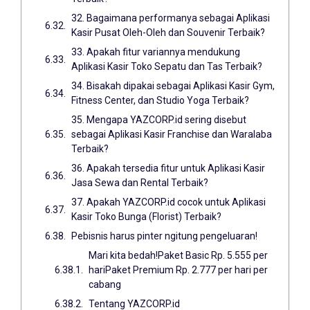
32. Bagaimana performanya sebagai Aplikasi
Kasir Pusat Oleh-Oleh dan Souvenir Terbaik?
33. Apakah fitur variannya mendukung
Aplikasi Kasir Toko Sepatu dan Tas Terbaik?
34. Bisakah dipakai sebagai Aplikasi Kasir Gym,
Fitness Center, dan Studio Yoga Terbaik?
35. Mengapa YAZCORP.id sering disebut
sebagai Aplikasi Kasir Franchise dan Waralaba
Terbaik?
36. Apakah tersedia fitur untuk Aplikasi Kasir
Jasa Sewa dan Rental Terbaik?
37. Apakah YAZCORP.id cocok untuk Aplikasi
Kasir Toko Bunga (Florist) Terbaik?
Pebisnis harus pinter ngitung pengeluaran!
Mari kita bedah!Paket Basic Rp. 5.555 per
hariPaket Premium Rp. 2.777 per hari per
cabang
Tentang YAZCORP.id