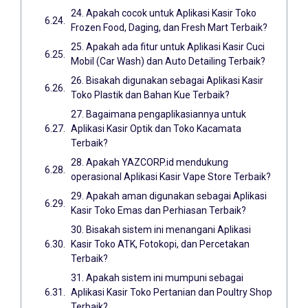
24. Apakah cocok untuk Aplikasi Kasir Toko
Frozen Food, Daging, dan Fresh Mart Terbaik?
25. Apakah ada fitur untuk Aplikasi Kasir Cuci
Mobil (Car Wash) dan Auto Detailing Terbaik?
26. Bisakah digunakan sebagai Aplikasi Kasir
Toko Plastik dan Bahan Kue Terbaik?
27. Bagaimana pengaplikasiannya untuk
Aplikasi Kasir Optik dan Toko Kacamata
Terbaik?
28. Apakah YAZCORP.id mendukung
operasional Aplikasi Kasir Vape Store Terbaik?
29. Apakah aman digunakan sebagai Aplikasi
Kasir Toko Emas dan Perhiasan Terbaik?
30. Bisakah sistem ini menangani Aplikasi
Kasir Toko ATK, Fotokopi, dan Percetakan
Terbaik?
31. Apakah sistem ini mumpuni sebagai
Aplikasi Kasir Toko Pertanian dan Poultry Shop
Terbaik?