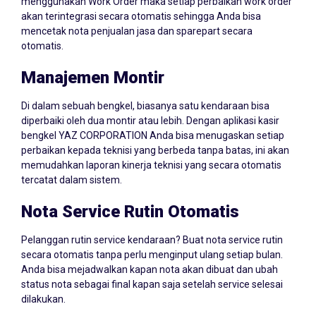
menggunakan Work Order maka setiap perbaikan work order
akan terintegrasi secara otomatis sehingga Anda bisa
mencetak nota penjualan jasa dan sparepart secara
otomatis.
Manajemen Montir
Di dalam sebuah bengkel, biasanya satu kendaraan bisa
diperbaiki oleh dua montir atau lebih. Dengan aplikasi kasir
bengkel YAZ CORPORATION Anda bisa menugaskan setiap
perbaikan kepada teknisi yang berbeda tanpa batas, ini akan
memudahkan laporan kinerja teknisi yang secara otomatis
tercatat dalam sistem.
Nota Service Rutin Otomatis
Pelanggan rutin service kendaraan? Buat nota service rutin
secara otomatis tanpa perlu menginput ulang setiap bulan.
Anda bisa mejadwalkan kapan nota akan dibuat dan ubah
status nota sebagai final kapan saja setelah service selesai
dilakukan.