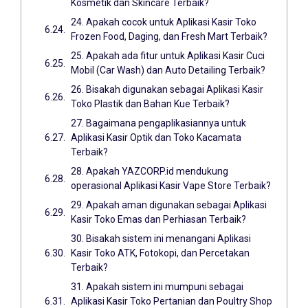
Kosmetik dan Skincare Terbaik?
24. Apakah cocok untuk Aplikasi Kasir Toko
Frozen Food, Daging, dan Fresh Mart Terbaik?
25. Apakah ada fitur untuk Aplikasi Kasir Cuci
Mobil (Car Wash) dan Auto Detailing Terbaik?
26. Bisakah digunakan sebagai Aplikasi Kasir
Toko Plastik dan Bahan Kue Terbaik?
27. Bagaimana pengaplikasiannya untuk
Aplikasi Kasir Optik dan Toko Kacamata
Terbaik?
28. Apakah YAZCORP.id mendukung
operasional Aplikasi Kasir Vape Store Terbaik?
29. Apakah aman digunakan sebagai Aplikasi
Kasir Toko Emas dan Perhiasan Terbaik?
30. Bisakah sistem ini menangani Aplikasi
Kasir Toko ATK, Fotokopi, dan Percetakan
Terbaik?
31. Apakah sistem ini mumpuni sebagai
Aplikasi Kasir Toko Pertanian dan Poultry Shop