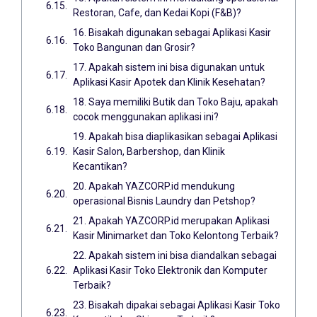
Restoran, Cafe, dan Kedai Kopi (F&B)?
16. Bisakah digunakan sebagai Aplikasi Kasir
Toko Bangunan dan Grosir?
17. Apakah sistem ini bisa digunakan untuk
Aplikasi Kasir Apotek dan Klinik Kesehatan?
18. Saya memiliki Butik dan Toko Baju, apakah
cocok menggunakan aplikasi ini?
19. Apakah bisa diaplikasikan sebagai Aplikasi
Kasir Salon, Barbershop, dan Klinik
Kecantikan?
20. Apakah YAZCORP.id mendukung
operasional Bisnis Laundry dan Petshop?
21. Apakah YAZCORP.id merupakan Aplikasi
Kasir Minimarket dan Toko Kelontong Terbaik?
22. Apakah sistem ini bisa diandalkan sebagai
Aplikasi Kasir Toko Elektronik dan Komputer
Terbaik?
23. Bisakah dipakai sebagai Aplikasi Kasir Toko