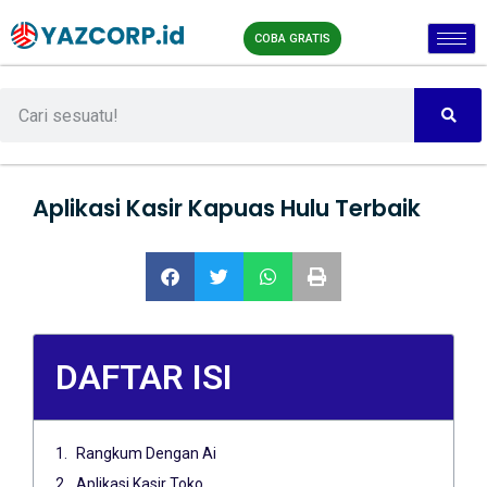
COBA GRATIS
Aplikasi Kasir Kapuas Hulu Terbaik
DAFTAR ISI
Rangkum Dengan Ai
Aplikasi Kasir Toko