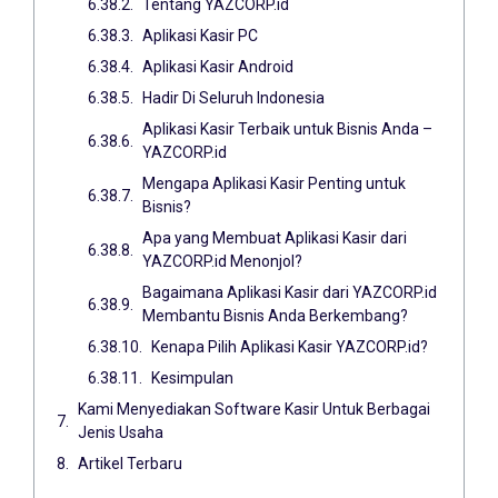
Tentang YAZCORP.id
Aplikasi Kasir PC
Aplikasi Kasir Android
Hadir Di Seluruh Indonesia
Aplikasi Kasir Terbaik untuk Bisnis Anda –
YAZCORP.id
Mengapa Aplikasi Kasir Penting untuk
Bisnis?
Apa yang Membuat Aplikasi Kasir dari
YAZCORP.id Menonjol?
Bagaimana Aplikasi Kasir dari YAZCORP.id
Membantu Bisnis Anda Berkembang?
Kenapa Pilih Aplikasi Kasir YAZCORP.id?
Kesimpulan
Kami Menyediakan Software Kasir Untuk Berbagai
Jenis Usaha
Artikel Terbaru