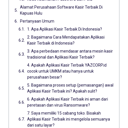
Alamat Perusahaan Software Kasir Terbaik Di
Kapuas Hulu
Pertanyaan Umum
1. Apa Aplikasi Kasir Terbaik Di Indonesia?
2. Bagaimana Cara Mendapatakan Aplikasi
Kasir Terbaik di Indonesia?
3. Apa perbedaan mendasar antara mesin kasir
tradisional dan Aplikasi Kasir Terbaik?
4. Apakah Aplikasi Kasir Terbaik YAZCORP.id
cocok untuk UMKM atau hanya untuk
perusahaan besar?
5. Bagaimana proses setup (pemasangan) awal
Aplikasi Kasir Terbaik ini? Apakah sulit?
6. Apakah Aplikasi Kasir Terbaik ini aman dari
peretasan dan virus Ransomware?
7. Saya memiliki 15 cabang toko. Bisakah
Aplikasi Kasir Terbaik ini mengelola semuanya
dari satu layar?