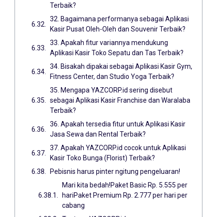
Terbaik?
32. Bagaimana performanya sebagai Aplikasi
Kasir Pusat Oleh-Oleh dan Souvenir Terbaik?
33. Apakah fitur variannya mendukung
Aplikasi Kasir Toko Sepatu dan Tas Terbaik?
34. Bisakah dipakai sebagai Aplikasi Kasir Gym,
Fitness Center, dan Studio Yoga Terbaik?
35. Mengapa YAZCORP.id sering disebut
sebagai Aplikasi Kasir Franchise dan Waralaba
Terbaik?
36. Apakah tersedia fitur untuk Aplikasi Kasir
Jasa Sewa dan Rental Terbaik?
37. Apakah YAZCORP.id cocok untuk Aplikasi
Kasir Toko Bunga (Florist) Terbaik?
Pebisnis harus pinter ngitung pengeluaran!
Mari kita bedah!Paket Basic Rp. 5.555 per
hariPaket Premium Rp. 2.777 per hari per
cabang