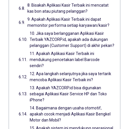
8. Bisakah Aplikasi Kasir Terbaik ini mencatat
kas bon atau piutang pelanggan?
9. Apakah Aplikasi Kasir Terbaik ini dapat
memonitor performa setiap karyawan/kasir?
10. Jika saya berlangganan Aplikasi Kasir
Terbaik YAZCORP.id, apakah ada dukungan
pelanggan (Customer Support) di akhir pekan?
11. Apakah Aplikasi Kasir Terbaik ini
mendukung pencetakan label Barcode
sendiri?
12. Apa langkah selanjutnya jika saya tertarik
mencoba Aplikasi Kasir Terbaik ini?
13. Apakah YAZCORP.id bisa digunakan
sebagai Aplikasi Kasir Service HP dan Toko
iPhone?
14. Bagaimana dengan usaha otomotif,
apakah cocok menjadi Aplikasi Kasir Bengkel
Motor dan Mobil?
15. Apakah sistem ini mendukung operasional