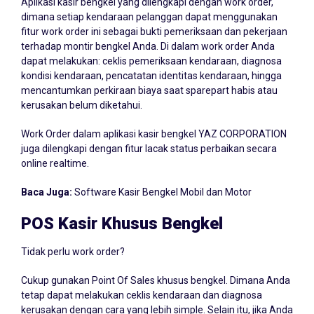
Aplikasi kasir bengkel yang dilengkapi dengan work order,
dimana setiap kendaraan pelanggan dapat menggunakan
fitur work order ini sebagai bukti pemeriksaan dan pekerjaan
terhadap montir bengkel Anda. Di dalam work order Anda
dapat melakukan: ceklis pemeriksaan kendaraan, diagnosa
kondisi kendaraan, pencatatan identitas kendaraan, hingga
mencantumkan perkiraan biaya saat sparepart habis atau
kerusakan belum diketahui.
Work Order dalam aplikasi kasir bengkel YAZ CORPORATION
juga dilengkapi dengan fitur lacak status perbaikan secara
online realtime.
Baca Juga:
Software Kasir Bengkel Mobil dan Motor
POS Kasir Khusus Bengkel
Tidak perlu work order?
Cukup gunakan Point Of Sales khusus bengkel. Dimana Anda
tetap dapat melakukan ceklis kendaraan dan diagnosa
kerusakan dengan cara yang lebih simple. Selain itu, jika Anda