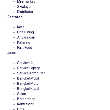
Minimarket
Swalayan
Distributor
Restoran:
Kafe
Fine Dining
Angkringan
Katering
Fast Food
Jasa:
Service Hp
Service Laptop
Service Komputer
Bengkel Mobil
Bengkel Motor
Bengkel Kapal
Salon
Barbershop
Kontraktor
Hotel