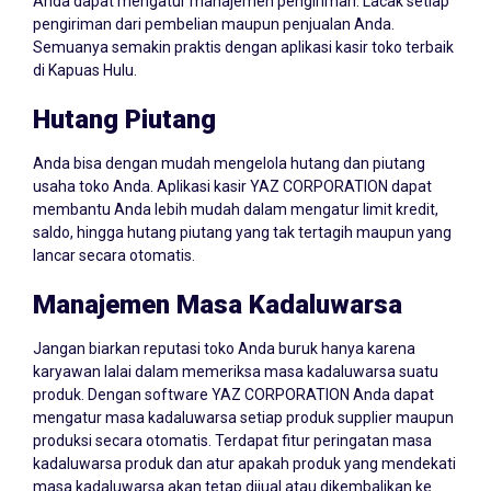
Anda dapat mengatur manajemen pengiriman. Lacak setiap
pengiriman dari pembelian maupun penjualan Anda.
Semuanya semakin praktis dengan aplikasi kasir toko terbaik
di Kapuas Hulu.
Hutang Piutang
Anda bisa dengan mudah mengelola hutang dan piutang
usaha toko Anda. Aplikasi kasir YAZ CORPORATION dapat
membantu Anda lebih mudah dalam mengatur limit kredit,
saldo, hingga hutang piutang yang tak tertagih maupun yang
lancar secara otomatis.
Manajemen Masa Kadaluwarsa
Jangan biarkan reputasi toko Anda buruk hanya karena
karyawan lalai dalam memeriksa masa kadaluwarsa suatu
produk. Dengan software YAZ CORPORATION Anda dapat
mengatur masa kadaluwarsa setiap produk supplier maupun
produksi secara otomatis. Terdapat fitur peringatan masa
kadaluwarsa produk dan atur apakah produk yang mendekati
masa kadaluwarsa akan tetap dijual atau dikembalikan ke