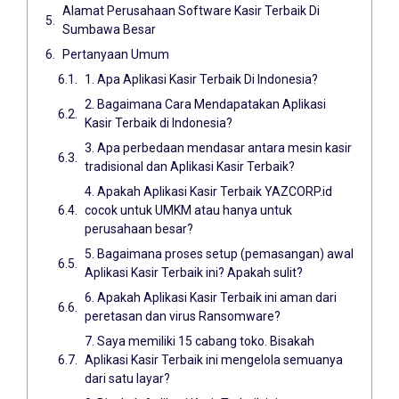
Alamat Perusahaan Software Kasir Terbaik Di
Sumbawa Besar
Pertanyaan Umum
1. Apa Aplikasi Kasir Terbaik Di Indonesia?
2. Bagaimana Cara Mendapatakan Aplikasi
Kasir Terbaik di Indonesia?
3. Apa perbedaan mendasar antara mesin kasir
tradisional dan Aplikasi Kasir Terbaik?
4. Apakah Aplikasi Kasir Terbaik YAZCORP.id
cocok untuk UMKM atau hanya untuk
perusahaan besar?
5. Bagaimana proses setup (pemasangan) awal
Aplikasi Kasir Terbaik ini? Apakah sulit?
6. Apakah Aplikasi Kasir Terbaik ini aman dari
peretasan dan virus Ransomware?
7. Saya memiliki 15 cabang toko. Bisakah
Aplikasi Kasir Terbaik ini mengelola semuanya
dari satu layar?