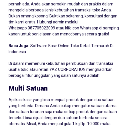
pernah ada. Anda akan semakin mudah dan praktis dalam
mengelola berbagai jenis kebutuhan transaksi toko Anda.
Bukan omong kosong! Buktikan sekarang, konsultasi dengan
tim kami gratis. Hubungi admin melalui
Whatsapp
087705022099
atau klik icon Whatsapp di samping
kanan untuk penjelasan dan mencobanya secara gratis!
Baca Juga:
Software Kasir Online Toko Retail Termurah Di
Indonesia
Di dalam memenuhi kebutuhan pembukuan dan transaksi
usaha toko atau retail, YAZ CORPORATION menghadirkan
berbagai fitur unggulan yang salah satunya adalah:
Multi Satuan
Aplikasi kasir yang bisa menjual produk dengan dua satuan
yang berbeda. Dimana Anda cukup mengatur satuan utama
dan satuan turunan saja maka setiap produk dengan satuan
tersebut bisa dijual dengan dua satuan berbeda secara
otomatis. Misal, Anda menjual gula 1 kg Rp. 10.000 maka