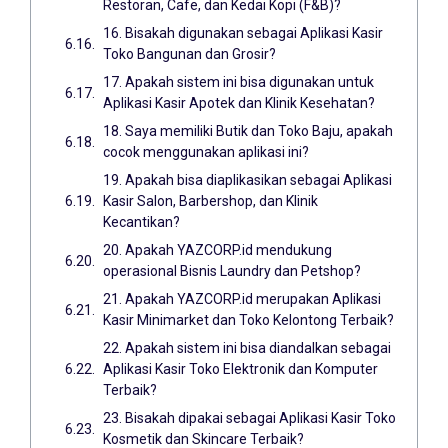
Restoran, Cafe, dan Kedai Kopi (F&B)?
16. Bisakah digunakan sebagai Aplikasi Kasir
Toko Bangunan dan Grosir?
17. Apakah sistem ini bisa digunakan untuk
Aplikasi Kasir Apotek dan Klinik Kesehatan?
18. Saya memiliki Butik dan Toko Baju, apakah
cocok menggunakan aplikasi ini?
19. Apakah bisa diaplikasikan sebagai Aplikasi
Kasir Salon, Barbershop, dan Klinik
Kecantikan?
20. Apakah YAZCORP.id mendukung
operasional Bisnis Laundry dan Petshop?
21. Apakah YAZCORP.id merupakan Aplikasi
Kasir Minimarket dan Toko Kelontong Terbaik?
22. Apakah sistem ini bisa diandalkan sebagai
Aplikasi Kasir Toko Elektronik dan Komputer
Terbaik?
23. Bisakah dipakai sebagai Aplikasi Kasir Toko
Kosmetik dan Skincare Terbaik?