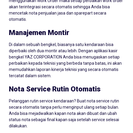
menggunakan Work Order maka setiap perbaikan work order
akan terintegrasi secara otomatis sehingga Anda bisa
mencetak nota penjualan jasa dan sparepart secara
otomatis.
Manajemen Montir
Di dalam sebuah bengkel, biasanya satu kendaraan bisa
diperbaiki oleh dua montir atau lebih. Dengan aplikasi kasir
bengkel YAZ CORPORATION Anda bisa menugaskan setiap
perbaikan kepada teknisi yang berbeda tanpa batas, ini akan
memudahkan laporan kinerja teknisi yang secara otomatis
tercatat dalam sistem.
Nota Service Rutin Otomatis
Pelanggan rutin service kendaraan? Buat nota service rutin
secara otomatis tanpa perlu menginput ulang setiap bulan.
Anda bisa mejadwalkan kapan nota akan dibuat dan ubah
status nota sebagai final kapan saja setelah service selesai
dilakukan.