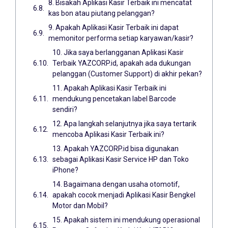
8. Bisakah Aplikasi Kasir Terbaik ini mencatat
kas bon atau piutang pelanggan?
9. Apakah Aplikasi Kasir Terbaik ini dapat
memonitor performa setiap karyawan/kasir?
10. Jika saya berlangganan Aplikasi Kasir
Terbaik YAZCORP.id, apakah ada dukungan
pelanggan (Customer Support) di akhir pekan?
11. Apakah Aplikasi Kasir Terbaik ini
mendukung pencetakan label Barcode
sendiri?
12. Apa langkah selanjutnya jika saya tertarik
mencoba Aplikasi Kasir Terbaik ini?
13. Apakah YAZCORP.id bisa digunakan
sebagai Aplikasi Kasir Service HP dan Toko
iPhone?
14. Bagaimana dengan usaha otomotif,
apakah cocok menjadi Aplikasi Kasir Bengkel
Motor dan Mobil?
15. Apakah sistem ini mendukung operasional