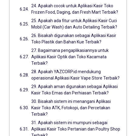
24. Apakah cocok untuk Aplikasi Kasir Toko
Frozen Food, Daging, dan Fresh Mart Terbaik?
25. Apakah ada fitur untuk Aplikasi Kasir Cuci
Mobil (Car Wash) dan Auto Detailing Terbaik?
26. Bisakah digunakan sebagai Aplikasi Kasir
Toko Plastik dan Bahan Kue Terbaik?
27. Bagaimana pengaplikasiannya untuk
Aplikasi Kasir Optik dan Toko Kacamata
Terbaik?
28. Apakah YAZCORP.id mendukung
operasional Aplikasi Kasir Vape Store Terbaik?
29. Apakah aman digunakan sebagai Aplikasi
Kasir Toko Emas dan Perhiasan Terbaik?
30. Bisakah sistem ini menangani Aplikasi
Kasir Toko ATK, Fotokopi, dan Percetakan
Terbaik?
31. Apakah sistem ini mumpuni sebagai
Aplikasi Kasir Toko Pertanian dan Poultry Shop
Terbaik?