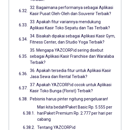
32. Bagaimana performanya sebagai Aplikasi
Kasir Pusat Oleh-Oleh dan Souvenir Terbaik?
33. Apakah fitur variannya mendukung
Aplikasi Kasir Toko Sepatu dan Tas Terbaik?
34. Bisakah dipakai sebagai Aplikasi Kasir Gym,
Fitness Center, dan Studio Yoga Terbaik?
35. Mengapa YAZCORP.id sering disebut
sebagai Aplikasi Kasir Franchise dan Waralaba
Terbaik?
36. Apakah tersedia fitur untuk Aplikasi Kasir
Jasa Sewa dan Rental Terbaik?
37. Apakah YAZCORP.id cocok untuk Aplikasi
Kasir Toko Bunga (Florist) Terbaik?
Pebisnis harus pinter ngitung pengeluaran!
Mari kita bedah!Paket Basic Rp. 5.555 per
hariPaket Premium Rp. 2.777 per hari per
cabang
Tentang YAZCORP.id