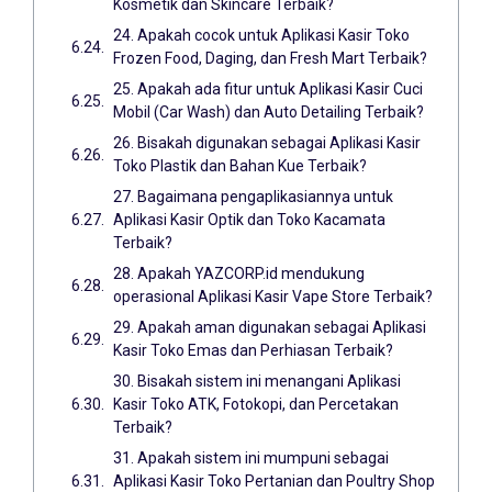
Kosmetik dan Skincare Terbaik?
24. Apakah cocok untuk Aplikasi Kasir Toko
Frozen Food, Daging, dan Fresh Mart Terbaik?
25. Apakah ada fitur untuk Aplikasi Kasir Cuci
Mobil (Car Wash) dan Auto Detailing Terbaik?
26. Bisakah digunakan sebagai Aplikasi Kasir
Toko Plastik dan Bahan Kue Terbaik?
27. Bagaimana pengaplikasiannya untuk
Aplikasi Kasir Optik dan Toko Kacamata
Terbaik?
28. Apakah YAZCORP.id mendukung
operasional Aplikasi Kasir Vape Store Terbaik?
29. Apakah aman digunakan sebagai Aplikasi
Kasir Toko Emas dan Perhiasan Terbaik?
30. Bisakah sistem ini menangani Aplikasi
Kasir Toko ATK, Fotokopi, dan Percetakan
Terbaik?
31. Apakah sistem ini mumpuni sebagai
Aplikasi Kasir Toko Pertanian dan Poultry Shop