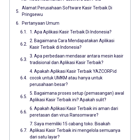
Alamat Perusahaan Software Kasir Terbaik Di
Pringsewu
Pertanyaan Umum
1. Apa Aplikasi Kasir Terbaik Di Indonesia?
2. Bagaimana Cara Mendapatakan Aplikasi
Kasir Terbaik di Indonesia?
3. Apa perbedaan mendasar antara mesin kasir
tradisional dan Aplikasi Kasir Terbaik?
4. Apakah Aplikasi Kasir Terbaik YAZCORP.id
cocok untuk UMKM atau hanya untuk
perusahaan besar?
5. Bagaimana proses setup (pemasangan) awal
Aplikasi Kasir Terbaik ini? Apakah sulit?
6. Apakah Aplikasi Kasir Terbaik ini aman dari
peretasan dan virus Ransomware?
7. Saya memiliki 15 cabang toko. Bisakah
Aplikasi Kasir Terbaik ini mengelola semuanya
dari satu layar?