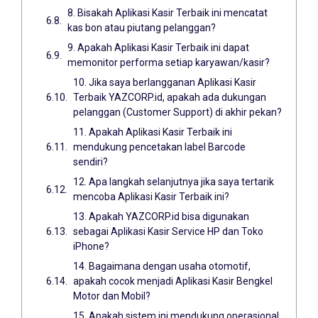
8. Bisakah Aplikasi Kasir Terbaik ini mencatat
kas bon atau piutang pelanggan?
9. Apakah Aplikasi Kasir Terbaik ini dapat
memonitor performa setiap karyawan/kasir?
10. Jika saya berlangganan Aplikasi Kasir
Terbaik YAZCORP.id, apakah ada dukungan
pelanggan (Customer Support) di akhir pekan?
11. Apakah Aplikasi Kasir Terbaik ini
mendukung pencetakan label Barcode
sendiri?
12. Apa langkah selanjutnya jika saya tertarik
mencoba Aplikasi Kasir Terbaik ini?
13. Apakah YAZCORP.id bisa digunakan
sebagai Aplikasi Kasir Service HP dan Toko
iPhone?
14. Bagaimana dengan usaha otomotif,
apakah cocok menjadi Aplikasi Kasir Bengkel
Motor dan Mobil?
15. Apakah sistem ini mendukung operasional