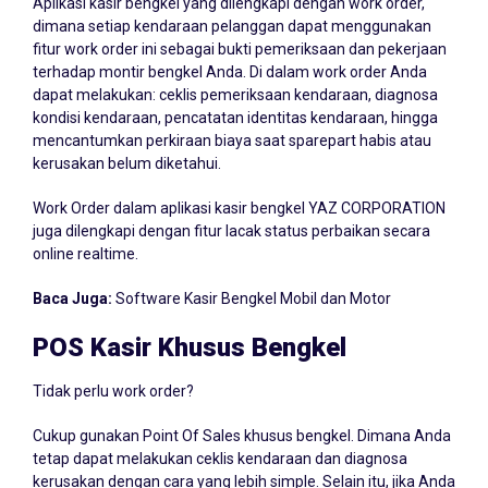
Aplikasi kasir bengkel yang dilengkapi dengan work order,
dimana setiap kendaraan pelanggan dapat menggunakan
fitur work order ini sebagai bukti pemeriksaan dan pekerjaan
terhadap montir bengkel Anda. Di dalam work order Anda
dapat melakukan: ceklis pemeriksaan kendaraan, diagnosa
kondisi kendaraan, pencatatan identitas kendaraan, hingga
mencantumkan perkiraan biaya saat sparepart habis atau
kerusakan belum diketahui.
Work Order dalam aplikasi kasir bengkel YAZ CORPORATION
juga dilengkapi dengan fitur lacak status perbaikan secara
online realtime.
Baca Juga:
Software Kasir Bengkel Mobil dan Motor
POS Kasir Khusus Bengkel
Tidak perlu work order?
Cukup gunakan Point Of Sales khusus bengkel. Dimana Anda
tetap dapat melakukan ceklis kendaraan dan diagnosa
kerusakan dengan cara yang lebih simple. Selain itu, jika Anda