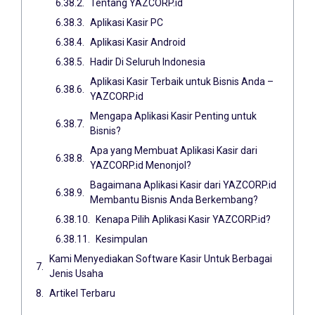
Tentang YAZCORP.id
Aplikasi Kasir PC
Aplikasi Kasir Android
Hadir Di Seluruh Indonesia
Aplikasi Kasir Terbaik untuk Bisnis Anda –
YAZCORP.id
Mengapa Aplikasi Kasir Penting untuk
Bisnis?
Apa yang Membuat Aplikasi Kasir dari
YAZCORP.id Menonjol?
Bagaimana Aplikasi Kasir dari YAZCORP.id
Membantu Bisnis Anda Berkembang?
Kenapa Pilih Aplikasi Kasir YAZCORP.id?
Kesimpulan
Kami Menyediakan Software Kasir Untuk Berbagai
Jenis Usaha
Artikel Terbaru