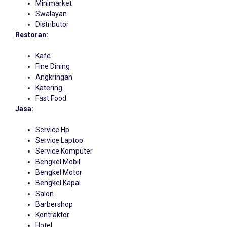
Minimarket
Swalayan
Distributor
Restoran:
Kafe
Fine Dining
Angkringan
Katering
Fast Food
Jasa:
Service Hp
Service Laptop
Service Komputer
Bengkel Mobil
Bengkel Motor
Bengkel Kapal
Salon
Barbershop
Kontraktor
Hotel