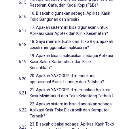
Restoran, Cafe, dan Kedai Kopi (F&B)?
16. Bisakah digunakan sebagai Aplikasi Kasir
Toko Bangunan dan Grosir?
17. Apakah sistem ini bisa digunakan untuk
Aplikasi Kasir Apotek dan Klinik Kesehatan?
18. Saya memiliki Butik dan Toko Baju, apakah
cocok menggunakan aplikasi ini?
19. Apakah bisa diaplikasikan sebagai Aplikasi
Kasir Salon, Barbershop, dan Klinik
Kecantikan?
20. Apakah YAZCORP.id mendukung
operasional Bisnis Laundry dan Petshop?
21. Apakah YAZCORP.id merupakan Aplikasi
Kasir Minimarket dan Toko Kelontong Terbaik?
22. Apakah sistem ini bisa diandalkan sebagai
Aplikasi Kasir Toko Elektronik dan Komputer
Terbaik?
23. Bisakah dipakai sebagai Aplikasi Kasir Toko