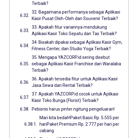
Terbaik?
32. Bagaimana performanya sebagai Aplikasi
Kasir Pusat Oleh-Oleh dan Souvenir Terbaik?
33. Apakah fitur variannya mendukung
Aplikasi Kasir Toko Sepatu dan Tas Terbaik?
34. Bisakah dipakai sebagai Aplikasi Kasir Gym,
Fitness Center, dan Studio Yoga Terbaik?
35. Mengapa YAZCORP.id sering disebut
sebagai Aplikasi Kasir Franchise dan Waralaba
Terbaik?
36. Apakah tersedia fitur untuk Aplikasi Kasir
Jasa Sewa dan Rental Terbaik?
37. Apakah YAZCORP.id cocok untuk Aplikasi
Kasir Toko Bunga (Florist) Terbaik?
Pebisnis harus pinter ngitung pengeluaran!
Mari kita bedah!Paket Basic Rp. 5.555 per
hariPaket Premium Rp. 2.777 per hari per
cabang