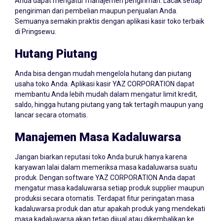
Anda dapat mengatur manajemen pengiriman. Lacak setiap
pengiriman dari pembelian maupun penjualan Anda.
Semuanya semakin praktis dengan aplikasi kasir toko terbaik
di Pringsewu.
Hutang Piutang
Anda bisa dengan mudah mengelola hutang dan piutang
usaha toko Anda. Aplikasi kasir YAZ CORPORATION dapat
membantu Anda lebih mudah dalam mengatur limit kredit,
saldo, hingga hutang piutang yang tak tertagih maupun yang
lancar secara otomatis.
Manajemen Masa Kadaluwarsa
Jangan biarkan reputasi toko Anda buruk hanya karena
karyawan lalai dalam memeriksa masa kadaluwarsa suatu
produk. Dengan software YAZ CORPORATION Anda dapat
mengatur masa kadaluwarsa setiap produk supplier maupun
produksi secara otomatis. Terdapat fitur peringatan masa
kadaluwarsa produk dan atur apakah produk yang mendekati
masa kadaluwarsa akan tetap dijual atau dikembalikan ke