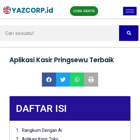
COBA GRATIS
Aplikasi Kasir Pringsewu Terbaik
DAFTAR ISI
Rangkum Dengan Ai
Aplikasi Kasir Toko