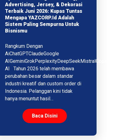
Advertising, Jersey, & Dekorasi
Terbaik Juni 2026: Kupas Tuntas
Mengapa YAZCORP.id Adalah
Sistem Paling Sempurna Untuk
Bisnismu
Rangkum Dengan
AiChatGPTClaudeGoogle
AIGeminiGrokPerplexityDeepSeekMistralCopilotQwenMeta
AI Tahun 2026 telah membawa
perubahan besar dalam standar
industri kreatif dan custom order di
Indonesia. Pelanggan kini tidak
hanya menuntut hasil…
Baca Disini