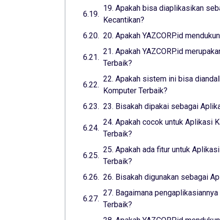
19. Apakah bisa diaplikasikan seba
Kecantikan?
20. Apakah YAZCORP.id mendukung
21. Apakah YAZCORP.id merupakan
Terbaik?
22. Apakah sistem ini bisa dianda
Komputer Terbaik?
23. Bisakah dipakai sebagai Aplik
24. Apakah cocok untuk Aplikasi K
Terbaik?
25. Apakah ada fitur untuk Aplikas
Terbaik?
26. Bisakah digunakan sebagai Apl
27. Bagaimana pengaplikasiannya 
Terbaik?