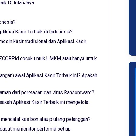
aik Di IntanJaya
donesia?
ikasi Kasir Terbaik di Indonesia?
esin kasir tradisional dan Aplikasi Kasir
YAZCORP.id cocok untuk UMKM atau hanya untuk
ngan) awal Aplikasi Kasir Terbaik ini? Apakah
ni aman dari peretasan dan virus Ransomware?
sakah Aplikasi Kasir Terbaik ini mengelola
ni mencatat kas bon atau piutang pelanggan?
ni dapat memonitor performa setiap