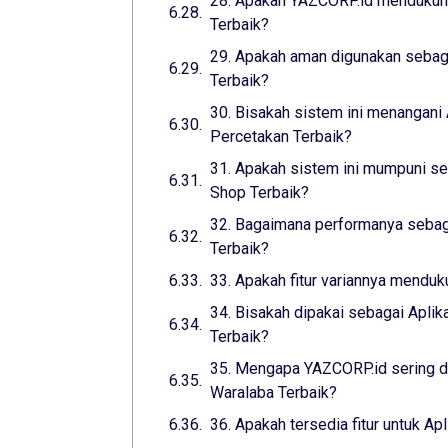
28. Apakah YAZCORP.id mendukung
Terbaik?
29. Apakah aman digunakan sebaga
Terbaik?
30. Bisakah sistem ini menangani 
Percetakan Terbaik?
31. Apakah sistem ini mumpuni seb
Shop Terbaik?
32. Bagaimana performanya sebaga
Terbaik?
33. Apakah fitur variannya menduk
34. Bisakah dipakai sebagai Aplik
Terbaik?
35. Mengapa YAZCORP.id sering di
Waralaba Terbaik?
36. Apakah tersedia fitur untuk Ap