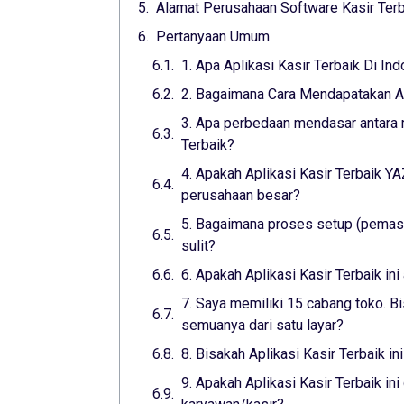
Alamat Perusahaan Software Kasir Terb
Pertanyaan Umum
1. Apa Aplikasi Kasir Terbaik Di In
2. Bagaimana Cara Mendapatakan Apl
3. Apa perbedaan mendasar antara m
Terbaik?
4. Apakah Aplikasi Kasir Terbaik 
perusahaan besar?
5. Bagaimana proses setup (pemasa
sulit?
6. Apakah Aplikasi Kasir Terbaik i
7. Saya memiliki 15 cabang toko. Bi
semuanya dari satu layar?
8. Bisakah Aplikasi Kasir Terbaik i
9. Apakah Aplikasi Kasir Terbaik i