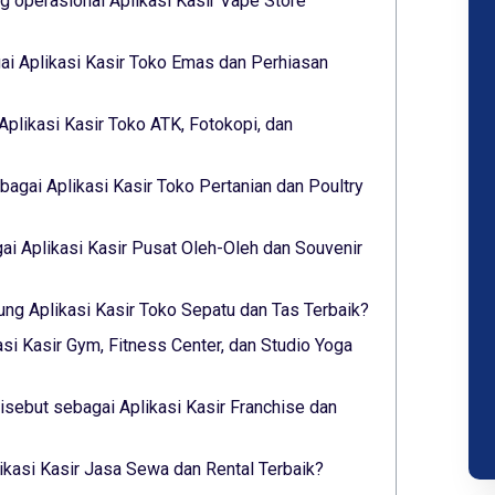
 operasional Aplikasi Kasir Vape Store
i Aplikasi Kasir Toko Emas dan Perhiasan
Aplikasi Kasir Toko ATK, Fotokopi, dan
agai Aplikasi Kasir Toko Pertanian dan Poultry
i Aplikasi Kasir Pusat Oleh-Oleh dan Souvenir
ung Aplikasi Kasir Toko Sepatu dan Tas Terbaik?
asi Kasir Gym, Fitness Center, dan Studio Yoga
sebut sebagai Aplikasi Kasir Franchise dan
likasi Kasir Jasa Sewa dan Rental Terbaik?