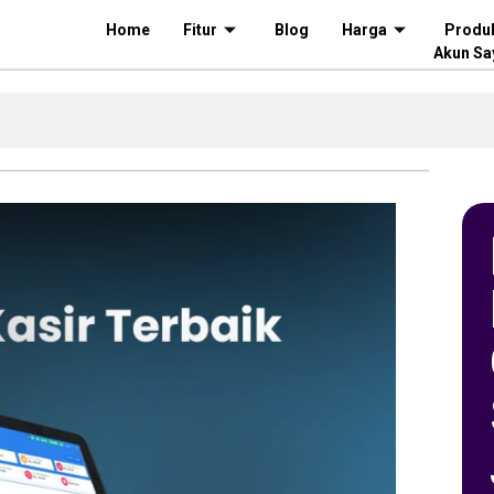
Home
Fitur
Blog
Harga
Produ
Akun Sa