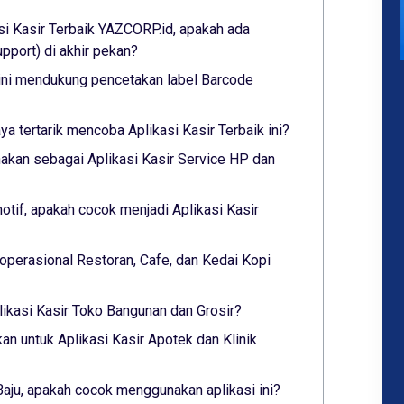
si Kasir Terbaik YAZCORP.id, apakah ada
port) di akhir pekan?
 ini mendukung pencetakan label Barcode
aya tertarik mencoba Aplikasi Kasir Terbaik ini?
akan sebagai Aplikasi Kasir Service HP dan
tif, apakah cocok menjadi Aplikasi Kasir
operasional Restoran, Cafe, dan Kedai Kopi
likasi Kasir Toko Bangunan dan Grosir?
an untuk Aplikasi Kasir Apotek dan Klinik
Baju, apakah cocok menggunakan aplikasi ini?