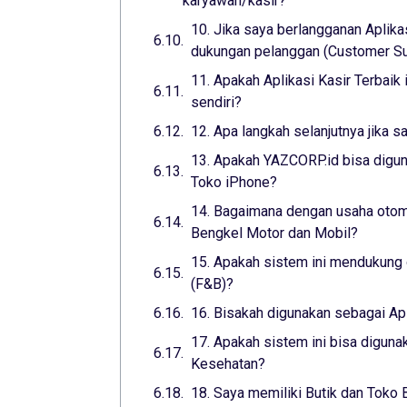
karyawan/kasir?
10. Jika saya berlangganan Aplika
dukungan pelanggan (Customer Sup
11. Apakah Aplikasi Kasir Terbaik
sendiri?
12. Apa langkah selanjutnya jika s
13. Apakah YAZCORP.id bisa digun
Toko iPhone?
14. Bagaimana dengan usaha otomo
Bengkel Motor dan Mobil?
15. Apakah sistem ini mendukung 
(F&B)?
16. Bisakah digunakan sebagai Ap
17. Apakah sistem ini bisa digunak
Kesehatan?
18. Saya memiliki Butik dan Toko 