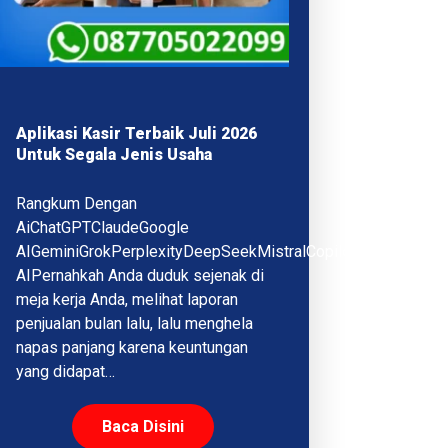
Aplikasi Kasir Terbaik Juli 2026
Untuk Segala Jenis Usaha
Rangkum Dengan
AiChatGPTClaudeGoogle
AIGeminiGrokPerplexityDeepSeekMistralCopilotQwenMeta
AIPernahkah Anda duduk sejenak di
meja kerja Anda, melihat laporan
penjualan bulan lalu, lalu menghela
napas panjang karena keuntungan
yang didapat…
Baca Disini