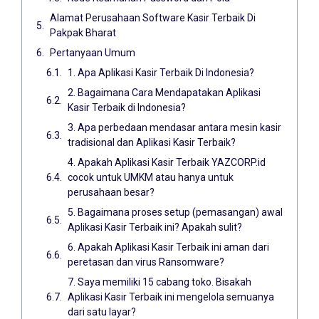
Alamat Perusahaan Software Kasir Terbaik Di
Pakpak Bharat
Pertanyaan Umum
1. Apa Aplikasi Kasir Terbaik Di Indonesia?
2. Bagaimana Cara Mendapatakan Aplikasi
Kasir Terbaik di Indonesia?
3. Apa perbedaan mendasar antara mesin kasir
tradisional dan Aplikasi Kasir Terbaik?
4. Apakah Aplikasi Kasir Terbaik YAZCORP.id
cocok untuk UMKM atau hanya untuk
perusahaan besar?
5. Bagaimana proses setup (pemasangan) awal
Aplikasi Kasir Terbaik ini? Apakah sulit?
6. Apakah Aplikasi Kasir Terbaik ini aman dari
peretasan dan virus Ransomware?
7. Saya memiliki 15 cabang toko. Bisakah
Aplikasi Kasir Terbaik ini mengelola semuanya
dari satu layar?