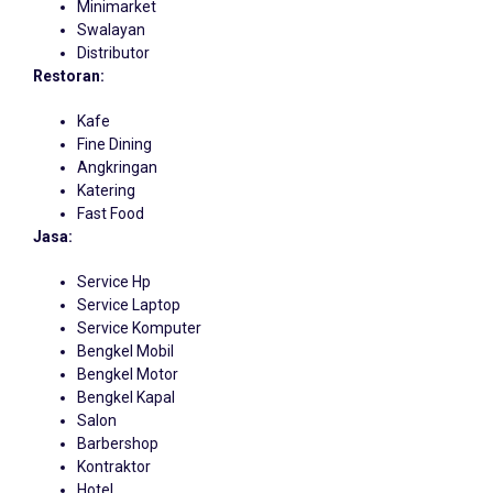
Minimarket
Swalayan
Distributor
Restoran:
Kafe
Fine Dining
Angkringan
Katering
Fast Food
Jasa:
Service Hp
Service Laptop
Service Komputer
Bengkel Mobil
Bengkel Motor
Bengkel Kapal
Salon
Barbershop
Kontraktor
Hotel