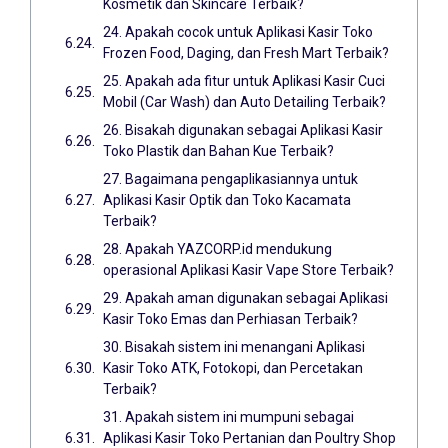
Kosmetik dan Skincare Terbaik?
24. Apakah cocok untuk Aplikasi Kasir Toko
Frozen Food, Daging, dan Fresh Mart Terbaik?
25. Apakah ada fitur untuk Aplikasi Kasir Cuci
Mobil (Car Wash) dan Auto Detailing Terbaik?
26. Bisakah digunakan sebagai Aplikasi Kasir
Toko Plastik dan Bahan Kue Terbaik?
27. Bagaimana pengaplikasiannya untuk
Aplikasi Kasir Optik dan Toko Kacamata
Terbaik?
28. Apakah YAZCORP.id mendukung
operasional Aplikasi Kasir Vape Store Terbaik?
29. Apakah aman digunakan sebagai Aplikasi
Kasir Toko Emas dan Perhiasan Terbaik?
30. Bisakah sistem ini menangani Aplikasi
Kasir Toko ATK, Fotokopi, dan Percetakan
Terbaik?
31. Apakah sistem ini mumpuni sebagai
Aplikasi Kasir Toko Pertanian dan Poultry Shop