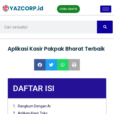
COBA GRATIS
Aplikasi Kasir Pakpak Bharat Terbaik
DAFTAR ISI
Rangkum Dengan Ai
Aplikasi Kasir Toko