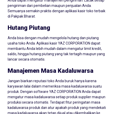
Anda dapat mengatur manajemen pengiriman. Lacak setiap
pengiriman dari pembelian maupun penjualan Anda.
Semuanya semakin praktis dengan aplikasi kasir toko terbaik
di Pakpak Bharat.
Hutang Piutang
Anda bisa dengan mudah mengelola hutang dan piutang
usaha toko Anda. Aplikasi kasir YAZ CORPORATION dapat
membantu Anda lebih mudah dalam mengatur limit kredit,
saldo, hingga hutang piutang yang tak tertagih maupun yang
lancar secara otomatis.
Manajemen Masa Kadaluwarsa
Jangan biarkan reputasi toko Anda buruk hanya karena
karyawan lalai dalam memeriksa masa kadaluwarsa suatu
produk. Dengan software YAZ CORPORATION Anda dapat
mengatur masa kadaluwarsa setiap produk supplier maupun
produksi secara otomatis. Terdapat fitur peringatan masa
kadaluwarsa produk dan atur apakah produk yang mendekati
masa kadaluwarsa akan tetap dijual atau dikembalikan ke