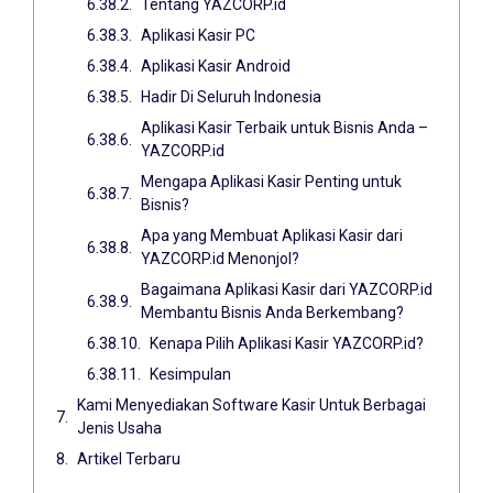
Tentang YAZCORP.id
Aplikasi Kasir PC
Aplikasi Kasir Android
Hadir Di Seluruh Indonesia
Aplikasi Kasir Terbaik untuk Bisnis Anda –
YAZCORP.id
Mengapa Aplikasi Kasir Penting untuk
Bisnis?
Apa yang Membuat Aplikasi Kasir dari
YAZCORP.id Menonjol?
Bagaimana Aplikasi Kasir dari YAZCORP.id
Membantu Bisnis Anda Berkembang?
Kenapa Pilih Aplikasi Kasir YAZCORP.id?
Kesimpulan
Kami Menyediakan Software Kasir Untuk Berbagai
Jenis Usaha
Artikel Terbaru