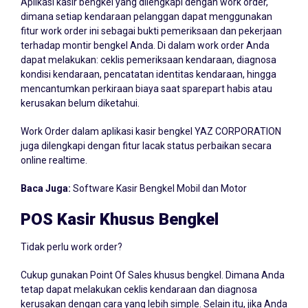
Aplikasi kasir bengkel yang dilengkapi dengan work order,
dimana setiap kendaraan pelanggan dapat menggunakan
fitur work order ini sebagai bukti pemeriksaan dan pekerjaan
terhadap montir bengkel Anda. Di dalam work order Anda
dapat melakukan: ceklis pemeriksaan kendaraan, diagnosa
kondisi kendaraan, pencatatan identitas kendaraan, hingga
mencantumkan perkiraan biaya saat sparepart habis atau
kerusakan belum diketahui.
Work Order dalam aplikasi kasir bengkel YAZ CORPORATION
juga dilengkapi dengan fitur lacak status perbaikan secara
online realtime.
Baca Juga:
Software Kasir Bengkel Mobil dan Motor
POS Kasir Khusus Bengkel
Tidak perlu work order?
Cukup gunakan Point Of Sales khusus bengkel. Dimana Anda
tetap dapat melakukan ceklis kendaraan dan diagnosa
kerusakan dengan cara yang lebih simple. Selain itu, jika Anda