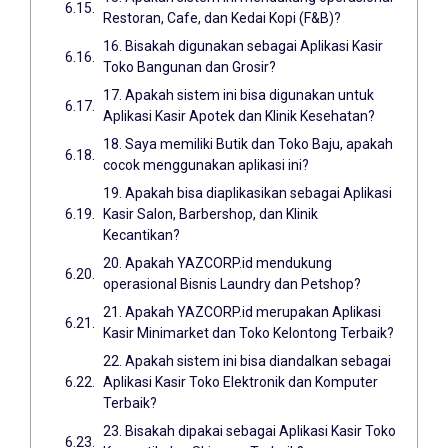
Restoran, Cafe, dan Kedai Kopi (F&B)?
16. Bisakah digunakan sebagai Aplikasi Kasir
Toko Bangunan dan Grosir?
17. Apakah sistem ini bisa digunakan untuk
Aplikasi Kasir Apotek dan Klinik Kesehatan?
18. Saya memiliki Butik dan Toko Baju, apakah
cocok menggunakan aplikasi ini?
19. Apakah bisa diaplikasikan sebagai Aplikasi
Kasir Salon, Barbershop, dan Klinik
Kecantikan?
20. Apakah YAZCORP.id mendukung
operasional Bisnis Laundry dan Petshop?
21. Apakah YAZCORP.id merupakan Aplikasi
Kasir Minimarket dan Toko Kelontong Terbaik?
22. Apakah sistem ini bisa diandalkan sebagai
Aplikasi Kasir Toko Elektronik dan Komputer
Terbaik?
23. Bisakah dipakai sebagai Aplikasi Kasir Toko