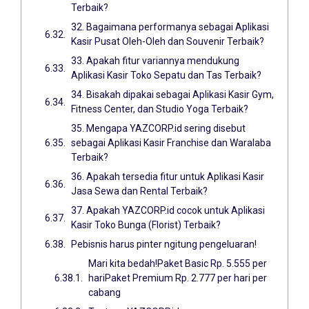
Terbaik?
32. Bagaimana performanya sebagai Aplikasi
Kasir Pusat Oleh-Oleh dan Souvenir Terbaik?
33. Apakah fitur variannya mendukung
Aplikasi Kasir Toko Sepatu dan Tas Terbaik?
34. Bisakah dipakai sebagai Aplikasi Kasir Gym,
Fitness Center, dan Studio Yoga Terbaik?
35. Mengapa YAZCORP.id sering disebut
sebagai Aplikasi Kasir Franchise dan Waralaba
Terbaik?
36. Apakah tersedia fitur untuk Aplikasi Kasir
Jasa Sewa dan Rental Terbaik?
37. Apakah YAZCORP.id cocok untuk Aplikasi
Kasir Toko Bunga (Florist) Terbaik?
Pebisnis harus pinter ngitung pengeluaran!
Mari kita bedah!Paket Basic Rp. 5.555 per
hariPaket Premium Rp. 2.777 per hari per
cabang