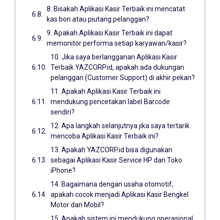
8. Bisakah Aplikasi Kasir Terbaik ini mencatat
kas bon atau piutang pelanggan?
9. Apakah Aplikasi Kasir Terbaik ini dapat
memonitor performa setiap karyawan/kasir?
10. Jika saya berlangganan Aplikasi Kasir
Terbaik YAZCORP.id, apakah ada dukungan
pelanggan (Customer Support) di akhir pekan?
11. Apakah Aplikasi Kasir Terbaik ini
mendukung pencetakan label Barcode
sendiri?
12. Apa langkah selanjutnya jika saya tertarik
mencoba Aplikasi Kasir Terbaik ini?
13. Apakah YAZCORP.id bisa digunakan
sebagai Aplikasi Kasir Service HP dan Toko
iPhone?
14. Bagaimana dengan usaha otomotif,
apakah cocok menjadi Aplikasi Kasir Bengkel
Motor dan Mobil?
15. Apakah sistem ini mendukung operasional