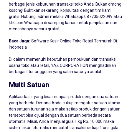
berbagai jenis kebutuhan transaksi toko Anda. Bukan omong
kosong! Buktikan sekarang, konsultasi dengan tim kami
gratis. Hubungi admin melalui Whatsapp
087705022099
atau
klik icon Whatsapp di samping kanan untuk penjelasan dan
mencobanya secara gratis!
Baca Juga:
Software Kasir Online Toko Retail Termurah Di
Indonesia
Di dalam memenuhi kebutuhan pembukuan dan transaksi
usaha toko atau retail, YAZ CORPORATION menghadirkan
berbagai fitur unggulan yang salah satunya adalah:
Multi Satuan
Aplikasi kasir yang bisa menjual produk dengan dua satuan
yang berbeda. Dimana Anda cukup mengatur satuan utama
dan satuan turunan saja maka setiap produk dengan satuan
tersebut bisa dijual dengan dua satuan berbeda secara
otomatis. Misal, Anda menjual gula 1 kg Rp. 10.000 maka
sistem akan otomatis mencatat transaksi setiap 1 ons gula