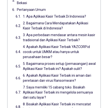
Bekasi
Pertanyaan Umum
1. Apa Aplikasi Kasir Terbaik Di Indonesia?
2. Bagaimana Cara Mendapatakan Aplikasi
Kasir Terbaik di Indonesia?
3. Apa perbedaan mendasar antara mesin kasir
tradisional dan Aplikasi Kasir Terbaik?
4. Apakah Aplikasi Kasir Terbaik YAZCORP.id
cocok untuk UMKM atau hanya untuk
perusahaan besar?
5. Bagaimana proses setup (pemasangan) awal
Aplikasi Kasir Terbaik ini? Apakah sulit?
6. Apakah Aplikasi Kasir Terbaik ini aman dari
peretasan dan virus Ransomware?
7. Saya memiliki 15 cabang toko. Bisakah
Aplikasi Kasir Terbaik ini mengelola semuanya
dari satu layar?
8. Bisakah Aplikasi Kasir Terbaik ini mencatat