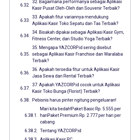
32. Bagaimana performanya sebagai Aplikasi
Kasir Pusat Oleh-Oleh dan Souvenir Terbaik?
33. Apakah fitur variannya mendukung
Aplikasi Kasir Toko Sepatu dan Tas Terbaik?
34. Bisakah dipakai sebagai Aplikasi Kasir Gym,
Fitness Center, dan Studio Yoga Terbaik?
35. Mengapa YAZCORP.id sering disebut
sebagai Aplikasi Kasir Franchise dan Waralaba
Terbaik?
36. Apakah tersedia fitur untuk Aplikasi Kasir
Jasa Sewa dan Rental Terbaik?
37. Apakah YAZCORP.id cocok untuk Aplikasi
Kasir Toko Bunga (Florist) Terbaik?
Pebisnis harus pinter ngitung pengeluaran!
Mari kita bedah!Paket Basic Rp. 5.555 per
hariPaket Premium Rp. 2.777 per hari per
cabang
Tentang YAZCORP.id
Aplikasi Kasir PC