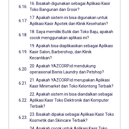
16. Bisakah digunakan sebagai Aplikasi Kasir
Toko Bangunan dan Grosir?
17. Apakah sistem ini bisa digunakan untuk
Aplikasi Kasir Apotek dan Klinik Kesehatan?
18. Saya memiliki Butik dan Toko Baju, apakah
cocok menggunakan aplikasi ini?
19. Apakah bisa diaplikasikan sebagai Aplikasi
Kasir Salon, Barbershop, dan Klinik
Kecantikan?
20. Apakah YAZCORP.id mendukung
operasional Bisnis Laundry dan Petshop?
21. Apakah YAZCORP.id merupakan Aplikasi
Kasir Minimarket dan Toko Kelontong Terbaik?
22. Apakah sistem ini bisa diandalkan sebagai
Aplikasi Kasir Toko Elektronik dan Komputer
Terbaik?
23. Bisakah dipakai sebagai Aplikasi Kasir Toko
Kosmetik dan Skincare Terbaik?
24. Apakah cocok untuk Aplikasi Kasir Toko