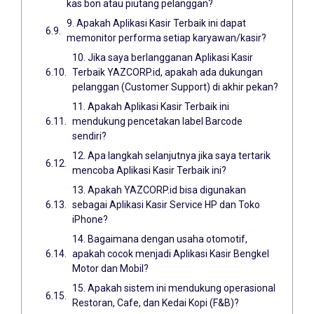
kas bon atau piutang pelanggan?
9. Apakah Aplikasi Kasir Terbaik ini dapat
memonitor performa setiap karyawan/kasir?
10. Jika saya berlangganan Aplikasi Kasir
Terbaik YAZCORP.id, apakah ada dukungan
pelanggan (Customer Support) di akhir pekan?
11. Apakah Aplikasi Kasir Terbaik ini
mendukung pencetakan label Barcode
sendiri?
12. Apa langkah selanjutnya jika saya tertarik
mencoba Aplikasi Kasir Terbaik ini?
13. Apakah YAZCORP.id bisa digunakan
sebagai Aplikasi Kasir Service HP dan Toko
iPhone?
14. Bagaimana dengan usaha otomotif,
apakah cocok menjadi Aplikasi Kasir Bengkel
Motor dan Mobil?
15. Apakah sistem ini mendukung operasional
Restoran, Cafe, dan Kedai Kopi (F&B)?