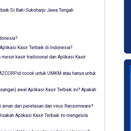
baik Di Baki Sukoharjo Jawa Tengah
ndonesia?
plikasi Kasir Terbaik di Indonesia?
mesin kasir tradisional dan Aplikasi Kasir
 YAZCORP.id cocok untuk UMKM atau hanya untuk
angan) awal Aplikasi Kasir Terbaik ini? Apakah
ini aman dari peretasan dan virus Ransomware?
isakah Aplikasi Kasir Terbaik ini mengelola