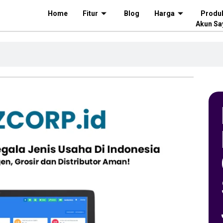
Home
Fitur
Blog
Harga
Produ
Akun Sa