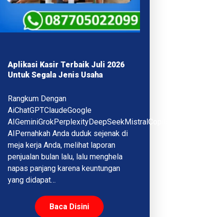
Aplikasi Kasir Terbaik Juli 2026
Untuk Segala Jenis Usaha
Rangkum Dengan
AiChatGPTClaudeGoogle
AIGeminiGrokPerplexityDeepSeekMistralCopilotQwenMeta
AIPernahkah Anda duduk sejenak di
meja kerja Anda, melihat laporan
penjualan bulan lalu, lalu menghela
napas panjang karena keuntungan
yang didapat…
Baca Disini