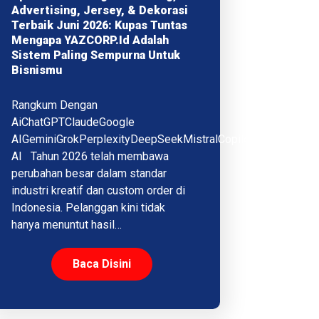
Advertising, Jersey, & Dekorasi
Terbaik Juni 2026: Kupas Tuntas
Mengapa YAZCORP.id Adalah
Sistem Paling Sempurna Untuk
Bisnismu
Rangkum Dengan
AiChatGPTClaudeGoogle
AIGeminiGrokPerplexityDeepSeekMistralCopilotQwenMeta
AI Tahun 2026 telah membawa
perubahan besar dalam standar
industri kreatif dan custom order di
Indonesia. Pelanggan kini tidak
hanya menuntut hasil…
Baca Disini