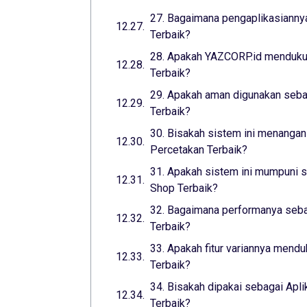
27. Bagaimana pengaplikasiannya
Terbaik?
28. Apakah YAZCORP.id mendukun
Terbaik?
29. Apakah aman digunakan seba
Terbaik?
30. Bisakah sistem ini menangani
Percetakan Terbaik?
31. Apakah sistem ini mumpuni s
Shop Terbaik?
32. Bagaimana performanya sebag
Terbaik?
33. Apakah fitur variannya mend
Terbaik?
34. Bisakah dipakai sebagai Apli
Terbaik?