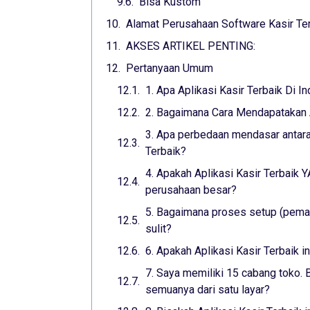
Bisa Kustom
Alamat Perusahaan Software Kasir Ter
AKSES ARTIKEL PENTING:
Pertanyaan Umum
1. Apa Aplikasi Kasir Terbaik Di I
2. Bagaimana Cara Mendapatakan A
3. Apa perbedaan mendasar antara 
Terbaik?
4. Apakah Aplikasi Kasir Terbaik
perusahaan besar?
5. Bagaimana proses setup (pemas
sulit?
6. Apakah Aplikasi Kasir Terbaik 
7. Saya memiliki 15 cabang toko. B
semuanya dari satu layar?