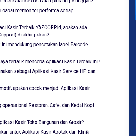
ini mencatat kas bon atau piutang pelanggan?
ini dapat memonitor performa setiap
asi Kasir Terbaik YAZCORP.id, apakah ada
pport) di akhir pekan?
ik ini mendukung pencetakan label Barcode
saya tertarik mencoba Aplikasi Kasir Terbaik ini?
nakan sebagai Aplikasi Kasir Service HP dan
otif, apakah cocok menjadi Aplikasi Kasir
 operasional Restoran, Cafe, dan Kedai Kopi
plikasi Kasir Toko Bangunan dan Grosir?
akan untuk Aplikasi Kasir Apotek dan Klinik