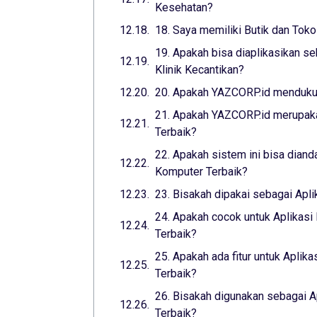
Kesehatan?
18. Saya memiliki Butik dan Toko
19. Apakah bisa diaplikasikan se
Klinik Kecantikan?
20. Apakah YAZCORP.id mendukun
21. Apakah YAZCORP.id merupaka
Terbaik?
22. Apakah sistem ini bisa diand
Komputer Terbaik?
23. Bisakah dipakai sebagai Apl
24. Apakah cocok untuk Aplikasi
Terbaik?
25. Apakah ada fitur untuk Aplika
Terbaik?
26. Bisakah digunakan sebagai A
Terbaik?