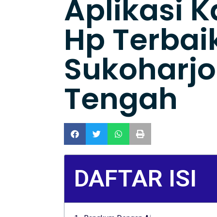
Aplikasi K
Hp Terbaik
Sukoharj
Tengah
DAFTAR ISI