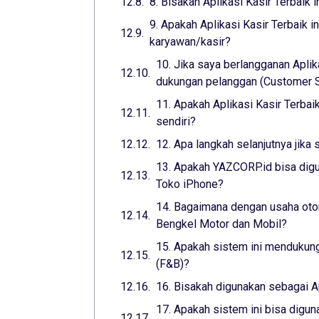
8. Bisakah Aplikasi Kasir Terbaik 
9. Apakah Aplikasi Kasir Terbaik 
karyawan/kasir?
10. Jika saya berlangganan Aplik
dukungan pelanggan (Customer Su
11. Apakah Aplikasi Kasir Terba
sendiri?
12. Apa langkah selanjutnya jika 
13. Apakah YAZCORP.id bisa digu
Toko iPhone?
14. Bagaimana dengan usaha otom
Bengkel Motor dan Mobil?
15. Apakah sistem ini mendukung
(F&B)?
16. Bisakah digunakan sebagai A
17. Apakah sistem ini bisa digun