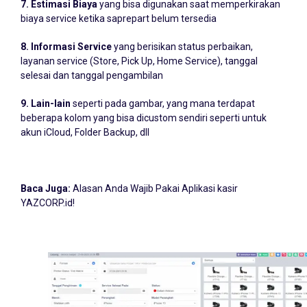
7. Estimasi Biaya
yang bisa digunakan saat memperkirakan
biaya service ketika saprepart belum tersedia
8. Informasi Service
yang berisikan status perbaikan,
layanan service (Store, Pick Up, Home Service), tanggal
selesai dan tanggal pengambilan
9. Lain-lain
seperti pada gambar, yang mana terdapat
beberapa kolom yang bisa dicustom sendiri seperti untuk
akun iCloud, Folder Backup, dll
Baca Juga:
Alasan Anda Wajib Pakai Aplikasi kasir
YAZCORP.id!