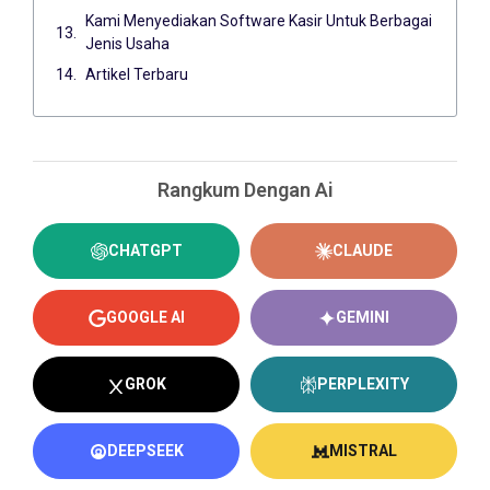
Kami Menyediakan Software Kasir Untuk Berbagai
Jenis Usaha
Artikel Terbaru
Rangkum Dengan Ai
CHATGPT
CLAUDE
GOOGLE AI
GEMINI
GROK
PERPLEXITY
DEEPSEEK
MISTRAL