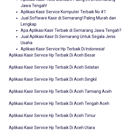
Aplikasi Kasir Toko Skincare Paling Irit Di Semarang
Jawa Tengah!
Aplikasi Kasir Service Komputer Terbaik No #1
Jual Software Kasir di Semarang! Paling Murah dan
Lengkap
Apa Aplikasi Kasir Terbaik di Semarang Jawa Tengah?
Jual Aplikasi Kasir Di Semarang Untuk Segala Jenis
Usaha
Aplikasi Kasir Service Hp Terbaik Di Indonesia!
Aplikasi Kasir Service Hp Terbaik Di Aceh Besar
Aplikasi Kasir Service Hp Terbaik Di Aceh Selatan
Aplikasi Kasir Service Hp Terbaik Di Aceh Singkil
Aplikasi Kasir Service Hp Terbaik Di Aceh Tamiang Aceh
Aplikasi Kasir Service Hp Terbaik Di Aceh Tengah Aceh
Aplikasi Kasir Service Hp Terbaik Di Aceh Timur
Aplikasi Kasir Service Hp Terbaik Di Aceh Utara