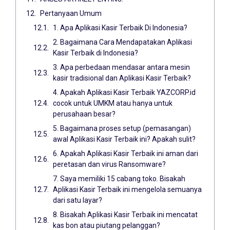
Pertanyaan Umum
1. Apa Aplikasi Kasir Terbaik Di Indonesia?
2. Bagaimana Cara Mendapatakan Aplikasi
Kasir Terbaik di Indonesia?
3. Apa perbedaan mendasar antara mesin
kasir tradisional dan Aplikasi Kasir Terbaik?
4. Apakah Aplikasi Kasir Terbaik YAZCORP.id
cocok untuk UMKM atau hanya untuk
perusahaan besar?
5. Bagaimana proses setup (pemasangan)
awal Aplikasi Kasir Terbaik ini? Apakah sulit?
6. Apakah Aplikasi Kasir Terbaik ini aman dari
peretasan dan virus Ransomware?
7. Saya memiliki 15 cabang toko. Bisakah
Aplikasi Kasir Terbaik ini mengelola semuanya
dari satu layar?
8. Bisakah Aplikasi Kasir Terbaik ini mencatat
kas bon atau piutang pelanggan?