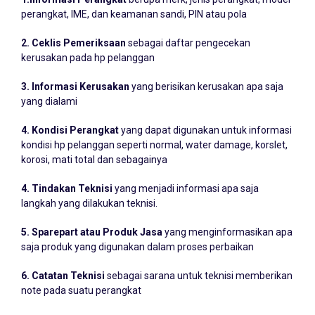
1.Informasi Perangkat
berupa merk, jenis perangkat, model
perangkat, IME, dan keamanan sandi, PIN atau pola
2. Ceklis Pemeriksaan
sebagai daftar pengecekan
kerusakan pada hp pelanggan
3. Informasi Kerusakan
yang berisikan kerusakan apa saja
yang dialami
4. Kondisi Perangkat
yang dapat digunakan untuk informasi
kondisi hp pelanggan seperti normal, water damage, korslet,
korosi, mati total dan sebagainya
4. Tindakan Teknisi
yang menjadi informasi apa saja
langkah yang dilakukan teknisi.
5. Sparepart atau Produk Jasa
yang menginformasikan apa
saja produk yang digunakan dalam proses perbaikan
6. Catatan Teknisi
sebagai sarana untuk teknisi memberikan
note pada suatu perangkat