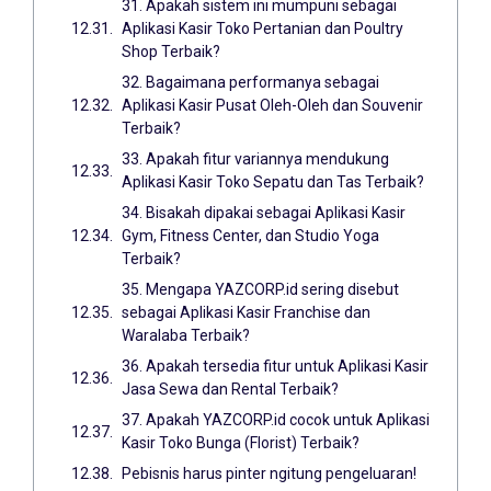
31. Apakah sistem ini mumpuni sebagai
Aplikasi Kasir Toko Pertanian dan Poultry
Shop Terbaik?
32. Bagaimana performanya sebagai
Aplikasi Kasir Pusat Oleh-Oleh dan Souvenir
Terbaik?
33. Apakah fitur variannya mendukung
Aplikasi Kasir Toko Sepatu dan Tas Terbaik?
34. Bisakah dipakai sebagai Aplikasi Kasir
Gym, Fitness Center, dan Studio Yoga
Terbaik?
35. Mengapa YAZCORP.id sering disebut
sebagai Aplikasi Kasir Franchise dan
Waralaba Terbaik?
36. Apakah tersedia fitur untuk Aplikasi Kasir
Jasa Sewa dan Rental Terbaik?
37. Apakah YAZCORP.id cocok untuk Aplikasi
Kasir Toko Bunga (Florist) Terbaik?
Pebisnis harus pinter ngitung pengeluaran!