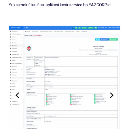
Yuk simak fitur-fitur aplikasi kasir service hp YAZCORP.id!