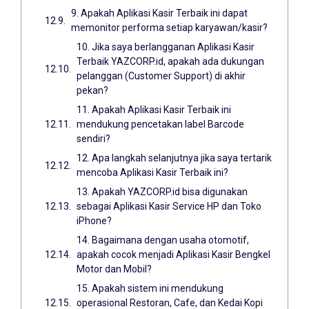
9. Apakah Aplikasi Kasir Terbaik ini dapat
memonitor performa setiap karyawan/kasir?
10. Jika saya berlangganan Aplikasi Kasir
Terbaik YAZCORP.id, apakah ada dukungan
pelanggan (Customer Support) di akhir
pekan?
11. Apakah Aplikasi Kasir Terbaik ini
mendukung pencetakan label Barcode
sendiri?
12. Apa langkah selanjutnya jika saya tertarik
mencoba Aplikasi Kasir Terbaik ini?
13. Apakah YAZCORP.id bisa digunakan
sebagai Aplikasi Kasir Service HP dan Toko
iPhone?
14. Bagaimana dengan usaha otomotif,
apakah cocok menjadi Aplikasi Kasir Bengkel
Motor dan Mobil?
15. Apakah sistem ini mendukung
operasional Restoran, Cafe, dan Kedai Kopi