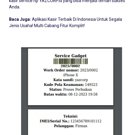
kasir service hp YAZCORP.id yang bisa menjadi teman sukses
Anda.
Baca Juga:
Aplikasi Kasir Terbaik Di Indonesia Untuk Segala
Jenis Usaha! Multi Cabang Fitur Komplit!