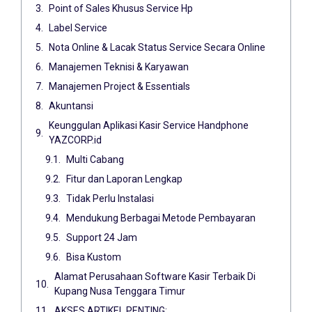
Point of Sales Khusus Service Hp
Label Service
Nota Online & Lacak Status Service Secara Online
Manajemen Teknisi & Karyawan
Manajemen Project & Essentials
Akuntansi
Keunggulan Aplikasi Kasir Service Handphone
YAZCORP.id
Multi Cabang
Fitur dan Laporan Lengkap
Tidak Perlu Instalasi
Mendukung Berbagai Metode Pembayaran
Support 24 Jam
Bisa Kustom
Alamat Perusahaan Software Kasir Terbaik Di
Kupang Nusa Tenggara Timur
AKSES ARTIKEL PENTING: