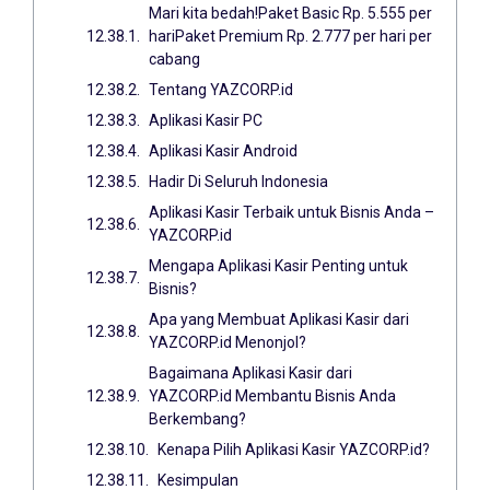
Mari kita bedah!Paket Basic Rp. 5.555 per
hariPaket Premium Rp. 2.777 per hari per
cabang
Tentang YAZCORP.id
Aplikasi Kasir PC
Aplikasi Kasir Android
Hadir Di Seluruh Indonesia
Aplikasi Kasir Terbaik untuk Bisnis Anda –
YAZCORP.id
Mengapa Aplikasi Kasir Penting untuk
Bisnis?
Apa yang Membuat Aplikasi Kasir dari
YAZCORP.id Menonjol?
Bagaimana Aplikasi Kasir dari
YAZCORP.id Membantu Bisnis Anda
Berkembang?
Kenapa Pilih Aplikasi Kasir YAZCORP.id?
Kesimpulan