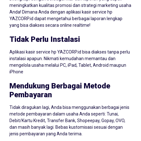
Dilengkapi dengan berbagai fitur dan laporan yang dapat
meningkatkan kualitas promosi dan strategi marketing usaha
Anda! Dimana Anda dengan aplikasi kasir service hp
YAZCORP.id dapat mengetahui berbagai laporan lengkap
yang bisa diakses secara online realtime!
Tidak Perlu Instalasi
Aplikasi kasir service hp YAZCORP.id bisa diakses tanpa perlu
instalasi apapun. Nikmati kemudahan memantau dan
mengelola usaha melalui PC, iPad, Tablet, Android maupun
iPhone
Mendukung Berbagai Metode
Pembayaran
Tidak diragukan lagi, Anda bisa menggunakan berbagai jenis
metode pembayaran dalam usaha Anda seperti: Tunai,
Debit/Kartu Kredit, Transfer Bank, Shopeepay, Gopay, OVO,
dan masih banyak lagi. Bebas kustomisasi sesuai dengan
jenis pembayaran yang Anda terima.