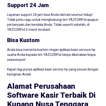
Support 24 Jam
Layanan support 24 jam bisa Anda nikmati seumur hidup!
Tidak perlu ragu untuk menghubungi tim YAZCORP.id apapun
pertanyaan dan kendala Anda. Tidak seperti sebelah, di
YAZCORP.id 5 menit teratasi!
Bisa Kustom
Anda bisa meminta kustom ringan aplikasi kasir servuce hp
usaha Anda kepada tim YAZCORP.id tanpa dikenakan biaya
sepeserpun!
Kapan lagi punya aplikasi kasir service hp yang sesuai dengan
keinginan Anda!
Alamat Perusahaan
Software Kasir Terbaik Di