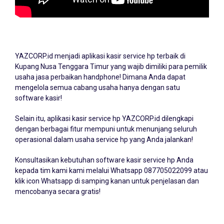
YAZCORP.id menjadi
aplikasi kasir service hp
terbaik di
Kupang Nusa Tenggara Timur yang wajib dimiliki para pemilik
usaha jasa perbaikan handphone! Dimana Anda dapat
mengelola semua cabang usaha hanya dengan satu
software kasir!
Selain itu, aplikasi kasir service hp YAZCORP.id dilengkapi
dengan berbagai fitur mempuni untuk menunjang seluruh
operasional dalam usaha service hp yang Anda jalankan!
Konsultasikan kebutuhan software kasir service hp Anda
kepada tim kami kami melalui Whatsapp
087705022099
atau
klik icon Whatsapp di samping kanan untuk penjelasan dan
mencobanya secara gratis!