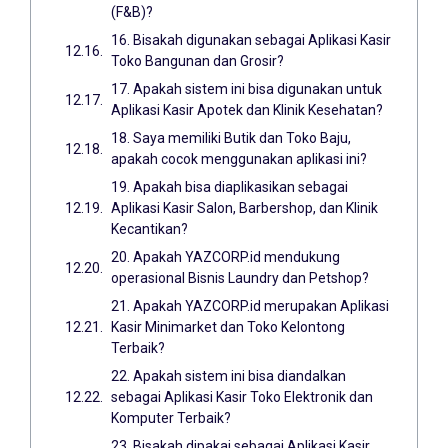
(F&B)?
16. Bisakah digunakan sebagai Aplikasi Kasir
Toko Bangunan dan Grosir?
17. Apakah sistem ini bisa digunakan untuk
Aplikasi Kasir Apotek dan Klinik Kesehatan?
18. Saya memiliki Butik dan Toko Baju,
apakah cocok menggunakan aplikasi ini?
19. Apakah bisa diaplikasikan sebagai
Aplikasi Kasir Salon, Barbershop, dan Klinik
Kecantikan?
20. Apakah YAZCORP.id mendukung
operasional Bisnis Laundry dan Petshop?
21. Apakah YAZCORP.id merupakan Aplikasi
Kasir Minimarket dan Toko Kelontong
Terbaik?
22. Apakah sistem ini bisa diandalkan
sebagai Aplikasi Kasir Toko Elektronik dan
Komputer Terbaik?
23. Bisakah dipakai sebagai Aplikasi Kasir