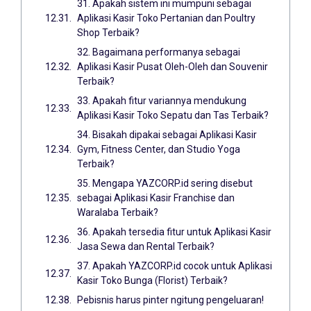
31. Apakah sistem ini mumpuni sebagai
Aplikasi Kasir Toko Pertanian dan Poultry
Shop Terbaik?
32. Bagaimana performanya sebagai
Aplikasi Kasir Pusat Oleh-Oleh dan Souvenir
Terbaik?
33. Apakah fitur variannya mendukung
Aplikasi Kasir Toko Sepatu dan Tas Terbaik?
34. Bisakah dipakai sebagai Aplikasi Kasir
Gym, Fitness Center, dan Studio Yoga
Terbaik?
35. Mengapa YAZCORP.id sering disebut
sebagai Aplikasi Kasir Franchise dan
Waralaba Terbaik?
36. Apakah tersedia fitur untuk Aplikasi Kasir
Jasa Sewa dan Rental Terbaik?
37. Apakah YAZCORP.id cocok untuk Aplikasi
Kasir Toko Bunga (Florist) Terbaik?
Pebisnis harus pinter ngitung pengeluaran!