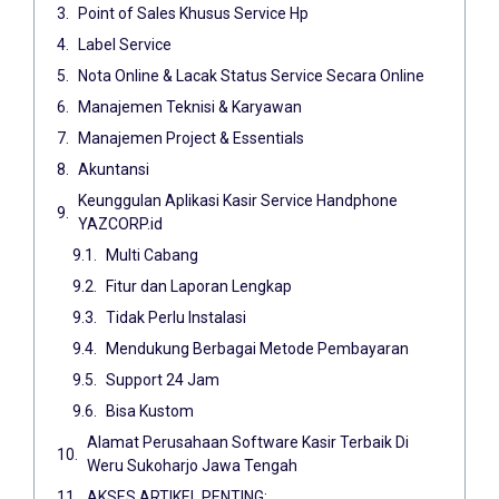
Point of Sales Khusus Service Hp
Label Service
Nota Online & Lacak Status Service Secara Online
Manajemen Teknisi & Karyawan
Manajemen Project & Essentials
Akuntansi
Keunggulan Aplikasi Kasir Service Handphone
YAZCORP.id
Multi Cabang
Fitur dan Laporan Lengkap
Tidak Perlu Instalasi
Mendukung Berbagai Metode Pembayaran
Support 24 Jam
Bisa Kustom
Alamat Perusahaan Software Kasir Terbaik Di
Weru Sukoharjo Jawa Tengah
AKSES ARTIKEL PENTING: