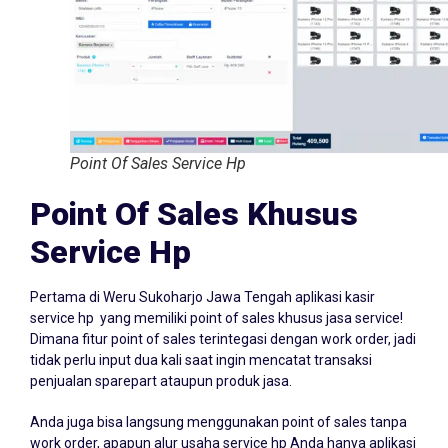
Point Of Sales Service Hp
Point Of Sales Khusus
Service Hp
Pertama di Weru Sukoharjo Jawa Tengah aplikasi kasir
service hp yang memiliki point of sales khusus jasa service!
Dimana fitur point of sales terintegasi dengan work order, jadi
tidak perlu input dua kali saat ingin mencatat transaksi
penjualan sparepart ataupun produk jasa.
Anda juga bisa langsung menggunakan point of sales tanpa
work order, apapun alur usaha service hp Anda hanya aplikasi