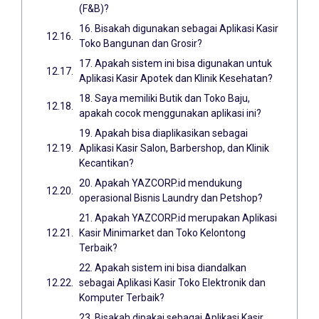
(F&B)?
16. Bisakah digunakan sebagai Aplikasi Kasir
Toko Bangunan dan Grosir?
17. Apakah sistem ini bisa digunakan untuk
Aplikasi Kasir Apotek dan Klinik Kesehatan?
18. Saya memiliki Butik dan Toko Baju,
apakah cocok menggunakan aplikasi ini?
19. Apakah bisa diaplikasikan sebagai
Aplikasi Kasir Salon, Barbershop, dan Klinik
Kecantikan?
20. Apakah YAZCORP.id mendukung
operasional Bisnis Laundry dan Petshop?
21. Apakah YAZCORP.id merupakan Aplikasi
Kasir Minimarket dan Toko Kelontong
Terbaik?
22. Apakah sistem ini bisa diandalkan
sebagai Aplikasi Kasir Toko Elektronik dan
Komputer Terbaik?
23. Bisakah dipakai sebagai Aplikasi Kasir