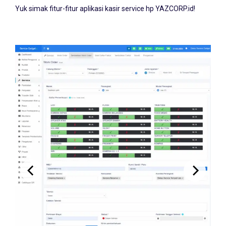
Yuk simak fitur-fitur aplikasi kasir service hp YAZCORP.id!