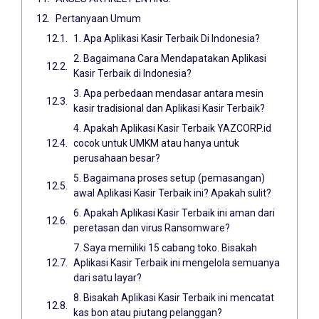
Pertanyaan Umum
1. Apa Aplikasi Kasir Terbaik Di Indonesia?
2. Bagaimana Cara Mendapatakan Aplikasi
Kasir Terbaik di Indonesia?
3. Apa perbedaan mendasar antara mesin
kasir tradisional dan Aplikasi Kasir Terbaik?
4. Apakah Aplikasi Kasir Terbaik YAZCORP.id
cocok untuk UMKM atau hanya untuk
perusahaan besar?
5. Bagaimana proses setup (pemasangan)
awal Aplikasi Kasir Terbaik ini? Apakah sulit?
6. Apakah Aplikasi Kasir Terbaik ini aman dari
peretasan dan virus Ransomware?
7. Saya memiliki 15 cabang toko. Bisakah
Aplikasi Kasir Terbaik ini mengelola semuanya
dari satu layar?
8. Bisakah Aplikasi Kasir Terbaik ini mencatat
kas bon atau piutang pelanggan?