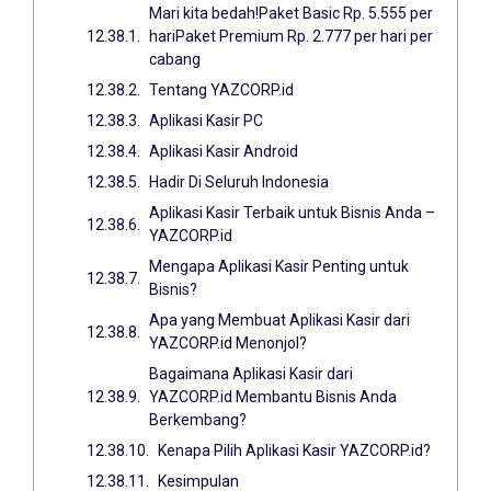
Mari kita bedah!Paket Basic Rp. 5.555 per
hariPaket Premium Rp. 2.777 per hari per
cabang
Tentang YAZCORP.id
Aplikasi Kasir PC
Aplikasi Kasir Android
Hadir Di Seluruh Indonesia
Aplikasi Kasir Terbaik untuk Bisnis Anda –
YAZCORP.id
Mengapa Aplikasi Kasir Penting untuk
Bisnis?
Apa yang Membuat Aplikasi Kasir dari
YAZCORP.id Menonjol?
Bagaimana Aplikasi Kasir dari
YAZCORP.id Membantu Bisnis Anda
Berkembang?
Kenapa Pilih Aplikasi Kasir YAZCORP.id?
Kesimpulan