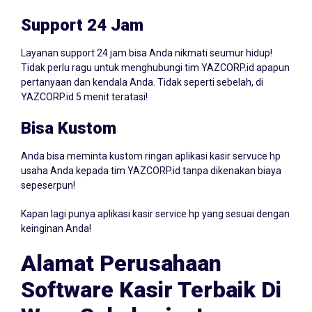
Support 24 Jam
Layanan support 24 jam bisa Anda nikmati seumur hidup!
Tidak perlu ragu untuk menghubungi tim YAZCORP.id apapun
pertanyaan dan kendala Anda. Tidak seperti sebelah, di
YAZCORP.id 5 menit teratasi!
Bisa Kustom
Anda bisa meminta kustom ringan aplikasi kasir servuce hp
usaha Anda kepada tim YAZCORP.id tanpa dikenakan biaya
sepeserpun!
Kapan lagi punya aplikasi kasir service hp yang sesuai dengan
keinginan Anda!
Alamat Perusahaan
Software Kasir Terbaik Di