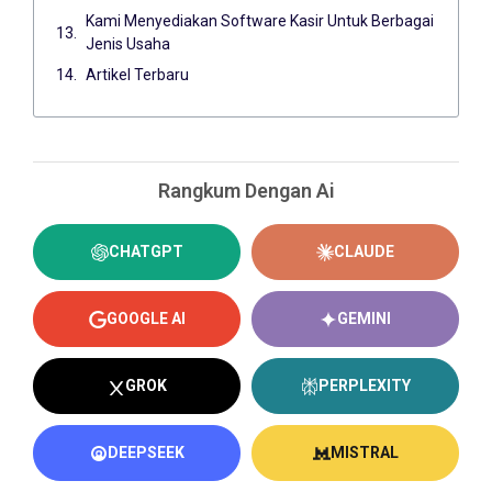
Kami Menyediakan Software Kasir Untuk Berbagai
Jenis Usaha
Artikel Terbaru
Rangkum Dengan Ai
CHATGPT
CLAUDE
GOOGLE AI
GEMINI
GROK
PERPLEXITY
DEEPSEEK
MISTRAL