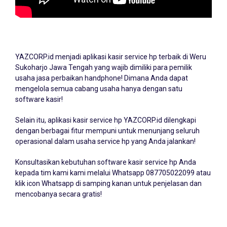
YAZCORP.id menjadi
aplikasi kasir service hp
terbaik di Weru
Sukoharjo Jawa Tengah yang wajib dimiliki para pemilik
usaha jasa perbaikan handphone! Dimana Anda dapat
mengelola semua cabang usaha hanya dengan satu
software kasir!
Selain itu, aplikasi kasir service hp YAZCORP.id dilengkapi
dengan berbagai fitur mempuni untuk menunjang seluruh
operasional dalam usaha service hp yang Anda jalankan!
Konsultasikan kebutuhan software kasir service hp Anda
kepada tim kami kami melalui Whatsapp
087705022099
atau
klik icon Whatsapp di samping kanan untuk penjelasan dan
mencobanya secara gratis!