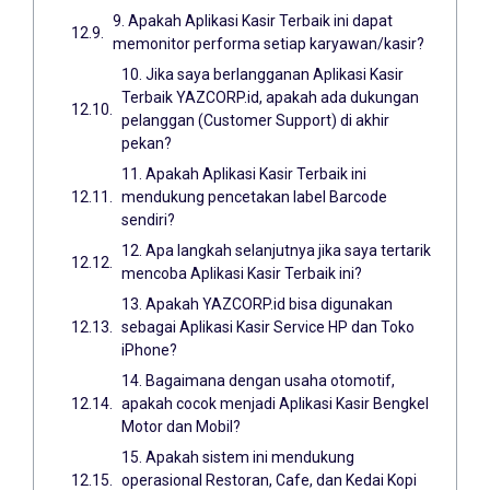
9. Apakah Aplikasi Kasir Terbaik ini dapat
memonitor performa setiap karyawan/kasir?
10. Jika saya berlangganan Aplikasi Kasir
Terbaik YAZCORP.id, apakah ada dukungan
pelanggan (Customer Support) di akhir
pekan?
11. Apakah Aplikasi Kasir Terbaik ini
mendukung pencetakan label Barcode
sendiri?
12. Apa langkah selanjutnya jika saya tertarik
mencoba Aplikasi Kasir Terbaik ini?
13. Apakah YAZCORP.id bisa digunakan
sebagai Aplikasi Kasir Service HP dan Toko
iPhone?
14. Bagaimana dengan usaha otomotif,
apakah cocok menjadi Aplikasi Kasir Bengkel
Motor dan Mobil?
15. Apakah sistem ini mendukung
operasional Restoran, Cafe, dan Kedai Kopi