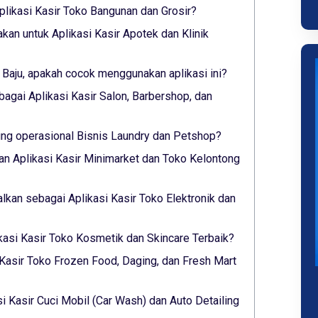
plikasi Kasir Toko Bangunan dan Grosir?
akan untuk Aplikasi Kasir Apotek dan Klinik
 Baju, apakah cocok menggunakan aplikasi ini?
bagai Aplikasi Kasir Salon, Barbershop, dan
g operasional Bisnis Laundry dan Petshop?
n Aplikasi Kasir Minimarket dan Toko Kelontong
alkan sebagai Aplikasi Kasir Toko Elektronik dan
ikasi Kasir Toko Kosmetik dan Skincare Terbaik?
 Kasir Toko Frozen Food, Daging, dan Fresh Mart
si Kasir Cuci Mobil (Car Wash) dan Auto Detailing