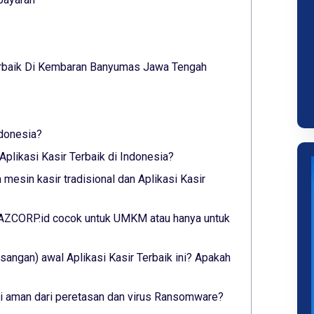
erbaik Di Kembaran Banyumas Jawa Tengah
ndonesia?
plikasi Kasir Terbaik di Indonesia?
mesin kasir tradisional dan Aplikasi Kasir
 YAZCORP.id cocok untuk UMKM atau hanya untuk
angan) awal Aplikasi Kasir Terbaik ini? Apakah
ini aman dari peretasan dan virus Ransomware?