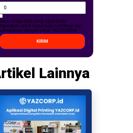
Saya setuju data yang saya kirim
digunakan untuk keperluan notifikasi dan
komunikasi dengan pihak YAZCORP.id
KIRIM
rtikel Lainnya