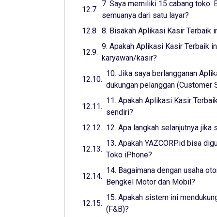
7. Saya memiliki 15 cabang toko. B
semuanya dari satu layar?
8. Bisakah Aplikasi Kasir Terbaik 
9. Apakah Aplikasi Kasir Terbaik 
karyawan/kasir?
10. Jika saya berlangganan Aplik
dukungan pelanggan (Customer Su
11. Apakah Aplikasi Kasir Terba
sendiri?
12. Apa langkah selanjutnya jika 
13. Apakah YAZCORP.id bisa digu
Toko iPhone?
14. Bagaimana dengan usaha otom
Bengkel Motor dan Mobil?
15. Apakah sistem ini mendukung
(F&B)?