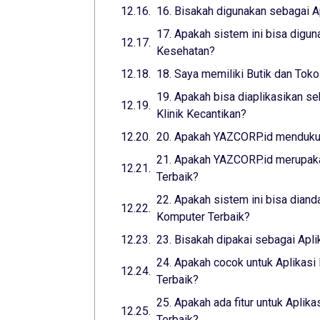
16. Bisakah digunakan sebagai A
17. Apakah sistem ini bisa digun
Kesehatan?
18. Saya memiliki Butik dan Toko
19. Apakah bisa diaplikasikan se
Klinik Kecantikan?
20. Apakah YAZCORP.id mendukun
21. Apakah YAZCORP.id merupaka
Terbaik?
22. Apakah sistem ini bisa diand
Komputer Terbaik?
23. Bisakah dipakai sebagai Apl
24. Apakah cocok untuk Aplikasi
Terbaik?
25. Apakah ada fitur untuk Aplika
Terbaik?