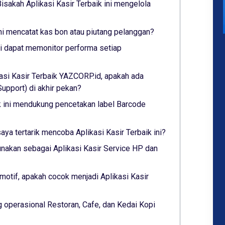
isakah Aplikasi Kasir Terbaik ini mengelola
ini mencatat kas bon atau piutang pelanggan?
ini dapat memonitor performa setiap
asi Kasir Terbaik YAZCORP.id, apakah ada
pport) di akhir pekan?
ik ini mendukung pencetakan label Barcode
saya tertarik mencoba Aplikasi Kasir Terbaik ini?
nakan sebagai Aplikasi Kasir Service HP dan
otif, apakah cocok menjadi Aplikasi Kasir
 operasional Restoran, Cafe, dan Kedai Kopi