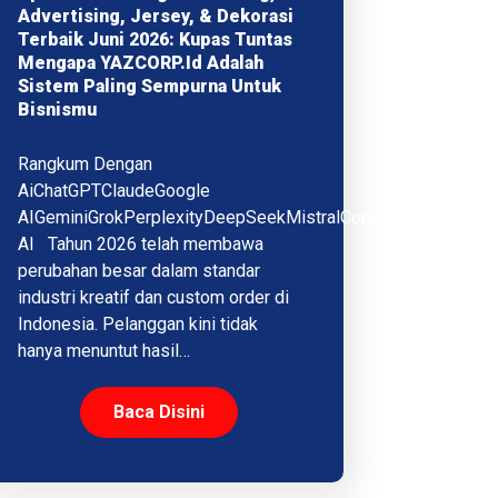
Advertising, Jersey, & Dekorasi
Terbaik Juni 2026: Kupas Tuntas
Mengapa YAZCORP.id Adalah
Sistem Paling Sempurna Untuk
Bisnismu
Rangkum Dengan
AiChatGPTClaudeGoogle
AIGeminiGrokPerplexityDeepSeekMistralCopilotQwenMeta
AI Tahun 2026 telah membawa
perubahan besar dalam standar
industri kreatif dan custom order di
Indonesia. Pelanggan kini tidak
hanya menuntut hasil…
Baca Disini