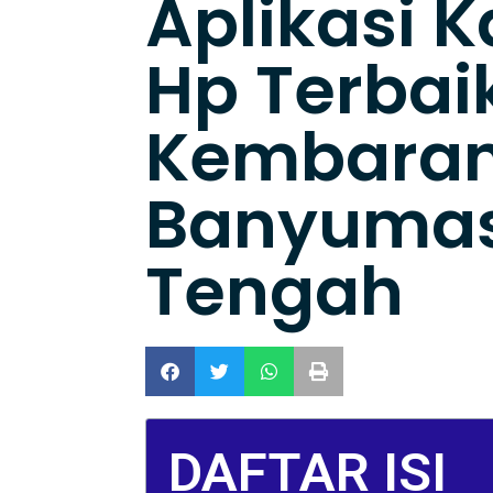
Aplikasi K
Hp Terbaik
Kembara
Banyuma
Tengah
DAFTAR ISI