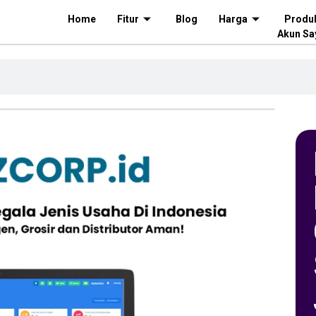
Home
Fitur
Blog
Harga
Produ
Akun Sa