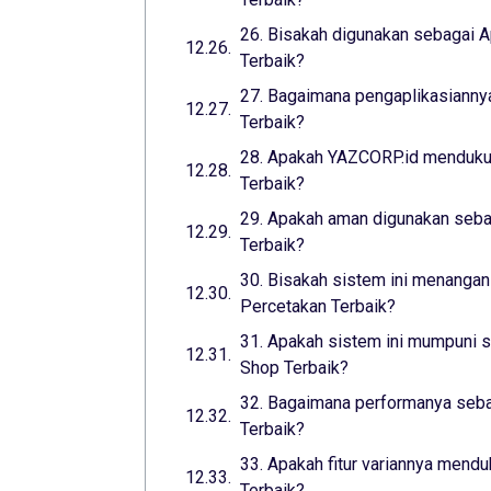
26. Bisakah digunakan sebagai A
Terbaik?
27. Bagaimana pengaplikasiannya
Terbaik?
28. Apakah YAZCORP.id mendukun
Terbaik?
29. Apakah aman digunakan seba
Terbaik?
30. Bisakah sistem ini menangani
Percetakan Terbaik?
31. Apakah sistem ini mumpuni s
Shop Terbaik?
32. Bagaimana performanya sebag
Terbaik?
33. Apakah fitur variannya mend
Terbaik?