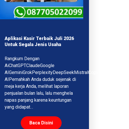
Aplikasi Kasir Terbaik Juli 2026
Untuk Segala Jenis Usaha
Rangkum Dengan
AiChatGPTClaudeGoogle
AIGeminiGrokPerplexityDeepSeekMistralCopilotQwenMeta
AIPernahkah Anda duduk sejenak di
meja kerja Anda, melihat laporan
penjualan bulan lalu, lalu menghela
napas panjang karena keuntungan
yang didapat…
Baca Disini