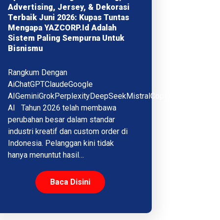
Advertising, Jersey, & Dekorasi
Terbaik Juni 2026: Kupas Tuntas
Mengapa YAZCORP.id Adalah
Sistem Paling Sempurna Untuk
Bisnismu
Rangkum Dengan
AiChatGPTClaudeGoogle
AIGeminiGrokPerplexityDeepSeekMistralCopilotQwenMeta
AI Tahun 2026 telah membawa
perubahan besar dalam standar
industri kreatif dan custom order di
Indonesia. Pelanggan kini tidak
hanya menuntut hasil…
Baca Disini