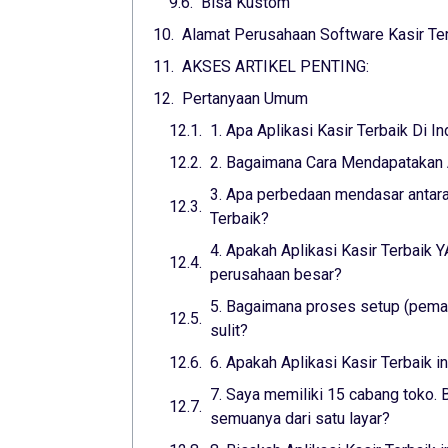
Bisa Kustom
Alamat Perusahaan Software Kasir Te
AKSES ARTIKEL PENTING:
Pertanyaan Umum
1. Apa Aplikasi Kasir Terbaik Di I
2. Bagaimana Cara Mendapatakan A
3. Apa perbedaan mendasar antara 
Terbaik?
4. Apakah Aplikasi Kasir Terbaik
perusahaan besar?
5. Bagaimana proses setup (pemas
sulit?
6. Apakah Aplikasi Kasir Terbaik 
7. Saya memiliki 15 cabang toko. B
semuanya dari satu layar?