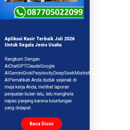
Aplikasi Kasir Terbaik Juli 2026
Untuk Segala Jenis Usaha
Rangkum Dengan
AiChatGPTClaudeGoogle
AIGeminiGrokPerplexityDeepSeekMistralCopilotQwenMeta
AIPernahkah Anda duduk sejenak di
meja kerja Anda, melihat laporan
penjualan bulan lalu, lalu menghela
napas panjang karena keuntungan
yang didapat…
Baca Disini