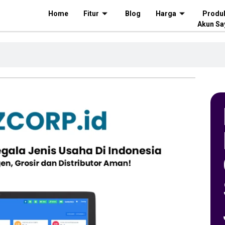
Home
Fitur
Blog
Harga
Produ
Akun Sa