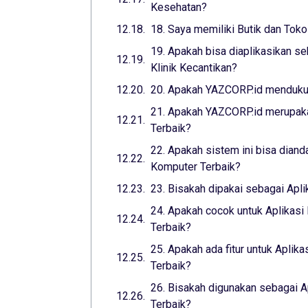
Kesehatan?
18. Saya memiliki Butik dan Toko
19. Apakah bisa diaplikasikan se
Klinik Kecantikan?
20. Apakah YAZCORP.id mendukun
21. Apakah YAZCORP.id merupaka
Terbaik?
22. Apakah sistem ini bisa diand
Komputer Terbaik?
23. Bisakah dipakai sebagai Apl
24. Apakah cocok untuk Aplikasi
Terbaik?
25. Apakah ada fitur untuk Aplika
Terbaik?
26. Bisakah digunakan sebagai A
Terbaik?