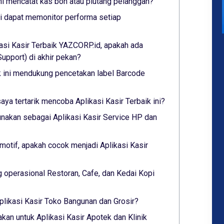
ini mencatat kas bon atau piutang pelanggan?
ini dapat memonitor performa setiap
asi Kasir Terbaik YAZCORP.id, apakah ada
pport) di akhir pekan?
ik ini mendukung pencetakan label Barcode
saya tertarik mencoba Aplikasi Kasir Terbaik ini?
nakan sebagai Aplikasi Kasir Service HP dan
otif, apakah cocok menjadi Aplikasi Kasir
 operasional Restoran, Cafe, dan Kedai Kopi
plikasi Kasir Toko Bangunan dan Grosir?
akan untuk Aplikasi Kasir Apotek dan Klinik