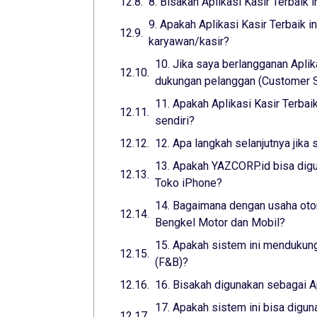
8. Bisakah Aplikasi Kasir Terbaik 
9. Apakah Aplikasi Kasir Terbaik 
karyawan/kasir?
10. Jika saya berlangganan Aplik
dukungan pelanggan (Customer Su
11. Apakah Aplikasi Kasir Terba
sendiri?
12. Apa langkah selanjutnya jika 
13. Apakah YAZCORP.id bisa digu
Toko iPhone?
14. Bagaimana dengan usaha otom
Bengkel Motor dan Mobil?
15. Apakah sistem ini mendukung
(F&B)?
16. Bisakah digunakan sebagai A
17. Apakah sistem ini bisa digun