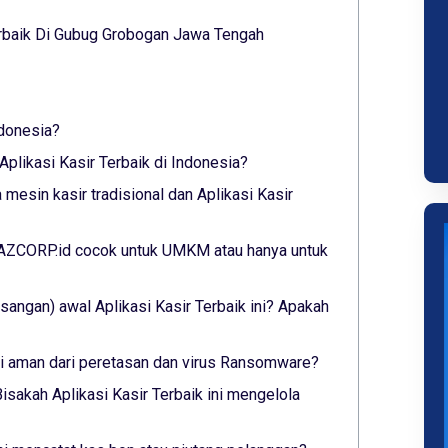
rbaik Di Gubug Grobogan Jawa Tengah
ndonesia?
plikasi Kasir Terbaik di Indonesia?
mesin kasir tradisional dan Aplikasi Kasir
 YAZCORP.id cocok untuk UMKM atau hanya untuk
angan) awal Aplikasi Kasir Terbaik ini? Apakah
ini aman dari peretasan dan virus Ransomware?
isakah Aplikasi Kasir Terbaik ini mengelola