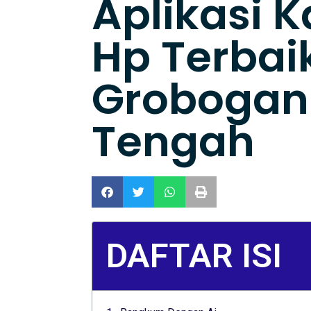
Aplikasi K
Hp Terbai
Grobogan
Tengah
DAFTAR ISI