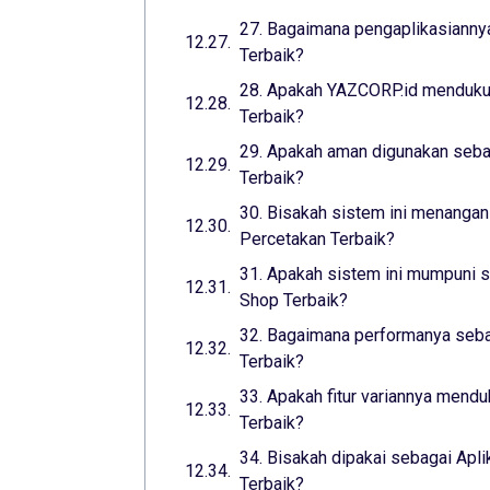
27. Bagaimana pengaplikasiannya
Terbaik?
28. Apakah YAZCORP.id mendukun
Terbaik?
29. Apakah aman digunakan seba
Terbaik?
30. Bisakah sistem ini menangani
Percetakan Terbaik?
31. Apakah sistem ini mumpuni s
Shop Terbaik?
32. Bagaimana performanya sebag
Terbaik?
33. Apakah fitur variannya mend
Terbaik?
34. Bisakah dipakai sebagai Apli
Terbaik?