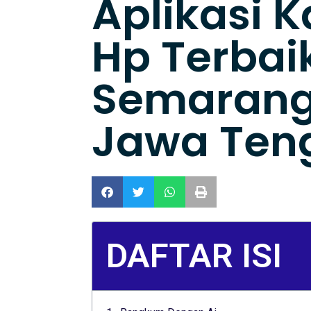
Aplikasi K
Hp Terbaik
Semarang
Jawa Ten
DAFTAR ISI