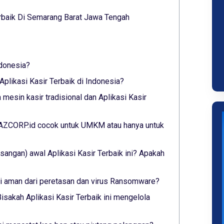
rbaik Di Semarang Barat Jawa Tengah
ndonesia?
plikasi Kasir Terbaik di Indonesia?
mesin kasir tradisional dan Aplikasi Kasir
 YAZCORP.id cocok untuk UMKM atau hanya untuk
angan) awal Aplikasi Kasir Terbaik ini? Apakah
ini aman dari peretasan dan virus Ransomware?
isakah Aplikasi Kasir Terbaik ini mengelola