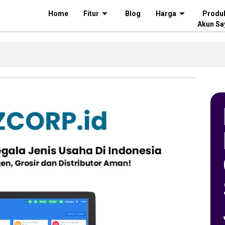
Home
Fitur
Blog
Harga
Produ
Akun Sa