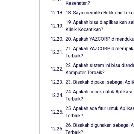
Kesehatan?
18. Saya memiliki Butik dan Toko
19. Apakah bisa diaplikasikan se
Klinik Kecantikan?
20. Apakah YAZCORP.id mendukun
21. Apakah YAZCORP.id merupaka
Terbaik?
22. Apakah sistem ini bisa diand
Komputer Terbaik?
23. Bisakah dipakai sebagai Apl
24. Apakah cocok untuk Aplikasi
Terbaik?
25. Apakah ada fitur untuk Aplika
Terbaik?
26. Bisakah digunakan sebagai A
Terbaik?