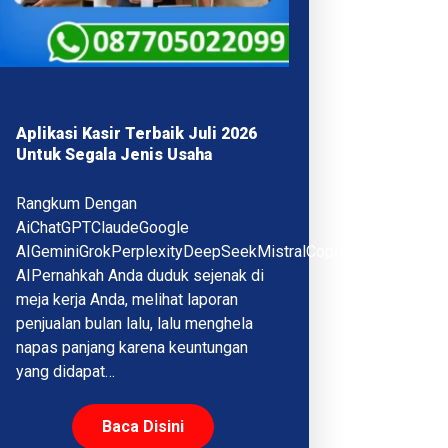
Aplikasi Kasir Terbaik Juli 2026
Untuk Segala Jenis Usaha
Rangkum Dengan
AiChatGPTClaudeGoogle
AIGeminiGrokPerplexityDeepSeekMistralCopilotQwenMeta
AIPernahkah Anda duduk sejenak di
meja kerja Anda, melihat laporan
penjualan bulan lalu, lalu menghela
napas panjang karena keuntungan
yang didapat…
Baca Disini