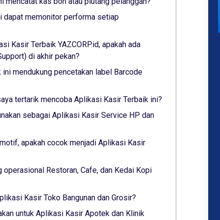
ini mencatat kas bon atau piutang pelanggan?
ini dapat memonitor performa setiap
asi Kasir Terbaik YAZCORP.id, apakah ada
pport) di akhir pekan?
ik ini mendukung pencetakan label Barcode
saya tertarik mencoba Aplikasi Kasir Terbaik ini?
nakan sebagai Aplikasi Kasir Service HP dan
otif, apakah cocok menjadi Aplikasi Kasir
 operasional Restoran, Cafe, dan Kedai Kopi
plikasi Kasir Toko Bangunan dan Grosir?
akan untuk Aplikasi Kasir Apotek dan Klinik