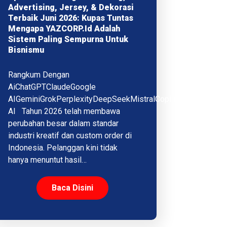
Advertising, Jersey, & Dekorasi
Terbaik Juni 2026: Kupas Tuntas
Mengapa YAZCORP.id Adalah
Sistem Paling Sempurna Untuk
Bisnismu
Rangkum Dengan
AiChatGPTClaudeGoogle
AIGeminiGrokPerplexityDeepSeekMistralCopilotQwenMeta
AI Tahun 2026 telah membawa
perubahan besar dalam standar
industri kreatif dan custom order di
Indonesia. Pelanggan kini tidak
hanya menuntut hasil…
Baca Disini