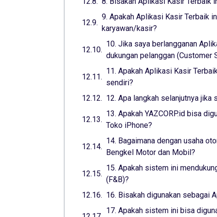
8. Bisakah Aplikasi Kasir Terbaik 
9. Apakah Aplikasi Kasir Terbaik 
karyawan/kasir?
10. Jika saya berlangganan Aplik
dukungan pelanggan (Customer Su
11. Apakah Aplikasi Kasir Terba
sendiri?
12. Apa langkah selanjutnya jika 
13. Apakah YAZCORP.id bisa digu
Toko iPhone?
14. Bagaimana dengan usaha otom
Bengkel Motor dan Mobil?
15. Apakah sistem ini mendukung
(F&B)?
16. Bisakah digunakan sebagai A
17. Apakah sistem ini bisa digun