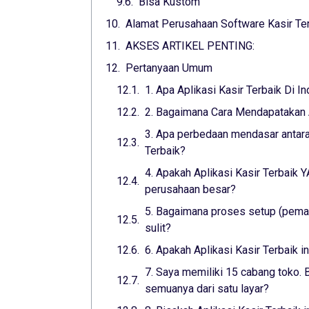
Bisa Kustom
Alamat Perusahaan Software Kasir Te
AKSES ARTIKEL PENTING:
Pertanyaan Umum
1. Apa Aplikasi Kasir Terbaik Di I
2. Bagaimana Cara Mendapatakan A
3. Apa perbedaan mendasar antara 
Terbaik?
4. Apakah Aplikasi Kasir Terbaik
perusahaan besar?
5. Bagaimana proses setup (pemas
sulit?
6. Apakah Aplikasi Kasir Terbaik 
7. Saya memiliki 15 cabang toko. B
semuanya dari satu layar?