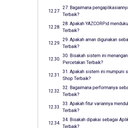
27. Bagaimana pengaplikasiannya
Terbaik?
28. Apakah YAZCORP.id mendukun
Terbaik?
29. Apakah aman digunakan seba
Terbaik?
30. Bisakah sistem ini menangani
Percetakan Terbaik?
31. Apakah sistem ini mumpuni s
Shop Terbaik?
32. Bagaimana performanya sebag
Terbaik?
33. Apakah fitur variannya mend
Terbaik?
34. Bisakah dipakai sebagai Apli
Terbaik?