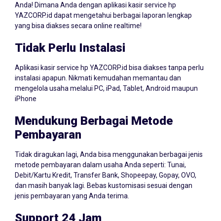
YAZCORP.id dapat mengetahui berbagai laporan lengkap
yang bisa diakses secara online realtime!
Tidak Perlu Instalasi
Aplikasi kasir service hp YAZCORP.id bisa diakses tanpa perlu
instalasi apapun. Nikmati kemudahan memantau dan
mengelola usaha melalui PC, iPad, Tablet, Android maupun
iPhone
Mendukung Berbagai Metode
Pembayaran
Tidak diragukan lagi, Anda bisa menggunakan berbagai jenis
metode pembayaran dalam usaha Anda seperti: Tunai,
Debit/Kartu Kredit, Transfer Bank, Shopeepay, Gopay, OVO,
dan masih banyak lagi. Bebas kustomisasi sesuai dengan
jenis pembayaran yang Anda terima.
Support 24 Jam