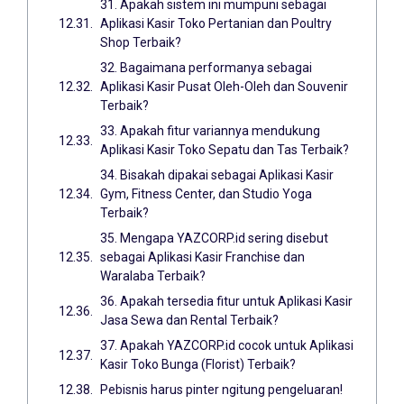
31. Apakah sistem ini mumpuni sebagai
Aplikasi Kasir Toko Pertanian dan Poultry
Shop Terbaik?
32. Bagaimana performanya sebagai
Aplikasi Kasir Pusat Oleh-Oleh dan Souvenir
Terbaik?
33. Apakah fitur variannya mendukung
Aplikasi Kasir Toko Sepatu dan Tas Terbaik?
34. Bisakah dipakai sebagai Aplikasi Kasir
Gym, Fitness Center, dan Studio Yoga
Terbaik?
35. Mengapa YAZCORP.id sering disebut
sebagai Aplikasi Kasir Franchise dan
Waralaba Terbaik?
36. Apakah tersedia fitur untuk Aplikasi Kasir
Jasa Sewa dan Rental Terbaik?
37. Apakah YAZCORP.id cocok untuk Aplikasi
Kasir Toko Bunga (Florist) Terbaik?
Pebisnis harus pinter ngitung pengeluaran!