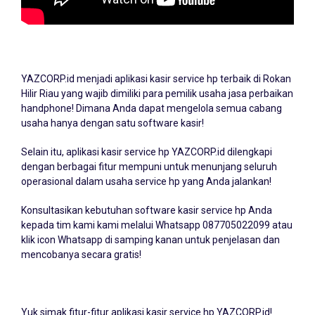
YAZCORP.id menjadi
aplikasi kasir service hp
terbaik di Rokan
Hilir Riau yang wajib dimiliki para pemilik usaha jasa perbaikan
handphone! Dimana Anda dapat mengelola semua cabang
usaha hanya dengan satu software kasir!
Selain itu, aplikasi kasir service hp YAZCORP.id dilengkapi
dengan berbagai fitur mempuni untuk menunjang seluruh
operasional dalam usaha service hp yang Anda jalankan!
Konsultasikan kebutuhan software kasir service hp Anda
kepada tim kami kami melalui Whatsapp
087705022099
atau
klik icon Whatsapp di samping kanan untuk penjelasan dan
mencobanya secara gratis!
Yuk simak fitur-fitur aplikasi kasir service hp YAZCORP.id!