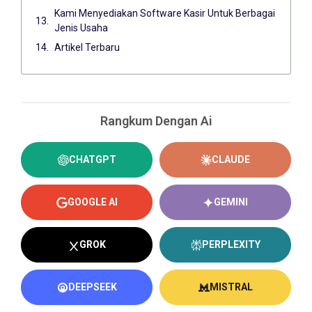
Kami Menyediakan Software Kasir Untuk Berbagai
Jenis Usaha
Artikel Terbaru
Rangkum Dengan Ai
CHATGPT
CLAUDE
GOOGLE AI
GEMINI
GROK
PERPLEXITY
DEEPSEEK
MISTRAL