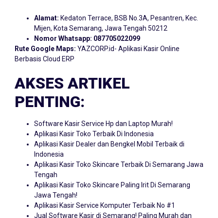
Alamat:
Kedaton Terrace, BSB No.3A, Pesantren, Kec.
Mijen, Kota Semarang, Jawa Tengah 50212
Nomor Whatsapp:
087705022099
Rute Google Maps:
YAZCORP.id- Aplikasi Kasir Online
Berbasis Cloud ERP
AKSES ARTIKEL
PENTING:
Software Kasir Service Hp dan Laptop Murah!
Aplikasi Kasir Toko Terbaik Di Indonesia
Aplikasi Kasir Dealer dan Bengkel Mobil Terbaik di
Indonesia
Aplikasi Kasir Toko Skincare Terbaik Di Semarang Jawa
Tengah
Aplikasi Kasir Toko Skincare Paling Irit Di Semarang
Jawa Tengah!
Aplikasi Kasir Service Komputer Terbaik No #1
Jual Software Kasir di Semarang! Paling Murah dan