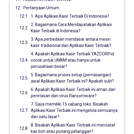
Pertanyaan Umum
1. Apa Aplikasi Kasir Terbaik Di Indonesia?
2. Bagaimana Cara Mendapatakan Aplikasi
Kasir Terbaik di Indonesia?
3. Apa perbedaan mendasar antara mesin
kasir tradisional dan Aplikasi Kasir Terbaik?
4. Apakah Aplikasi Kasir Terbaik YAZCORP.id
cocok untuk UMKM atau hanya untuk
perusahaan besar?
5. Bagaimana proses setup (pemasangan)
awal Aplikasi Kasir Terbaik ini? Apakah sulit?
6. Apakah Aplikasi Kasir Terbaik ini aman dari
peretasan dan virus Ransomware?
7. Saya memiliki 15 cabang toko. Bisakah
Aplikasi Kasir Terbaik ini mengelola semuanya
dari satu layar?
8. Bisakah Aplikasi Kasir Terbaik ini mencatat
kas bon atau piutang pelanggan?