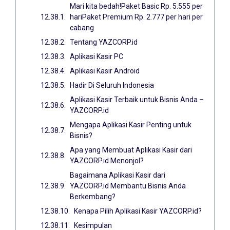
Mari kita bedah!Paket Basic Rp. 5.555 per
hariPaket Premium Rp. 2.777 per hari per
cabang
Tentang YAZCORP.id
Aplikasi Kasir PC
Aplikasi Kasir Android
Hadir Di Seluruh Indonesia
Aplikasi Kasir Terbaik untuk Bisnis Anda –
YAZCORP.id
Mengapa Aplikasi Kasir Penting untuk
Bisnis?
Apa yang Membuat Aplikasi Kasir dari
YAZCORP.id Menonjol?
Bagaimana Aplikasi Kasir dari
YAZCORP.id Membantu Bisnis Anda
Berkembang?
Kenapa Pilih Aplikasi Kasir YAZCORP.id?
Kesimpulan