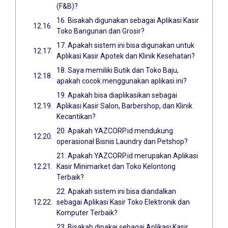
(F&B)?
16. Bisakah digunakan sebagai Aplikasi Kasir
Toko Bangunan dan Grosir?
17. Apakah sistem ini bisa digunakan untuk
Aplikasi Kasir Apotek dan Klinik Kesehatan?
18. Saya memiliki Butik dan Toko Baju,
apakah cocok menggunakan aplikasi ini?
19. Apakah bisa diaplikasikan sebagai
Aplikasi Kasir Salon, Barbershop, dan Klinik
Kecantikan?
20. Apakah YAZCORP.id mendukung
operasional Bisnis Laundry dan Petshop?
21. Apakah YAZCORP.id merupakan Aplikasi
Kasir Minimarket dan Toko Kelontong
Terbaik?
22. Apakah sistem ini bisa diandalkan
sebagai Aplikasi Kasir Toko Elektronik dan
Komputer Terbaik?
23. Bisakah dipakai sebagai Aplikasi Kasir