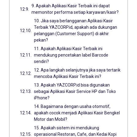
9. Apakah Aplikasi Kasir Terbaik ini dapat
memonitor performa setiap karyawan/kasir?
10. Jika saya berlangganan Aplikasi Kasir
Terbaik YAZCORP.id, apakah ada dukungan
pelanggan (Customer Support) di akhir
pekan?
11. Apakah Aplikasi Kasir Terbaik ini
mendukung pencetakan label Barcode
sendiri?
12. Apa langkah selanjutnya jika saya tertarik
mencoba Aplikasi Kasir Terbaik ini?
13. Apakah YAZCORP.id bisa digunakan
sebagai Aplikasi Kasir Service HP dan Toko
iPhone?
14. Bagaimana dengan usaha otomotif,
apakah cocok menjadi Aplikasi Kasir Bengkel
Motor dan Mobil?
15. Apakah sistem ini mendukung
operasional Restoran, Cafe, dan Kedai Kopi