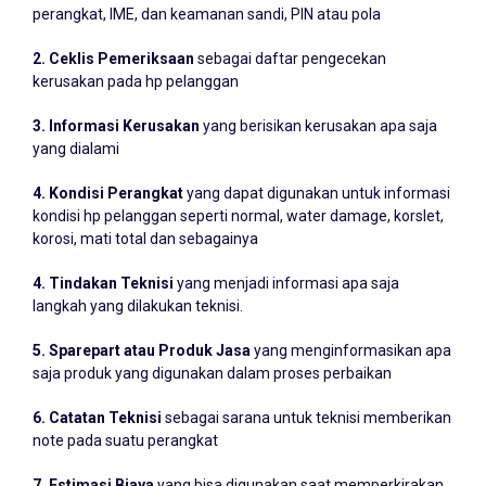
2. Ceklis Pemeriksaan
sebagai daftar pengecekan
kerusakan pada hp pelanggan
3. Informasi Kerusakan
yang berisikan kerusakan apa saja
yang dialami
4. Kondisi Perangkat
yang dapat digunakan untuk informasi
kondisi hp pelanggan seperti normal, water damage, korslet,
korosi, mati total dan sebagainya
4. Tindakan Teknisi
yang menjadi informasi apa saja
langkah yang dilakukan teknisi.
5. Sparepart atau Produk Jasa
yang menginformasikan apa
saja produk yang digunakan dalam proses perbaikan
6. Catatan Teknisi
sebagai sarana untuk teknisi memberikan
note pada suatu perangkat
7. Estimasi Biaya
yang bisa digunakan saat memperkirakan