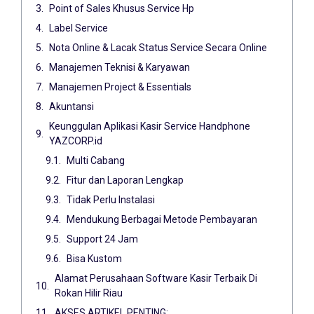
Point of Sales Khusus Service Hp
Label Service
Nota Online & Lacak Status Service Secara Online
Manajemen Teknisi & Karyawan
Manajemen Project & Essentials
Akuntansi
Keunggulan Aplikasi Kasir Service Handphone
YAZCORP.id
Multi Cabang
Fitur dan Laporan Lengkap
Tidak Perlu Instalasi
Mendukung Berbagai Metode Pembayaran
Support 24 Jam
Bisa Kustom
Alamat Perusahaan Software Kasir Terbaik Di
Rokan Hilir Riau
AKSES ARTIKEL PENTING: