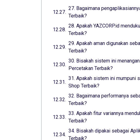
27. Bagaimana pengaplikasiannya
Terbaik?
28. Apakah YAZCORP.id mendukun
Terbaik?
29. Apakah aman digunakan seba
Terbaik?
30. Bisakah sistem ini menangani
Percetakan Terbaik?
31. Apakah sistem ini mumpuni s
Shop Terbaik?
32. Bagaimana performanya sebag
Terbaik?
33. Apakah fitur variannya mend
Terbaik?
34. Bisakah dipakai sebagai Apli
Terbaik?