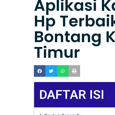
Aplikasi K
Hp Terbaik
Bontang 
Timur
DAFTAR ISI