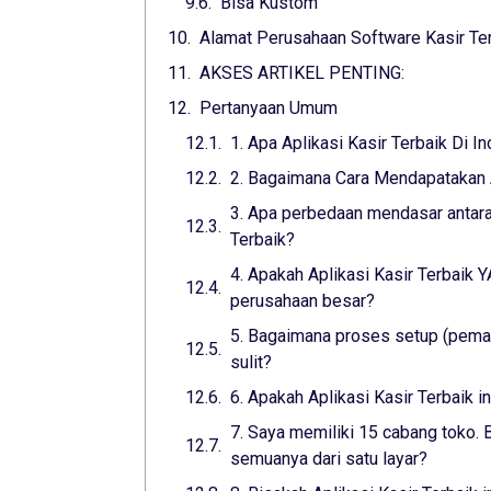
Bisa Kustom
Alamat Perusahaan Software Kasir Ter
AKSES ARTIKEL PENTING:
Pertanyaan Umum
1. Apa Aplikasi Kasir Terbaik Di I
2. Bagaimana Cara Mendapatakan A
3. Apa perbedaan mendasar antara 
Terbaik?
4. Apakah Aplikasi Kasir Terbaik
perusahaan besar?
5. Bagaimana proses setup (pemas
sulit?
6. Apakah Aplikasi Kasir Terbaik 
7. Saya memiliki 15 cabang toko. B
semuanya dari satu layar?