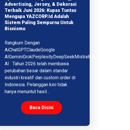
Advertising, Jersey, & Dekorasi
Terbaik Juni 2026: Kupas Tuntas
Mengapa YAZCORP.id Adalah
Sistem Paling Sempurna Untuk
Bisnismu
Rangkum Dengan
AiChatGPTClaudeGoogle
AIGeminiGrokPerplexityDeepSeekMistralCopilotQwenMeta
AI Tahun 2026 telah membawa
perubahan besar dalam standar
industri kreatif dan custom order di
Indonesia. Pelanggan kini tidak
hanya menuntut hasil…
Baca Disini