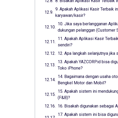
8. Bisakah Aplikasi Kasir Terbaik 
9. Apakah Aplikasi Kasir Terbaik 
karyawan/kasir?
10. Jika saya berlangganan Aplik
dukungan pelanggan (Customer Su
11. Apakah Aplikasi Kasir Terba
sendiri?
12. Apa langkah selanjutnya jika 
13. Apakah YAZCORP.id bisa digu
Toko iPhone?
14. Bagaimana dengan usaha otom
Bengkel Motor dan Mobil?
15. Apakah sistem ini mendukung
(F&B)?
16. Bisakah digunakan sebagai A
17. Apakah sistem ini bisa digun