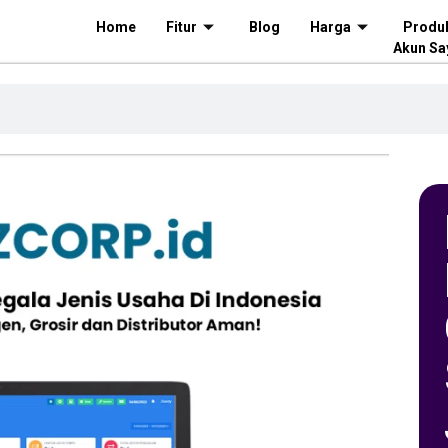
Home
Fitur
Blog
Harga
Produ
Akun Sa