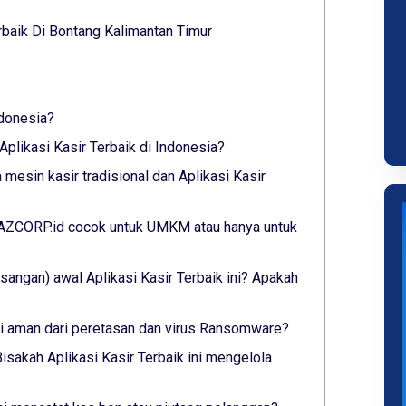
baik Di Bontang Kalimantan Timur
ndonesia?
plikasi Kasir Terbaik di Indonesia?
mesin kasir tradisional dan Aplikasi Kasir
 YAZCORP.id cocok untuk UMKM atau hanya untuk
angan) awal Aplikasi Kasir Terbaik ini? Apakah
ini aman dari peretasan dan virus Ransomware?
isakah Aplikasi Kasir Terbaik ini mengelola