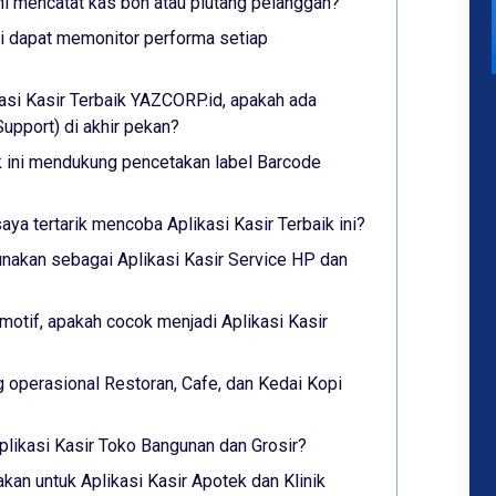
ini mencatat kas bon atau piutang pelanggan?
ini dapat memonitor performa setiap
asi Kasir Terbaik YAZCORP.id, apakah ada
pport) di akhir pekan?
ik ini mendukung pencetakan label Barcode
saya tertarik mencoba Aplikasi Kasir Terbaik ini?
nakan sebagai Aplikasi Kasir Service HP dan
otif, apakah cocok menjadi Aplikasi Kasir
 operasional Restoran, Cafe, dan Kedai Kopi
plikasi Kasir Toko Bangunan dan Grosir?
akan untuk Aplikasi Kasir Apotek dan Klinik