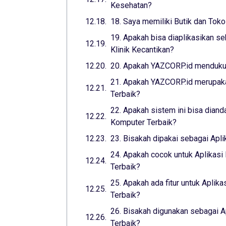
Kesehatan?
18. Saya memiliki Butik dan Toko
19. Apakah bisa diaplikasikan se
Klinik Kecantikan?
20. Apakah YAZCORP.id mendukun
21. Apakah YAZCORP.id merupaka
Terbaik?
22. Apakah sistem ini bisa diand
Komputer Terbaik?
23. Bisakah dipakai sebagai Apl
24. Apakah cocok untuk Aplikasi
Terbaik?
25. Apakah ada fitur untuk Aplika
Terbaik?
26. Bisakah digunakan sebagai A
Terbaik?