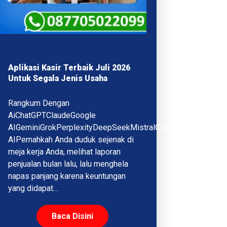
Aplikasi Kasir Terbaik Juli 2026
Untuk Segala Jenis Usaha
Rangkum Dengan
AiChatGPTClaudeGoogle
AIGeminiGrokPerplexityDeepSeekMistralCopilotQwenMeta
AIPernahkah Anda duduk sejenak di
meja kerja Anda, melihat laporan
penjualan bulan lalu, lalu menghela
napas panjang karena keuntungan
yang didapat…
Baca Disini