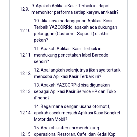
9. Apakah Aplikasi Kasir Terbaik ini dapat
memonitor performa setiap karyawan/kasir?
10. Jika saya berlangganan Aplikasi Kasir
Terbaik YAZCORP.id, apakah ada dukungan
pelanggan (Customer Support) di akhir
pekan?
11. Apakah Aplikasi Kasir Terbaik ini
mendukung pencetakan label Barcode
sendiri?
12. Apa langkah selanjutnya jika saya tertarik
mencoba Aplikasi Kasir Terbaik ini?
13. Apakah YAZCORP.id bisa digunakan
sebagai Aplikasi Kasir Service HP dan Toko
iPhone?
14. Bagaimana dengan usaha otomotif,
apakah cocok menjadi Aplikasi Kasir Bengkel
Motor dan Mobil?
15. Apakah sistem ini mendukung
operasional Restoran, Cafe, dan Kedai Kopi