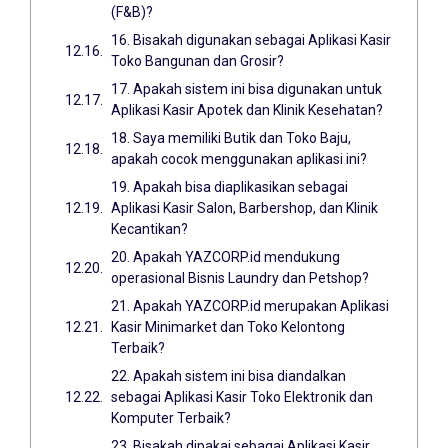
(F&B)?
16. Bisakah digunakan sebagai Aplikasi Kasir
Toko Bangunan dan Grosir?
17. Apakah sistem ini bisa digunakan untuk
Aplikasi Kasir Apotek dan Klinik Kesehatan?
18. Saya memiliki Butik dan Toko Baju,
apakah cocok menggunakan aplikasi ini?
19. Apakah bisa diaplikasikan sebagai
Aplikasi Kasir Salon, Barbershop, dan Klinik
Kecantikan?
20. Apakah YAZCORP.id mendukung
operasional Bisnis Laundry dan Petshop?
21. Apakah YAZCORP.id merupakan Aplikasi
Kasir Minimarket dan Toko Kelontong
Terbaik?
22. Apakah sistem ini bisa diandalkan
sebagai Aplikasi Kasir Toko Elektronik dan
Komputer Terbaik?
23. Bisakah dipakai sebagai Aplikasi Kasir