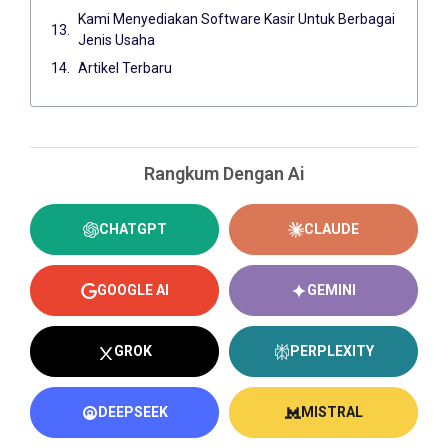
Kami Menyediakan Software Kasir Untuk Berbagai
Jenis Usaha
Artikel Terbaru
Rangkum Dengan Ai
CHATGPT
CLAUDE
GOOGLE AI
GEMINI
GROK
PERPLEXITY
DEEPSEEK
MISTRAL