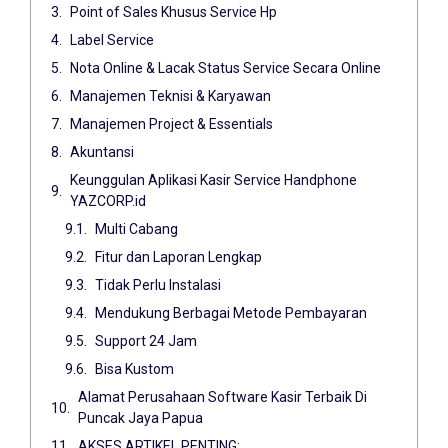
Point of Sales Khusus Service Hp
Label Service
Nota Online & Lacak Status Service Secara Online
Manajemen Teknisi & Karyawan
Manajemen Project & Essentials
Akuntansi
Keunggulan Aplikasi Kasir Service Handphone
YAZCORP.id
Multi Cabang
Fitur dan Laporan Lengkap
Tidak Perlu Instalasi
Mendukung Berbagai Metode Pembayaran
Support 24 Jam
Bisa Kustom
Alamat Perusahaan Software Kasir Terbaik Di
Puncak Jaya Papua
AKSES ARTIKEL PENTING: