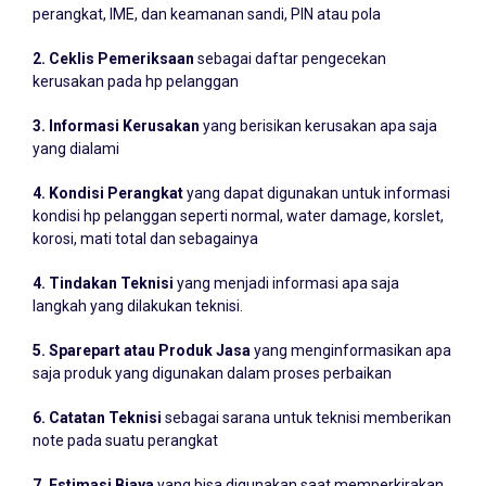
2. Ceklis Pemeriksaan
sebagai daftar pengecekan
kerusakan pada hp pelanggan
3. Informasi Kerusakan
yang berisikan kerusakan apa saja
yang dialami
4. Kondisi Perangkat
yang dapat digunakan untuk informasi
kondisi hp pelanggan seperti normal, water damage, korslet,
korosi, mati total dan sebagainya
4. Tindakan Teknisi
yang menjadi informasi apa saja
langkah yang dilakukan teknisi.
5. Sparepart atau Produk Jasa
yang menginformasikan apa
saja produk yang digunakan dalam proses perbaikan
6. Catatan Teknisi
sebagai sarana untuk teknisi memberikan
note pada suatu perangkat
7. Estimasi Biaya
yang bisa digunakan saat memperkirakan