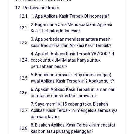
Pertanyaan Umum
1. Apa Aplikasi Kasir Terbaik Di Indonesia?
2. Bagaimana Cara Mendapatakan Aplikasi
Kasir Terbaik di Indonesia?
3. Apa perbedaan mendasar antara mesin
kasir tradisional dan Aplikasi Kasir Terbaik?
4. Apakah Aplikasi Kasir Terbaik YAZCORP.id
cocok untuk UMKM atau hanya untuk
perusahaan besar?
5. Bagaimana proses setup (pemasangan)
awal Aplikasi Kasir Terbaik ini? Apakah sulit?
6. Apakah Aplikasi Kasir Terbaik ini aman dari
peretasan dan virus Ransomware?
7. Saya memiliki 15 cabang toko. Bisakah
Aplikasi Kasir Terbaik ini mengelola semuanya
dari satu layar?
8. Bisakah Aplikasi Kasir Terbaik ini mencatat
kas bon atau piutang pelanggan?