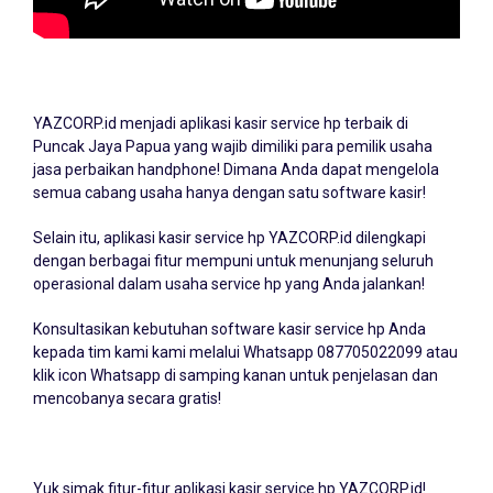
YAZCORP.id menjadi
aplikasi kasir service hp
terbaik di
Puncak Jaya Papua yang wajib dimiliki para pemilik usaha
jasa perbaikan handphone! Dimana Anda dapat mengelola
semua cabang usaha hanya dengan satu software kasir!
Selain itu, aplikasi kasir service hp YAZCORP.id dilengkapi
dengan berbagai fitur mempuni untuk menunjang seluruh
operasional dalam usaha service hp yang Anda jalankan!
Konsultasikan kebutuhan software kasir service hp Anda
kepada tim kami kami melalui Whatsapp
087705022099
atau
klik icon Whatsapp di samping kanan untuk penjelasan dan
mencobanya secara gratis!
Yuk simak fitur-fitur aplikasi kasir service hp YAZCORP.id!