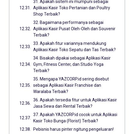
31. Apakah sistem ini mumpuni sebagai
Aplikasi Kasir Toko Pertanian dan Poultry
Shop Terbaik?
32. Bagaimana performanya sebagai
Aplikasi Kasir Pusat Oleh-Oleh dan Souvenir
Terbaik?
33. Apakah fitur variannya mendukung
Aplikasi Kasir Toko Sepatu dan Tas Terbaik?
34. Bisakah dipakai sebagai Aplikasi Kasir
Gym, Fitness Center, dan Studio Yoga
Terbaik?
35. Mengapa YAZCORP.id sering disebut
sebagai Aplikasi Kasir Franchise dan
Waralaba Terbaik?
36. Apakah tersedia fitur untuk Aplikasi Kasir
Jasa Sewa dan Rental Terbaik?
37. Apakah YAZCORP.id cocok untuk Aplikasi
Kasir Toko Bunga (Florist) Terbaik?
Pebisnis harus pinter ngitung pengeluaran!