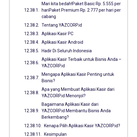
Mari kita bedah!Paket Basic Rp. 5.555 per
hariPaket Premium Rp. 2.777 per hari per
cabang
Tentang YAZCORP.id
Aplikasi Kasir PC
Aplikasi Kasir Android
Hadir Di Seluruh Indonesia
Aplikasi Kasir Terbaik untuk Bisnis Anda –
YAZCORP.id
Mengapa Aplikasi Kasir Penting untuk
Bisnis?
Apa yang Membuat Aplikasi Kasir dari
YAZCORP.id Menonjol?
Bagaimana Aplikasi Kasir dari
YAZCORP.id Membantu Bisnis Anda
Berkembang?
Kenapa Pilih Aplikasi Kasir YAZCORP.id?
Kesimpulan