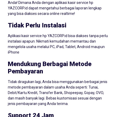
YAZCORP.id dapat mengetahui berbagai laporan lengkap
yang bisa diakses secara online realtime!
Tidak Perlu Instalasi
Aplikasi kasir service hp YAZCORP.id bisa diakses tanpa perlu
instalasi apapun. Nikmati kemudahan memantau dan
mengelola usaha melalui PC, iPad, Tablet, Android maupun
iPhone
Mendukung Berbagai Metode
Pembayaran
Tidak diragukan lagi, Anda bisa menggunakan berbagai jenis
metode pembayaran dalam usaha Anda seperti: Tunai,
Debit/Kartu Kredit, Transfer Bank, Shopeepay, Gopay, OVO,
dan masih banyak lagi. Bebas kustomisasi sesuai dengan
jenis pembayaran yang Anda terima.
Support 24 Jam