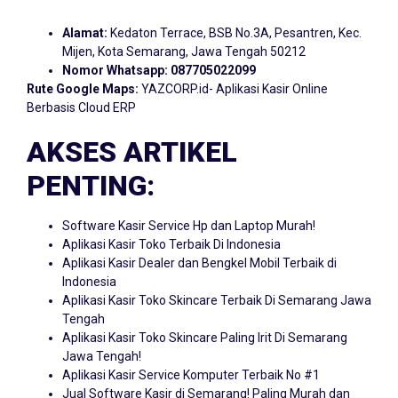
Alamat:
Kedaton Terrace, BSB No.3A, Pesantren, Kec.
Mijen, Kota Semarang, Jawa Tengah 50212
Nomor Whatsapp:
087705022099
Rute Google Maps:
YAZCORP.id- Aplikasi Kasir Online
Berbasis Cloud ERP
AKSES ARTIKEL
PENTING:
Software Kasir Service Hp dan Laptop Murah!
Aplikasi Kasir Toko Terbaik Di Indonesia
Aplikasi Kasir Dealer dan Bengkel Mobil Terbaik di
Indonesia
Aplikasi Kasir Toko Skincare Terbaik Di Semarang Jawa
Tengah
Aplikasi Kasir Toko Skincare Paling Irit Di Semarang
Jawa Tengah!
Aplikasi Kasir Service Komputer Terbaik No #1
Jual Software Kasir di Semarang! Paling Murah dan