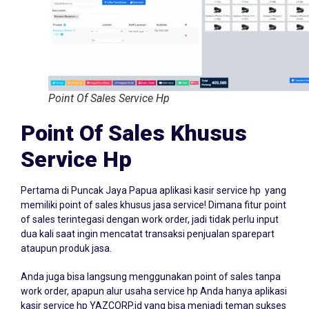
Point Of Sales Service Hp
Point Of Sales Khusus
Service Hp
Pertama di Puncak Jaya Papua aplikasi kasir service hp yang
memiliki point of sales khusus jasa service! Dimana fitur point
of sales terintegasi dengan work order, jadi tidak perlu input
dua kali saat ingin mencatat transaksi penjualan sparepart
ataupun produk jasa.
Anda juga bisa langsung menggunakan point of sales tanpa
work order, apapun alur usaha service hp Anda hanya aplikasi
kasir service hp YAZCORP.id yang bisa menjadi teman sukses