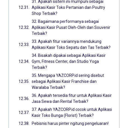
31. Apakah sistem ini mumpuni sebagai
Aplikasi Kasir Toko Pertanian dan Poultry
Shop Terbaik?
32. Bagaimana performanya sebagai
Aplikasi Kasir Pusat Oleh-Oleh dan Souvenir
Terbaik?
33. Apakah fitur variannya mendukung
Aplikasi Kasir Toko Sepatu dan Tas Terbaik?
34. Bisakah dipakai sebagai Aplikasi Kasir
Gym, Fitness Center, dan Studio Yoga
Terbaik?
35. Mengapa YAZCORP.id sering disebut
sebagai Aplikasi Kasir Franchise dan
Waralaba Terbaik?
36. Apakah tersedia fitur untuk Aplikasi Kasir
Jasa Sewa dan Rental Terbaik?
37. Apakah YAZCORP.id cocok untuk Aplikasi
Kasir Toko Bunga (Florist) Terbaik?
Pebisnis harus pinter ngitung pengeluaran!