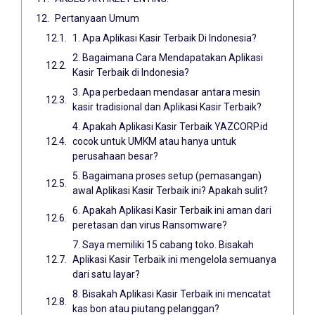
Pertanyaan Umum
1. Apa Aplikasi Kasir Terbaik Di Indonesia?
2. Bagaimana Cara Mendapatakan Aplikasi
Kasir Terbaik di Indonesia?
3. Apa perbedaan mendasar antara mesin
kasir tradisional dan Aplikasi Kasir Terbaik?
4. Apakah Aplikasi Kasir Terbaik YAZCORP.id
cocok untuk UMKM atau hanya untuk
perusahaan besar?
5. Bagaimana proses setup (pemasangan)
awal Aplikasi Kasir Terbaik ini? Apakah sulit?
6. Apakah Aplikasi Kasir Terbaik ini aman dari
peretasan dan virus Ransomware?
7. Saya memiliki 15 cabang toko. Bisakah
Aplikasi Kasir Terbaik ini mengelola semuanya
dari satu layar?
8. Bisakah Aplikasi Kasir Terbaik ini mencatat
kas bon atau piutang pelanggan?