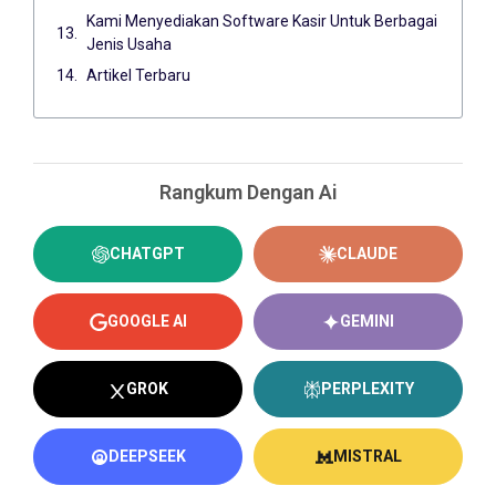
Kami Menyediakan Software Kasir Untuk Berbagai
Jenis Usaha
Artikel Terbaru
Rangkum Dengan Ai
CHATGPT
CLAUDE
GOOGLE AI
GEMINI
GROK
PERPLEXITY
DEEPSEEK
MISTRAL