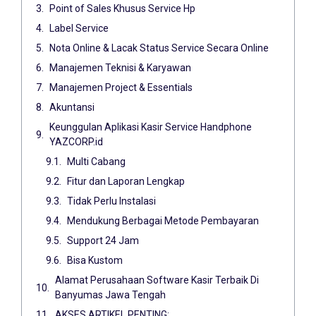
Point of Sales Khusus Service Hp
Label Service
Nota Online & Lacak Status Service Secara Online
Manajemen Teknisi & Karyawan
Manajemen Project & Essentials
Akuntansi
Keunggulan Aplikasi Kasir Service Handphone
YAZCORP.id
Multi Cabang
Fitur dan Laporan Lengkap
Tidak Perlu Instalasi
Mendukung Berbagai Metode Pembayaran
Support 24 Jam
Bisa Kustom
Alamat Perusahaan Software Kasir Terbaik Di
Banyumas Jawa Tengah
AKSES ARTIKEL PENTING: