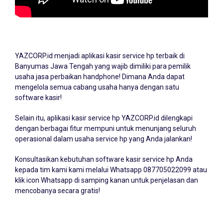
YAZCORP.id menjadi
aplikasi kasir service hp
terbaik di
Banyumas Jawa Tengah yang wajib dimiliki para pemilik
usaha jasa perbaikan handphone! Dimana Anda dapat
mengelola semua cabang usaha hanya dengan satu
software kasir!
Selain itu, aplikasi kasir service hp YAZCORP.id dilengkapi
dengan berbagai fitur mempuni untuk menunjang seluruh
operasional dalam usaha service hp yang Anda jalankan!
Konsultasikan kebutuhan software kasir service hp Anda
kepada tim kami kami melalui Whatsapp
087705022099
atau
klik icon Whatsapp di samping kanan untuk penjelasan dan
mencobanya secara gratis!