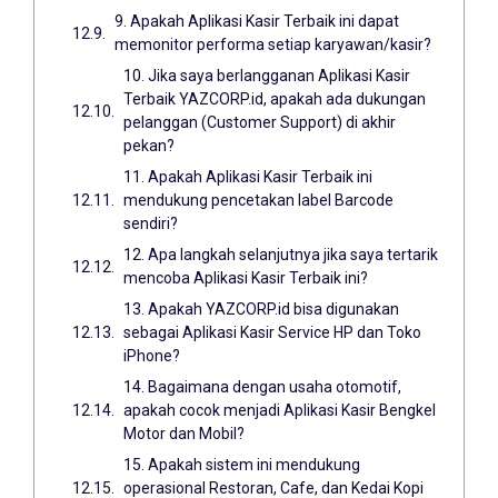
9. Apakah Aplikasi Kasir Terbaik ini dapat
memonitor performa setiap karyawan/kasir?
10. Jika saya berlangganan Aplikasi Kasir
Terbaik YAZCORP.id, apakah ada dukungan
pelanggan (Customer Support) di akhir
pekan?
11. Apakah Aplikasi Kasir Terbaik ini
mendukung pencetakan label Barcode
sendiri?
12. Apa langkah selanjutnya jika saya tertarik
mencoba Aplikasi Kasir Terbaik ini?
13. Apakah YAZCORP.id bisa digunakan
sebagai Aplikasi Kasir Service HP dan Toko
iPhone?
14. Bagaimana dengan usaha otomotif,
apakah cocok menjadi Aplikasi Kasir Bengkel
Motor dan Mobil?
15. Apakah sistem ini mendukung
operasional Restoran, Cafe, dan Kedai Kopi