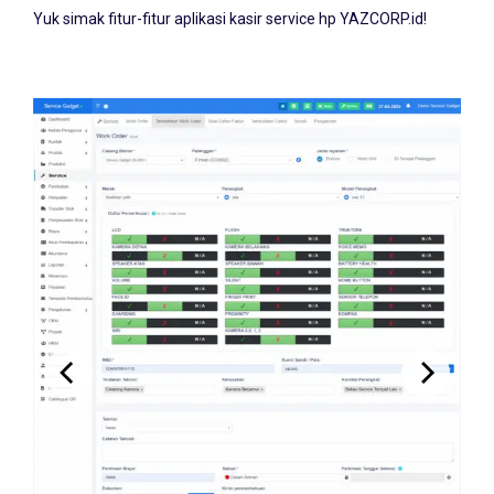
Yuk simak fitur-fitur aplikasi kasir service hp YAZCORP.id!