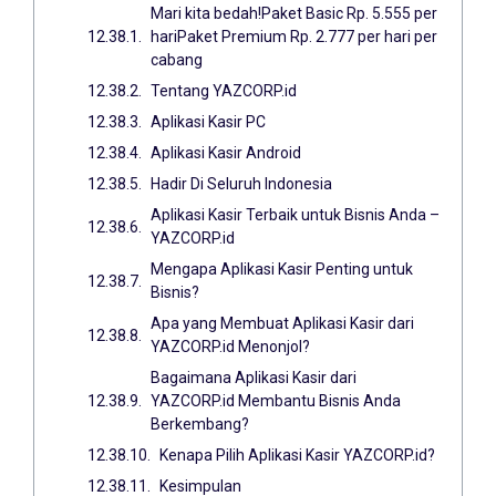
Mari kita bedah!Paket Basic Rp. 5.555 per
hariPaket Premium Rp. 2.777 per hari per
cabang
Tentang YAZCORP.id
Aplikasi Kasir PC
Aplikasi Kasir Android
Hadir Di Seluruh Indonesia
Aplikasi Kasir Terbaik untuk Bisnis Anda –
YAZCORP.id
Mengapa Aplikasi Kasir Penting untuk
Bisnis?
Apa yang Membuat Aplikasi Kasir dari
YAZCORP.id Menonjol?
Bagaimana Aplikasi Kasir dari
YAZCORP.id Membantu Bisnis Anda
Berkembang?
Kenapa Pilih Aplikasi Kasir YAZCORP.id?
Kesimpulan