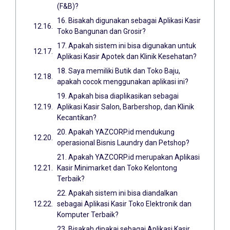
(F&B)?
16. Bisakah digunakan sebagai Aplikasi Kasir
Toko Bangunan dan Grosir?
17. Apakah sistem ini bisa digunakan untuk
Aplikasi Kasir Apotek dan Klinik Kesehatan?
18. Saya memiliki Butik dan Toko Baju,
apakah cocok menggunakan aplikasi ini?
19. Apakah bisa diaplikasikan sebagai
Aplikasi Kasir Salon, Barbershop, dan Klinik
Kecantikan?
20. Apakah YAZCORP.id mendukung
operasional Bisnis Laundry dan Petshop?
21. Apakah YAZCORP.id merupakan Aplikasi
Kasir Minimarket dan Toko Kelontong
Terbaik?
22. Apakah sistem ini bisa diandalkan
sebagai Aplikasi Kasir Toko Elektronik dan
Komputer Terbaik?
23. Bisakah dipakai sebagai Aplikasi Kasir