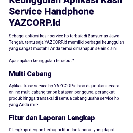
Service Handphone
YAZCORP.id
Sebagai aplikasi kasir service hp terbaik di Banyumas Jawa
Tengah, tentu saja YAZCORP.id memiliki berbagai keunggulan
yang sangat mustahil Anda temui dimanapun selain disini!
Apa sajakah keunggulan tersebut?
Multi Cabang
Aplikasi kasir service hp YAZCORP.id bisa digunakan secara
online multi cabang tanpa batasan pengguna, perangkat,
produk hingga transaksi di semua cabang usaha service hp
yang Anda miliki
Fitur dan Laporan Lengkap
Dilengkapi dengan berbagai fitur dan laporan yang dapat
meningkatkan kualitas promosi dan strategi marketing usaha