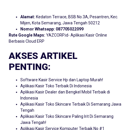
Alamat:
Kedaton Terrace, BSB No.3A, Pesantren, Kec.
Mijen, Kota Semarang, Jawa Tengah 50212
Nomor Whatsapp:
087705022099
Rute Google Maps:
YAZCORP.id- Aplikasi Kasir Online
Berbasis Cloud ERP
AKSES ARTIKEL
PENTING:
Software Kasir Service Hp dan Laptop Murah!
Aplikasi Kasir Toko Terbaik Di Indonesia
Aplikasi Kasir Dealer dan Bengkel Mobil Terbaik di
Indonesia
Aplikasi Kasir Toko Skincare Terbaik Di Semarang Jawa
Tengah
Aplikasi Kasir Toko Skincare Paling Irit Di Semarang
Jawa Tengah!
Aplikasi Kasir Service Komputer Terbaik No #1