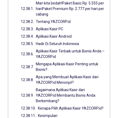
Mari kita bedah!Paket Basic Rp. 5.555 per
hariPaket Premium Rp. 2.777 per hari per
cabang
Tentang YAZCORP.id
Aplikasi Kasir PC
Aplikasi Kasir Android
Hadir Di Seluruh Indonesia
Aplikasi Kasir Terbaik untuk Bisnis Anda –
YAZCORP.id
Mengapa Aplikasi Kasir Penting untuk
Bisnis?
Apa yang Membuat Aplikasi Kasir dari
YAZCORP.id Menonjol?
Bagaimana Aplikasi Kasir dari
YAZCORP.id Membantu Bisnis Anda
Berkembang?
Kenapa Pilih Aplikasi Kasir YAZCORP.id?
Kesimpulan