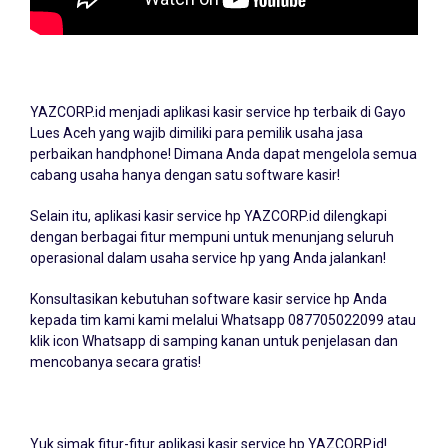
YAZCORP.id menjadi
aplikasi kasir service hp
terbaik di Gayo
Lues Aceh yang wajib dimiliki para pemilik usaha jasa
perbaikan handphone! Dimana Anda dapat mengelola semua
cabang usaha hanya dengan satu software kasir!
Selain itu, aplikasi kasir service hp YAZCORP.id dilengkapi
dengan berbagai fitur mempuni untuk menunjang seluruh
operasional dalam usaha service hp yang Anda jalankan!
Konsultasikan kebutuhan software kasir service hp Anda
kepada tim kami kami melalui Whatsapp
087705022099
atau
klik icon Whatsapp di samping kanan untuk penjelasan dan
mencobanya secara gratis!
Yuk simak fitur-fitur aplikasi kasir service hp YAZCORP.id!