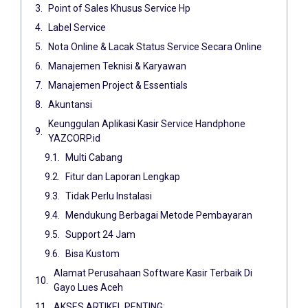
Point of Sales Khusus Service Hp
Label Service
Nota Online & Lacak Status Service Secara Online
Manajemen Teknisi & Karyawan
Manajemen Project & Essentials
Akuntansi
Keunggulan Aplikasi Kasir Service Handphone
YAZCORP.id
Multi Cabang
Fitur dan Laporan Lengkap
Tidak Perlu Instalasi
Mendukung Berbagai Metode Pembayaran
Support 24 Jam
Bisa Kustom
Alamat Perusahaan Software Kasir Terbaik Di
Gayo Lues Aceh
AKSES ARTIKEL PENTING: