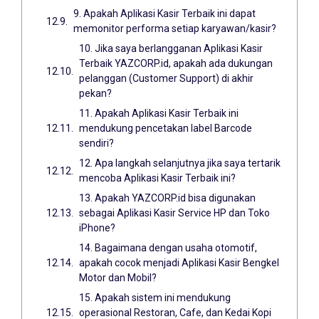
9. Apakah Aplikasi Kasir Terbaik ini dapat
memonitor performa setiap karyawan/kasir?
10. Jika saya berlangganan Aplikasi Kasir
Terbaik YAZCORP.id, apakah ada dukungan
pelanggan (Customer Support) di akhir
pekan?
11. Apakah Aplikasi Kasir Terbaik ini
mendukung pencetakan label Barcode
sendiri?
12. Apa langkah selanjutnya jika saya tertarik
mencoba Aplikasi Kasir Terbaik ini?
13. Apakah YAZCORP.id bisa digunakan
sebagai Aplikasi Kasir Service HP dan Toko
iPhone?
14. Bagaimana dengan usaha otomotif,
apakah cocok menjadi Aplikasi Kasir Bengkel
Motor dan Mobil?
15. Apakah sistem ini mendukung
operasional Restoran, Cafe, dan Kedai Kopi