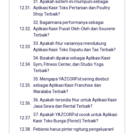
31. Apakah sistem ini mumpuni sebagai
Aplikasi Kasir Toko Pertanian dan Poultry
Shop Terbaik?
32. Bagaimana performanya sebagai
Aplikasi Kasir Pusat Oleh-Oleh dan Souvenir
Terbaik?
33. Apakah fitur variannya mendukung
Aplikasi Kasir Toko Sepatu dan Tas Terbaik?
34. Bisakah dipakai sebagai Aplikasi Kasir
Gym, Fitness Center, dan Studio Yoga
Terbaik?
35. Mengapa YAZCORP.id sering disebut
sebagai Aplikasi Kasir Franchise dan
Waralaba Terbaik?
36. Apakah tersedia fitur untuk Aplikasi Kasir
Jasa Sewa dan Rental Terbaik?
37. Apakah YAZCORP.id cocok untuk Aplikasi
Kasir Toko Bunga (Florist) Terbaik?
Pebisnis harus pinter ngitung pengeluaran!