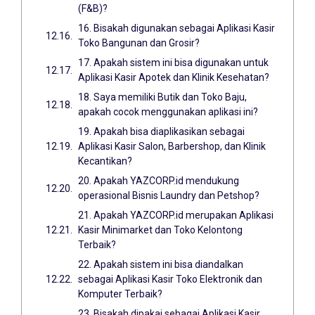
(F&B)?
16. Bisakah digunakan sebagai Aplikasi Kasir
Toko Bangunan dan Grosir?
17. Apakah sistem ini bisa digunakan untuk
Aplikasi Kasir Apotek dan Klinik Kesehatan?
18. Saya memiliki Butik dan Toko Baju,
apakah cocok menggunakan aplikasi ini?
19. Apakah bisa diaplikasikan sebagai
Aplikasi Kasir Salon, Barbershop, dan Klinik
Kecantikan?
20. Apakah YAZCORP.id mendukung
operasional Bisnis Laundry dan Petshop?
21. Apakah YAZCORP.id merupakan Aplikasi
Kasir Minimarket dan Toko Kelontong
Terbaik?
22. Apakah sistem ini bisa diandalkan
sebagai Aplikasi Kasir Toko Elektronik dan
Komputer Terbaik?
23. Bisakah dipakai sebagai Aplikasi Kasir