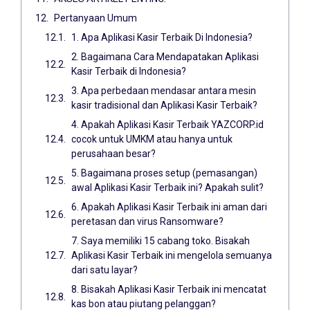
Pertanyaan Umum
1. Apa Aplikasi Kasir Terbaik Di Indonesia?
2. Bagaimana Cara Mendapatakan Aplikasi
Kasir Terbaik di Indonesia?
3. Apa perbedaan mendasar antara mesin
kasir tradisional dan Aplikasi Kasir Terbaik?
4. Apakah Aplikasi Kasir Terbaik YAZCORP.id
cocok untuk UMKM atau hanya untuk
perusahaan besar?
5. Bagaimana proses setup (pemasangan)
awal Aplikasi Kasir Terbaik ini? Apakah sulit?
6. Apakah Aplikasi Kasir Terbaik ini aman dari
peretasan dan virus Ransomware?
7. Saya memiliki 15 cabang toko. Bisakah
Aplikasi Kasir Terbaik ini mengelola semuanya
dari satu layar?
8. Bisakah Aplikasi Kasir Terbaik ini mencatat
kas bon atau piutang pelanggan?