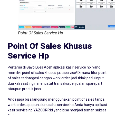
Point Of Sales Service Hp
Point Of Sales Khusus
Service Hp
Pertama di Gayo Lues Aceh aplikasi kasir service hp yang
memiliki point of sales khusus jasa service! Dimana fitur point
of sales terintegasi dengan work order, jadi tidak perlu input
dua kali saat ingin mencatat transaksi penjualan sparepart
ataupun produk jasa.
Anda juga bisa langsung menggunakan point of sales tanpa
work order, apapun alur usaha service hp Anda hanya aplikasi
kasir service hp YAZCORP.id yang bisa menjadi teman sukses