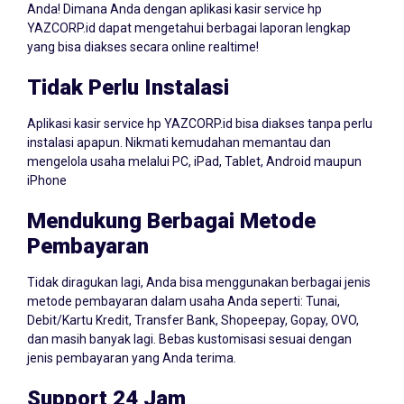
YAZCORP.id dapat mengetahui berbagai laporan lengkap
yang bisa diakses secara online realtime!
Tidak Perlu Instalasi
Aplikasi kasir service hp YAZCORP.id bisa diakses tanpa perlu
instalasi apapun. Nikmati kemudahan memantau dan
mengelola usaha melalui PC, iPad, Tablet, Android maupun
iPhone
Mendukung Berbagai Metode
Pembayaran
Tidak diragukan lagi, Anda bisa menggunakan berbagai jenis
metode pembayaran dalam usaha Anda seperti: Tunai,
Debit/Kartu Kredit, Transfer Bank, Shopeepay, Gopay, OVO,
dan masih banyak lagi. Bebas kustomisasi sesuai dengan
jenis pembayaran yang Anda terima.
Support 24 Jam