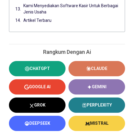
Kami Menyediakan Software Kasir Untuk Berbagai
Jenis Usaha
Artikel Terbaru
Rangkum Dengan Ai
CHATGPT
CLAUDE
GOOGLE AI
GEMINI
GROK
PERPLEXITY
DEEPSEEK
MISTRAL