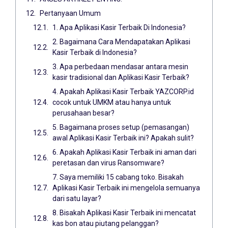
Pertanyaan Umum
1. Apa Aplikasi Kasir Terbaik Di Indonesia?
2. Bagaimana Cara Mendapatakan Aplikasi
Kasir Terbaik di Indonesia?
3. Apa perbedaan mendasar antara mesin
kasir tradisional dan Aplikasi Kasir Terbaik?
4. Apakah Aplikasi Kasir Terbaik YAZCORP.id
cocok untuk UMKM atau hanya untuk
perusahaan besar?
5. Bagaimana proses setup (pemasangan)
awal Aplikasi Kasir Terbaik ini? Apakah sulit?
6. Apakah Aplikasi Kasir Terbaik ini aman dari
peretasan dan virus Ransomware?
7. Saya memiliki 15 cabang toko. Bisakah
Aplikasi Kasir Terbaik ini mengelola semuanya
dari satu layar?
8. Bisakah Aplikasi Kasir Terbaik ini mencatat
kas bon atau piutang pelanggan?