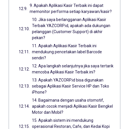
9. Apakah Aplikasi Kasir Terbaik ini dapat
memonitor performa setiap karyawan/kasir?
10. Jika saya berlangganan Aplikasi Kasir
Terbaik YAZCORP.id, apakah ada dukungan
pelanggan (Customer Support) di akhir
pekan?
11. Apakah Aplikasi Kasir Terbaik ini
mendukung pencetakan label Barcode
sendiri?
12. Apa langkah selanjutnya jika saya tertarik
mencoba Aplikasi Kasir Terbaik ini?
13. Apakah YAZCORP.id bisa digunakan
sebagai Aplikasi Kasir Service HP dan Toko
iPhone?
14. Bagaimana dengan usaha otomotif,
apakah cocok menjadi Aplikasi Kasir Bengkel
Motor dan Mobil?
15. Apakah sistem ini mendukung
operasional Restoran, Cafe, dan Kedai Kopi