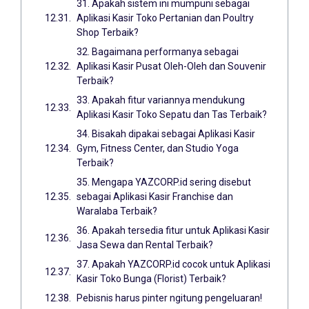
31. Apakah sistem ini mumpuni sebagai
Aplikasi Kasir Toko Pertanian dan Poultry
Shop Terbaik?
32. Bagaimana performanya sebagai
Aplikasi Kasir Pusat Oleh-Oleh dan Souvenir
Terbaik?
33. Apakah fitur variannya mendukung
Aplikasi Kasir Toko Sepatu dan Tas Terbaik?
34. Bisakah dipakai sebagai Aplikasi Kasir
Gym, Fitness Center, dan Studio Yoga
Terbaik?
35. Mengapa YAZCORP.id sering disebut
sebagai Aplikasi Kasir Franchise dan
Waralaba Terbaik?
36. Apakah tersedia fitur untuk Aplikasi Kasir
Jasa Sewa dan Rental Terbaik?
37. Apakah YAZCORP.id cocok untuk Aplikasi
Kasir Toko Bunga (Florist) Terbaik?
Pebisnis harus pinter ngitung pengeluaran!