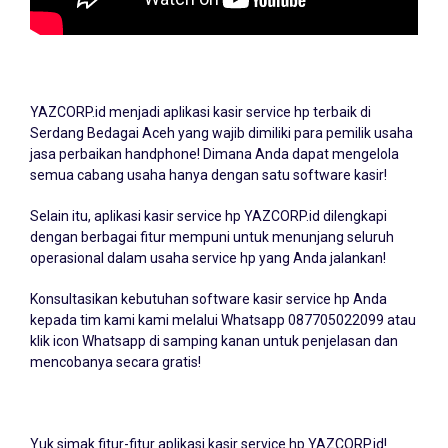
YAZCORP.id menjadi
aplikasi kasir service hp
terbaik di
Serdang Bedagai Aceh yang wajib dimiliki para pemilik usaha
jasa perbaikan handphone! Dimana Anda dapat mengelola
semua cabang usaha hanya dengan satu software kasir!
Selain itu, aplikasi kasir service hp YAZCORP.id dilengkapi
dengan berbagai fitur mempuni untuk menunjang seluruh
operasional dalam usaha service hp yang Anda jalankan!
Konsultasikan kebutuhan software kasir service hp Anda
kepada tim kami kami melalui Whatsapp
087705022099
atau
klik icon Whatsapp di samping kanan untuk penjelasan dan
mencobanya secara gratis!
Yuk simak fitur-fitur aplikasi kasir service hp YAZCORP.id!