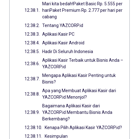
Mari kita bedah!Paket Basic Rp. 5.555 per
hariPaket Premium Rp. 2.777 per hari per
cabang
Tentang YAZCORP.id
Aplikasi Kasir PC
Aplikasi Kasir Android
Hadir Di Seluruh Indonesia
Aplikasi Kasir Terbaik untuk Bisnis Anda –
YAZCORP.id
Mengapa Aplikasi Kasir Penting untuk
Bisnis?
Apa yang Membuat Aplikasi Kasir dari
YAZCORP.id Menonjol?
Bagaimana Aplikasi Kasir dari
YAZCORP.id Membantu Bisnis Anda
Berkembang?
Kenapa Pilih Aplikasi Kasir YAZCORP.id?
Kesimpulan