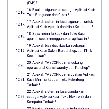
(F&B)?
16. Bisakah digunakan sebagai Aplikasi Kasir
Toko Bangunan dan Grosir?
17. Apakah sistem ini bisa digunakan untuk
Aplikasi Kasir Apotek dan Klinik Kesehatan?
18. Saya memiliki Butik dan Toko Baju,
apakah cocok menggunakan aplikasi ini?
19. Apakah bisa diaplikasikan sebagai
Aplikasi Kasir Salon, Barbershop, dan Klinik
Kecantikan?
20. Apakah YAZCORP.id mendukung
operasional Bisnis Laundry dan Petshop?
21. Apakah YAZCORP.id merupakan Aplikasi
Kasir Minimarket dan Toko Kelontong
Terbaik?
22. Apakah sistem ini bisa diandalkan
sebagai Aplikasi Kasir Toko Elektronik dan
Komputer Terbaik?
23. Bisakah dipakai sebagai Aplikasi Kasir