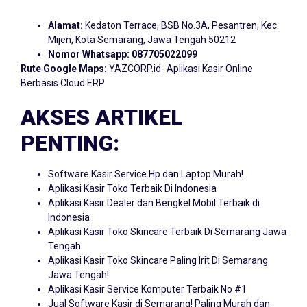
Alamat:
Kedaton Terrace, BSB No.3A, Pesantren, Kec.
Mijen, Kota Semarang, Jawa Tengah 50212
Nomor Whatsapp:
087705022099
Rute Google Maps:
YAZCORP.id- Aplikasi Kasir Online
Berbasis Cloud ERP
AKSES ARTIKEL
PENTING:
Software Kasir Service Hp dan Laptop Murah!
Aplikasi Kasir Toko Terbaik Di Indonesia
Aplikasi Kasir Dealer dan Bengkel Mobil Terbaik di
Indonesia
Aplikasi Kasir Toko Skincare Terbaik Di Semarang Jawa
Tengah
Aplikasi Kasir Toko Skincare Paling Irit Di Semarang
Jawa Tengah!
Aplikasi Kasir Service Komputer Terbaik No #1
Jual Software Kasir di Semarang! Paling Murah dan