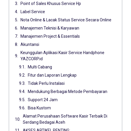
Point of Sales Khusus Service Hp
Label Service
Nota Online & Lacak Status Service Secara Online
Manajemen Teknisi & Karyawan
Manajemen Project & Essentials
Akuntansi
Keunggulan Aplikasi Kasir Service Handphone
YAZCORP.id
Multi Cabang
Fitur dan Laporan Lengkap
Tidak Perlu Instalasi
Mendukung Berbagai Metode Pembayaran
Support 24 Jam
Bisa Kustom
Alamat Perusahaan Software Kasir Terbaik Di
Serdang Bedagai Aceh
AKSES ARTIKEL PENTING: