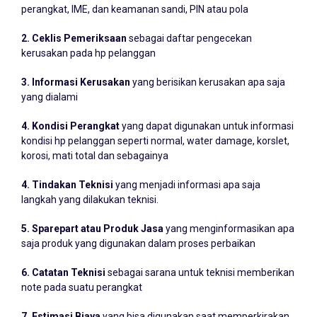
2. Ceklis Pemeriksaan
sebagai daftar pengecekan
kerusakan pada hp pelanggan
3. Informasi Kerusakan
yang berisikan kerusakan apa saja
yang dialami
4. Kondisi Perangkat
yang dapat digunakan untuk informasi
kondisi hp pelanggan seperti normal, water damage, korslet,
korosi, mati total dan sebagainya
4. Tindakan Teknisi
yang menjadi informasi apa saja
langkah yang dilakukan teknisi.
5. Sparepart atau Produk Jasa
yang menginformasikan apa
saja produk yang digunakan dalam proses perbaikan
6. Catatan Teknisi
sebagai sarana untuk teknisi memberikan
note pada suatu perangkat
7. Estimasi Biaya
yang bisa digunakan saat memperkirakan