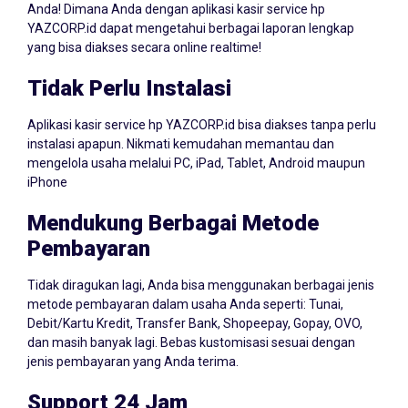
YAZCORP.id dapat mengetahui berbagai laporan lengkap
yang bisa diakses secara online realtime!
Tidak Perlu Instalasi
Aplikasi kasir service hp YAZCORP.id bisa diakses tanpa perlu
instalasi apapun. Nikmati kemudahan memantau dan
mengelola usaha melalui PC, iPad, Tablet, Android maupun
iPhone
Mendukung Berbagai Metode
Pembayaran
Tidak diragukan lagi, Anda bisa menggunakan berbagai jenis
metode pembayaran dalam usaha Anda seperti: Tunai,
Debit/Kartu Kredit, Transfer Bank, Shopeepay, Gopay, OVO,
dan masih banyak lagi. Bebas kustomisasi sesuai dengan
jenis pembayaran yang Anda terima.
Support 24 Jam