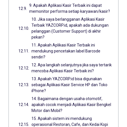
9. Apakah Aplikasi Kasir Terbaik ini dapat
memonitor performa setiap karyawan/kasir?
10. Jika saya berlangganan Aplikasi Kasir
Terbaik YAZCORP.id, apakah ada dukungan
pelanggan (Customer Support) di akhir
pekan?
11. Apakah Aplikasi Kasir Terbaik ini
mendukung pencetakan label Barcode
sendiri?
12. Apa langkah selanjutnya jika saya tertarik
mencoba Aplikasi Kasir Terbaik ini?
13. Apakah YAZCORP.id bisa digunakan
sebagai Aplikasi Kasir Service HP dan Toko
iPhone?
14. Bagaimana dengan usaha otomotif,
apakah cocok menjadi Aplikasi Kasir Bengkel
Motor dan Mobil?
15. Apakah sistem ini mendukung
operasional Restoran, Cafe, dan Kedai Kopi