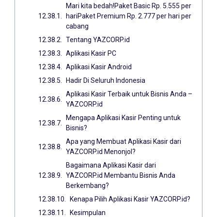
Mari kita bedah!Paket Basic Rp. 5.555 per
hariPaket Premium Rp. 2.777 per hari per
cabang
Tentang YAZCORP.id
Aplikasi Kasir PC
Aplikasi Kasir Android
Hadir Di Seluruh Indonesia
Aplikasi Kasir Terbaik untuk Bisnis Anda –
YAZCORP.id
Mengapa Aplikasi Kasir Penting untuk
Bisnis?
Apa yang Membuat Aplikasi Kasir dari
YAZCORP.id Menonjol?
Bagaimana Aplikasi Kasir dari
YAZCORP.id Membantu Bisnis Anda
Berkembang?
Kenapa Pilih Aplikasi Kasir YAZCORP.id?
Kesimpulan