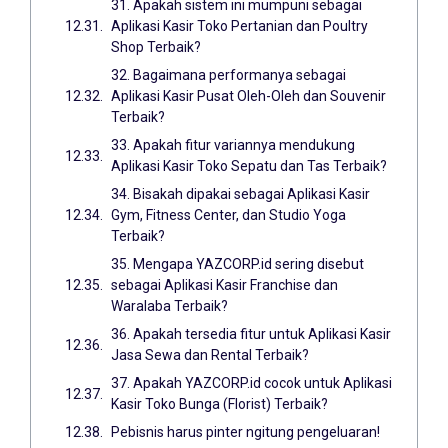
31. Apakah sistem ini mumpuni sebagai
Aplikasi Kasir Toko Pertanian dan Poultry
Shop Terbaik?
32. Bagaimana performanya sebagai
Aplikasi Kasir Pusat Oleh-Oleh dan Souvenir
Terbaik?
33. Apakah fitur variannya mendukung
Aplikasi Kasir Toko Sepatu dan Tas Terbaik?
34. Bisakah dipakai sebagai Aplikasi Kasir
Gym, Fitness Center, dan Studio Yoga
Terbaik?
35. Mengapa YAZCORP.id sering disebut
sebagai Aplikasi Kasir Franchise dan
Waralaba Terbaik?
36. Apakah tersedia fitur untuk Aplikasi Kasir
Jasa Sewa dan Rental Terbaik?
37. Apakah YAZCORP.id cocok untuk Aplikasi
Kasir Toko Bunga (Florist) Terbaik?
Pebisnis harus pinter ngitung pengeluaran!