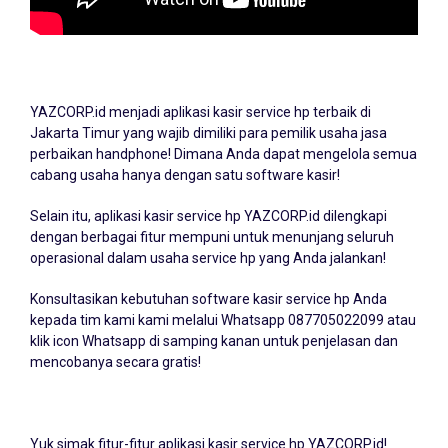
YAZCORP.id menjadi
aplikasi kasir service hp
terbaik di
Jakarta Timur yang wajib dimiliki para pemilik usaha jasa
perbaikan handphone! Dimana Anda dapat mengelola semua
cabang usaha hanya dengan satu software kasir!
Selain itu, aplikasi kasir service hp YAZCORP.id dilengkapi
dengan berbagai fitur mempuni untuk menunjang seluruh
operasional dalam usaha service hp yang Anda jalankan!
Konsultasikan kebutuhan software kasir service hp Anda
kepada tim kami kami melalui Whatsapp
087705022099
atau
klik icon Whatsapp di samping kanan untuk penjelasan dan
mencobanya secara gratis!
Yuk simak fitur-fitur aplikasi kasir service hp YAZCORP.id!