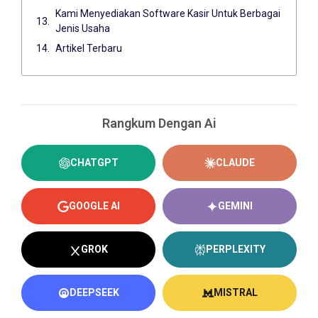
Kami Menyediakan Software Kasir Untuk Berbagai
Jenis Usaha
Artikel Terbaru
Rangkum Dengan Ai
CHATGPT
CLAUDE
GOOGLE AI
GEMINI
GROK
PERPLEXITY
DEEPSEEK
MISTRAL