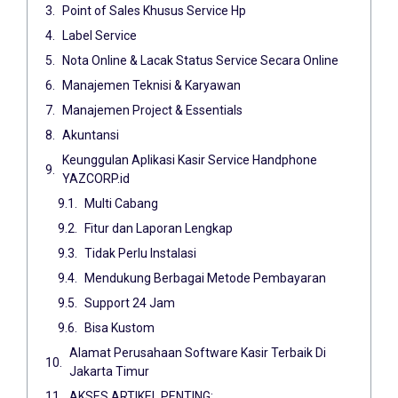
Point of Sales Khusus Service Hp
Label Service
Nota Online & Lacak Status Service Secara Online
Manajemen Teknisi & Karyawan
Manajemen Project & Essentials
Akuntansi
Keunggulan Aplikasi Kasir Service Handphone
YAZCORP.id
Multi Cabang
Fitur dan Laporan Lengkap
Tidak Perlu Instalasi
Mendukung Berbagai Metode Pembayaran
Support 24 Jam
Bisa Kustom
Alamat Perusahaan Software Kasir Terbaik Di
Jakarta Timur
AKSES ARTIKEL PENTING: