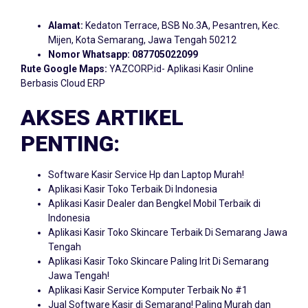
Alamat:
Kedaton Terrace, BSB No.3A, Pesantren, Kec.
Mijen, Kota Semarang, Jawa Tengah 50212
Nomor Whatsapp:
087705022099
Rute Google Maps:
YAZCORP.id- Aplikasi Kasir Online
Berbasis Cloud ERP
AKSES ARTIKEL
PENTING:
Software Kasir Service Hp dan Laptop Murah!
Aplikasi Kasir Toko Terbaik Di Indonesia
Aplikasi Kasir Dealer dan Bengkel Mobil Terbaik di
Indonesia
Aplikasi Kasir Toko Skincare Terbaik Di Semarang Jawa
Tengah
Aplikasi Kasir Toko Skincare Paling Irit Di Semarang
Jawa Tengah!
Aplikasi Kasir Service Komputer Terbaik No #1
Jual Software Kasir di Semarang! Paling Murah dan