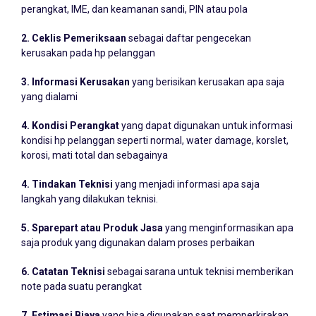
2. Ceklis Pemeriksaan
sebagai daftar pengecekan
kerusakan pada hp pelanggan
3. Informasi Kerusakan
yang berisikan kerusakan apa saja
yang dialami
4. Kondisi Perangkat
yang dapat digunakan untuk informasi
kondisi hp pelanggan seperti normal, water damage, korslet,
korosi, mati total dan sebagainya
4. Tindakan Teknisi
yang menjadi informasi apa saja
langkah yang dilakukan teknisi.
5. Sparepart atau Produk Jasa
yang menginformasikan apa
saja produk yang digunakan dalam proses perbaikan
6. Catatan Teknisi
sebagai sarana untuk teknisi memberikan
note pada suatu perangkat
7. Estimasi Biaya
yang bisa digunakan saat memperkirakan