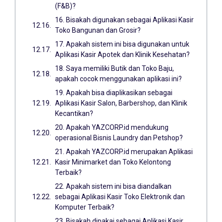
(F&B)?
16. Bisakah digunakan sebagai Aplikasi Kasir
Toko Bangunan dan Grosir?
17. Apakah sistem ini bisa digunakan untuk
Aplikasi Kasir Apotek dan Klinik Kesehatan?
18. Saya memiliki Butik dan Toko Baju,
apakah cocok menggunakan aplikasi ini?
19. Apakah bisa diaplikasikan sebagai
Aplikasi Kasir Salon, Barbershop, dan Klinik
Kecantikan?
20. Apakah YAZCORP.id mendukung
operasional Bisnis Laundry dan Petshop?
21. Apakah YAZCORP.id merupakan Aplikasi
Kasir Minimarket dan Toko Kelontong
Terbaik?
22. Apakah sistem ini bisa diandalkan
sebagai Aplikasi Kasir Toko Elektronik dan
Komputer Terbaik?
23. Bisakah dipakai sebagai Aplikasi Kasir