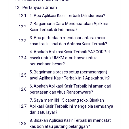
Pertanyaan Umum
1. Apa Aplikasi Kasir Terbaik Di Indonesia?
2. Bagaimana Cara Mendapatakan Aplikasi
Kasir Terbaik di Indonesia?
3. Apa perbedaan mendasar antara mesin
kasir tradisional dan Aplikasi Kasir Terbaik?
4. Apakah Aplikasi Kasir Terbaik YAZCORP.id
cocok untuk UMKM atau hanya untuk
perusahaan besar?
5. Bagaimana proses setup (pemasangan)
awal Aplikasi Kasir Terbaik ini? Apakah sulit?
6. Apakah Aplikasi Kasir Terbaik ini aman dari
peretasan dan virus Ransomware?
7. Saya memiliki 15 cabang toko. Bisakah
Aplikasi Kasir Terbaik ini mengelola semuanya
dari satu layar?
8. Bisakah Aplikasi Kasir Terbaik ini mencatat
kas bon atau piutang pelanggan?