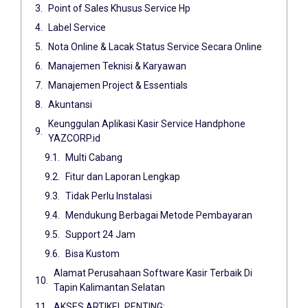
Point of Sales Khusus Service Hp
Label Service
Nota Online & Lacak Status Service Secara Online
Manajemen Teknisi & Karyawan
Manajemen Project & Essentials
Akuntansi
Keunggulan Aplikasi Kasir Service Handphone
YAZCORP.id
Multi Cabang
Fitur dan Laporan Lengkap
Tidak Perlu Instalasi
Mendukung Berbagai Metode Pembayaran
Support 24 Jam
Bisa Kustom
Alamat Perusahaan Software Kasir Terbaik Di
Tapin Kalimantan Selatan
AKSES ARTIKEL PENTING: