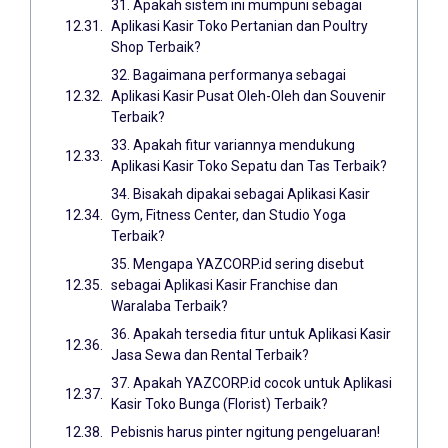
31. Apakah sistem ini mumpuni sebagai
Aplikasi Kasir Toko Pertanian dan Poultry
Shop Terbaik?
32. Bagaimana performanya sebagai
Aplikasi Kasir Pusat Oleh-Oleh dan Souvenir
Terbaik?
33. Apakah fitur variannya mendukung
Aplikasi Kasir Toko Sepatu dan Tas Terbaik?
34. Bisakah dipakai sebagai Aplikasi Kasir
Gym, Fitness Center, dan Studio Yoga
Terbaik?
35. Mengapa YAZCORP.id sering disebut
sebagai Aplikasi Kasir Franchise dan
Waralaba Terbaik?
36. Apakah tersedia fitur untuk Aplikasi Kasir
Jasa Sewa dan Rental Terbaik?
37. Apakah YAZCORP.id cocok untuk Aplikasi
Kasir Toko Bunga (Florist) Terbaik?
Pebisnis harus pinter ngitung pengeluaran!