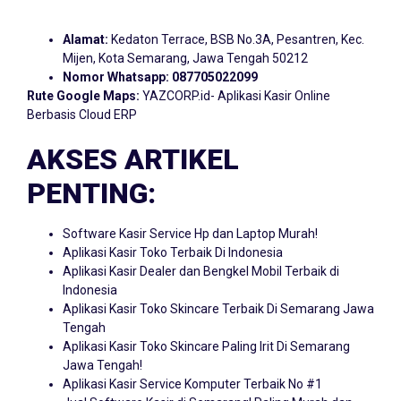
Alamat:
Kedaton Terrace, BSB No.3A, Pesantren, Kec.
Mijen, Kota Semarang, Jawa Tengah 50212
Nomor Whatsapp:
087705022099
Rute Google Maps:
YAZCORP.id- Aplikasi Kasir Online
Berbasis Cloud ERP
AKSES ARTIKEL
PENTING:
Software Kasir Service Hp dan Laptop Murah!
Aplikasi Kasir Toko Terbaik Di Indonesia
Aplikasi Kasir Dealer dan Bengkel Mobil Terbaik di
Indonesia
Aplikasi Kasir Toko Skincare Terbaik Di Semarang Jawa
Tengah
Aplikasi Kasir Toko Skincare Paling Irit Di Semarang
Jawa Tengah!
Aplikasi Kasir Service Komputer Terbaik No #1