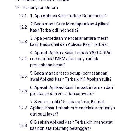
Pertanyaan Umum
1. Apa Aplikasi Kasir Terbaik Di Indonesia?
2. Bagaimana Cara Mendapatakan Aplikasi
Kasir Terbaik di Indonesia?
3. Apa perbedaan mendasar antara mesin
kasir tradisional dan Aplikasi Kasir Terbaik?
4. Apakah Aplikasi Kasir Terbaik YAZCORP.id
cocok untuk UMKM atau hanya untuk
perusahaan besar?
5. Bagaimana proses setup (pemasangan)
awal Aplikasi Kasir Terbaik ini? Apakah sulit?
6. Apakah Aplikasi Kasir Terbaik ini aman dari
peretasan dan virus Ransomware?
7. Saya memiliki 15 cabang toko. Bisakah
Aplikasi Kasir Terbaik ini mengelola semuanya
dari satu layar?
8. Bisakah Aplikasi Kasir Terbaik ini mencatat
kas bon atau piutang pelanggan?