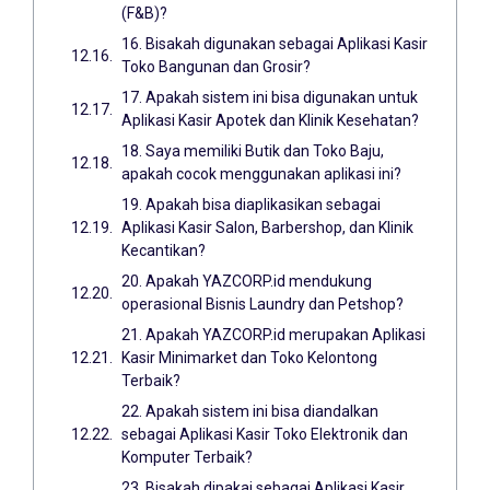
(F&B)?
16. Bisakah digunakan sebagai Aplikasi Kasir
Toko Bangunan dan Grosir?
17. Apakah sistem ini bisa digunakan untuk
Aplikasi Kasir Apotek dan Klinik Kesehatan?
18. Saya memiliki Butik dan Toko Baju,
apakah cocok menggunakan aplikasi ini?
19. Apakah bisa diaplikasikan sebagai
Aplikasi Kasir Salon, Barbershop, dan Klinik
Kecantikan?
20. Apakah YAZCORP.id mendukung
operasional Bisnis Laundry dan Petshop?
21. Apakah YAZCORP.id merupakan Aplikasi
Kasir Minimarket dan Toko Kelontong
Terbaik?
22. Apakah sistem ini bisa diandalkan
sebagai Aplikasi Kasir Toko Elektronik dan
Komputer Terbaik?
23. Bisakah dipakai sebagai Aplikasi Kasir