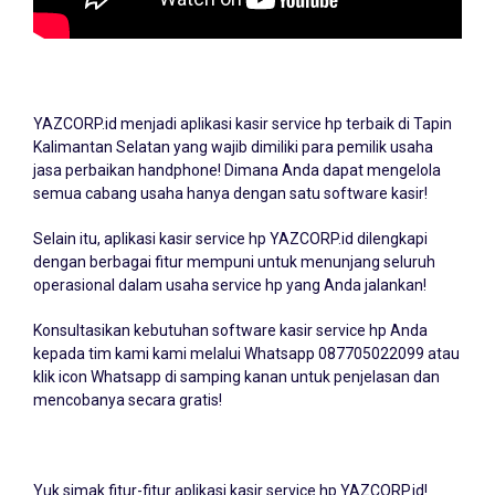
YAZCORP.id menjadi
aplikasi kasir service hp
terbaik di Tapin
Kalimantan Selatan yang wajib dimiliki para pemilik usaha
jasa perbaikan handphone! Dimana Anda dapat mengelola
semua cabang usaha hanya dengan satu software kasir!
Selain itu, aplikasi kasir service hp YAZCORP.id dilengkapi
dengan berbagai fitur mempuni untuk menunjang seluruh
operasional dalam usaha service hp yang Anda jalankan!
Konsultasikan kebutuhan software kasir service hp Anda
kepada tim kami kami melalui Whatsapp
087705022099
atau
klik icon Whatsapp di samping kanan untuk penjelasan dan
mencobanya secara gratis!
Yuk simak fitur-fitur aplikasi kasir service hp YAZCORP.id!