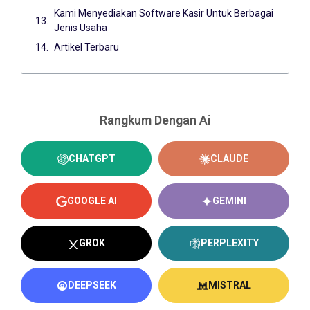
Kami Menyediakan Software Kasir Untuk Berbagai
Jenis Usaha
Artikel Terbaru
Rangkum Dengan Ai
CHATGPT
CLAUDE
GOOGLE AI
GEMINI
GROK
PERPLEXITY
DEEPSEEK
MISTRAL