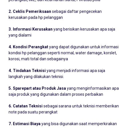
perangkat, IME, dan keamanan sandi, PIN atau pola
2. Ceklis Pemeriksaan
sebagai daftar pengecekan
kerusakan pada hp pelanggan
3. Informasi Kerusakan
yang berisikan kerusakan apa saja
yang dialami
4. Kondisi Perangkat
yang dapat digunakan untuk informasi
kondisi hp pelanggan seperti normal, water damage, korslet,
korosi, mati total dan sebagainya
4. Tindakan Teknisi
yang menjadi informasi apa saja
langkah yang dilakukan teknisi.
5. Sparepart atau Produk Jasa
yang menginformasikan apa
saja produk yang digunakan dalam proses perbaikan
6. Catatan Teknisi
sebagai sarana untuk teknisi memberikan
note pada suatu perangkat
7. Estimasi Biaya
yang bisa digunakan saat memperkirakan