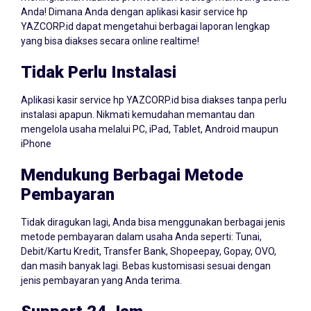
meningkatkan kualitas promosi dan strategi marketing usaha
Anda! Dimana Anda dengan aplikasi kasir service hp
YAZCORP.id dapat mengetahui berbagai laporan lengkap
yang bisa diakses secara online realtime!
Tidak Perlu Instalasi
Aplikasi kasir service hp YAZCORP.id bisa diakses tanpa perlu
instalasi apapun. Nikmati kemudahan memantau dan
mengelola usaha melalui PC, iPad, Tablet, Android maupun
iPhone
Mendukung Berbagai Metode
Pembayaran
Tidak diragukan lagi, Anda bisa menggunakan berbagai jenis
metode pembayaran dalam usaha Anda seperti: Tunai,
Debit/Kartu Kredit, Transfer Bank, Shopeepay, Gopay, OVO,
dan masih banyak lagi. Bebas kustomisasi sesuai dengan
jenis pembayaran yang Anda terima.