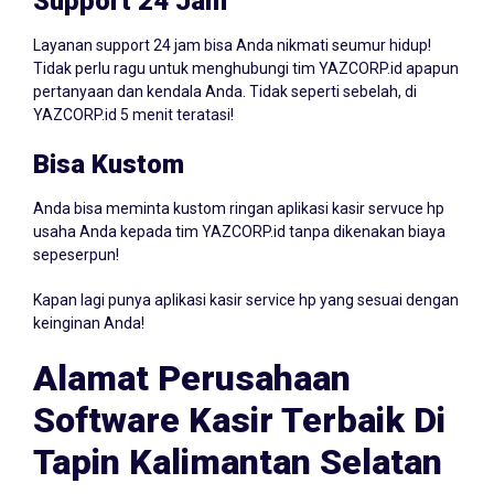
Support 24 Jam
Layanan support 24 jam bisa Anda nikmati seumur hidup!
Tidak perlu ragu untuk menghubungi tim YAZCORP.id apapun
pertanyaan dan kendala Anda. Tidak seperti sebelah, di
YAZCORP.id 5 menit teratasi!
Bisa Kustom
Anda bisa meminta kustom ringan aplikasi kasir servuce hp
usaha Anda kepada tim YAZCORP.id tanpa dikenakan biaya
sepeserpun!
Kapan lagi punya aplikasi kasir service hp yang sesuai dengan
keinginan Anda!
Alamat Perusahaan
Software Kasir Terbaik Di
Tapin Kalimantan Selatan