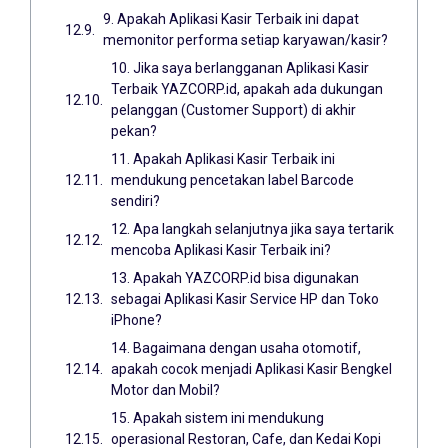
9. Apakah Aplikasi Kasir Terbaik ini dapat
memonitor performa setiap karyawan/kasir?
10. Jika saya berlangganan Aplikasi Kasir
Terbaik YAZCORP.id, apakah ada dukungan
pelanggan (Customer Support) di akhir
pekan?
11. Apakah Aplikasi Kasir Terbaik ini
mendukung pencetakan label Barcode
sendiri?
12. Apa langkah selanjutnya jika saya tertarik
mencoba Aplikasi Kasir Terbaik ini?
13. Apakah YAZCORP.id bisa digunakan
sebagai Aplikasi Kasir Service HP dan Toko
iPhone?
14. Bagaimana dengan usaha otomotif,
apakah cocok menjadi Aplikasi Kasir Bengkel
Motor dan Mobil?
15. Apakah sistem ini mendukung
operasional Restoran, Cafe, dan Kedai Kopi