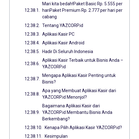
Mari kita bedah!Paket Basic Rp. 5.555 per
hariPaket Premium Rp. 2.777 per hari per
cabang
Tentang YAZCORP.id
Aplikasi Kasir PC
Aplikasi Kasir Android
Hadir Di Seluruh Indonesia
Aplikasi Kasir Terbaik untuk Bisnis Anda –
YAZCORP.id
Mengapa Aplikasi Kasir Penting untuk
Bisnis?
Apa yang Membuat Aplikasi Kasir dari
YAZCORP.id Menonjol?
Bagaimana Aplikasi Kasir dari
YAZCORP.id Membantu Bisnis Anda
Berkembang?
Kenapa Pilih Aplikasi Kasir YAZCORP.id?
Kesimpulan