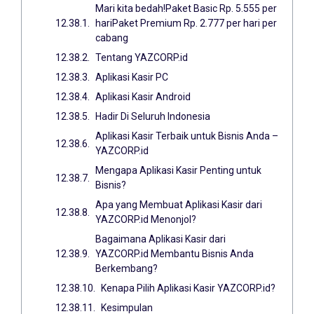
Mari kita bedah!Paket Basic Rp. 5.555 per
hariPaket Premium Rp. 2.777 per hari per
cabang
Tentang YAZCORP.id
Aplikasi Kasir PC
Aplikasi Kasir Android
Hadir Di Seluruh Indonesia
Aplikasi Kasir Terbaik untuk Bisnis Anda –
YAZCORP.id
Mengapa Aplikasi Kasir Penting untuk
Bisnis?
Apa yang Membuat Aplikasi Kasir dari
YAZCORP.id Menonjol?
Bagaimana Aplikasi Kasir dari
YAZCORP.id Membantu Bisnis Anda
Berkembang?
Kenapa Pilih Aplikasi Kasir YAZCORP.id?
Kesimpulan