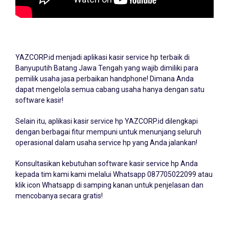
YAZCORP.id menjadi
aplikasi kasir service hp
terbaik di
Banyuputih Batang Jawa Tengah yang wajib dimiliki para
pemilik usaha jasa perbaikan handphone! Dimana Anda
dapat mengelola semua cabang usaha hanya dengan satu
software kasir!
Selain itu, aplikasi kasir service hp YAZCORP.id dilengkapi
dengan berbagai fitur mempuni untuk menunjang seluruh
operasional dalam usaha service hp yang Anda jalankan!
Konsultasikan kebutuhan software kasir service hp Anda
kepada tim kami kami melalui Whatsapp
087705022099
atau
klik icon Whatsapp di samping kanan untuk penjelasan dan
mencobanya secara gratis!