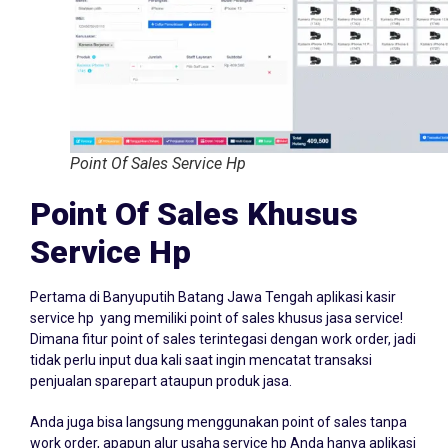
Point Of Sales Service Hp
Point Of Sales Khusus
Service Hp
Pertama di Banyuputih Batang Jawa Tengah aplikasi kasir
service hp yang memiliki point of sales khusus jasa service!
Dimana fitur point of sales terintegasi dengan work order, jadi
tidak perlu input dua kali saat ingin mencatat transaksi
penjualan sparepart ataupun produk jasa.
Anda juga bisa langsung menggunakan point of sales tanpa
work order, apapun alur usaha service hp Anda hanya aplikasi