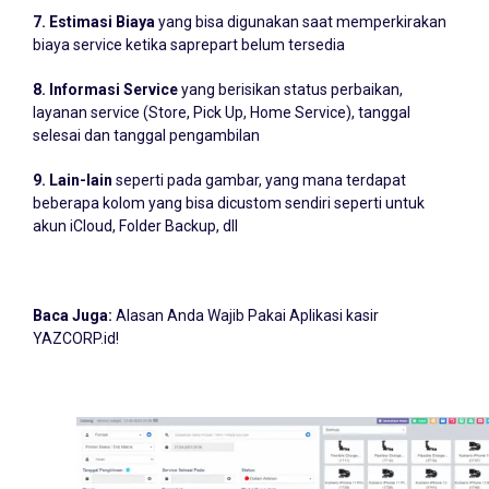
7. Estimasi Biaya
yang bisa digunakan saat memperkirakan
biaya service ketika saprepart belum tersedia
8. Informasi Service
yang berisikan status perbaikan,
layanan service (Store, Pick Up, Home Service), tanggal
selesai dan tanggal pengambilan
9. Lain-lain
seperti pada gambar, yang mana terdapat
beberapa kolom yang bisa dicustom sendiri seperti untuk
akun iCloud, Folder Backup, dll
Baca Juga:
Alasan Anda Wajib Pakai Aplikasi kasir
YAZCORP.id!