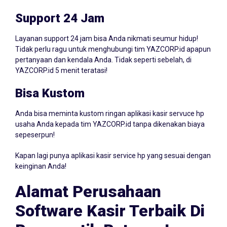
Support 24 Jam
Layanan support 24 jam bisa Anda nikmati seumur hidup!
Tidak perlu ragu untuk menghubungi tim YAZCORP.id apapun
pertanyaan dan kendala Anda. Tidak seperti sebelah, di
YAZCORP.id 5 menit teratasi!
Bisa Kustom
Anda bisa meminta kustom ringan aplikasi kasir servuce hp
usaha Anda kepada tim YAZCORP.id tanpa dikenakan biaya
sepeserpun!
Kapan lagi punya aplikasi kasir service hp yang sesuai dengan
keinginan Anda!
Alamat Perusahaan
Software Kasir Terbaik Di
Banyuputih Batang Jawa