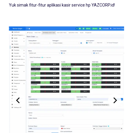
Yuk simak fitur-fitur aplikasi kasir service hp YAZCORP.id!