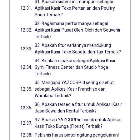
31. Apakah sistem ini mumpuni sebagai
Aplikasi Kasir Toko Pertanian dan Poultry
Shop Terbaik?
32. Bagaimana performanya sebagai
Aplikasi Kasir Pusat Oleh-Oleh dan Souvenir
Terbaik?
33. Apakah fitur variannya mendukung
Aplikasi Kasir Toko Sepatu dan Tas Terbaik?
34. Bisakah dipakai sebagai Aplikasi Kasir
Gym, Fitness Center, dan Studio Yoga
Terbaik?
35. Mengapa YAZCORP.id sering disebut
sebagai Aplikasi Kasir Franchise dan
Waralaba Terbaik?
36. Apakah tersedia fitur untuk Aplikasi Kasir
Jasa Sewa dan Rental Terbaik?
37. Apakah YAZCORP.id cocok untuk Aplikasi
Kasir Toko Bunga (Florist) Terbaik?
Pebisnis harus pinter ngitung pengeluaran!