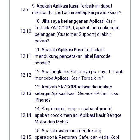
9. Apakah Aplikasi Kasir Terbaik ini dapat
memonitor performa setiap karyawan/kasir?
10. Jika saya berlangganan Aplikasi Kasir
Terbaik YAZCORP.id, apakah ada dukungan
pelanggan (Customer Support) di akhir
pekan?
11. Apakah Aplikasi Kasir Terbaik ini
mendukung pencetakan label Barcode
sendiri?
12. Apa langkah selanjutnya jika saya tertarik
mencoba Aplikasi Kasir Terbaik ini?
13. Apakah YAZCORP.id bisa digunakan
sebagai Aplikasi Kasir Service HP dan Toko
iPhone?
14. Bagaimana dengan usaha otomotif,
apakah cocok menjadi Aplikasi Kasir Bengkel
Motor dan Mobil?
15. Apakah sistem ini mendukung
operasional Restoran, Cafe, dan Kedai Kopi