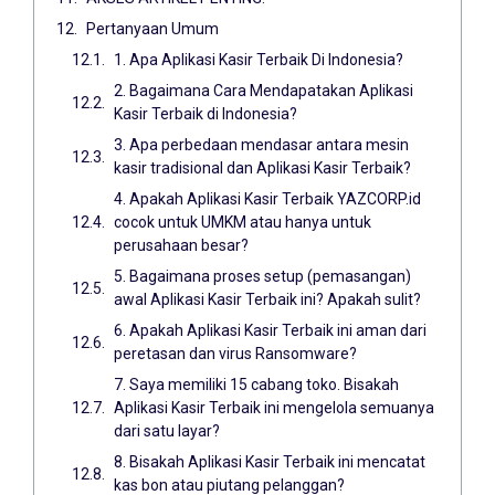
Pertanyaan Umum
1. Apa Aplikasi Kasir Terbaik Di Indonesia?
2. Bagaimana Cara Mendapatakan Aplikasi
Kasir Terbaik di Indonesia?
3. Apa perbedaan mendasar antara mesin
kasir tradisional dan Aplikasi Kasir Terbaik?
4. Apakah Aplikasi Kasir Terbaik YAZCORP.id
cocok untuk UMKM atau hanya untuk
perusahaan besar?
5. Bagaimana proses setup (pemasangan)
awal Aplikasi Kasir Terbaik ini? Apakah sulit?
6. Apakah Aplikasi Kasir Terbaik ini aman dari
peretasan dan virus Ransomware?
7. Saya memiliki 15 cabang toko. Bisakah
Aplikasi Kasir Terbaik ini mengelola semuanya
dari satu layar?
8. Bisakah Aplikasi Kasir Terbaik ini mencatat
kas bon atau piutang pelanggan?