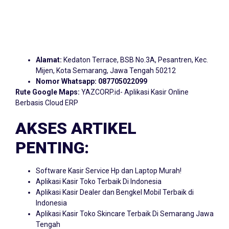
Alamat:
Kedaton Terrace, BSB No.3A, Pesantren, Kec.
Mijen, Kota Semarang, Jawa Tengah 50212
Nomor Whatsapp:
087705022099
Rute Google Maps:
YAZCORP.id- Aplikasi Kasir Online
Berbasis Cloud ERP
AKSES ARTIKEL
PENTING:
Software Kasir Service Hp dan Laptop Murah!
Aplikasi Kasir Toko Terbaik Di Indonesia
Aplikasi Kasir Dealer dan Bengkel Mobil Terbaik di
Indonesia
Aplikasi Kasir Toko Skincare Terbaik Di Semarang Jawa
Tengah
Aplikasi Kasir Toko Skincare Paling Irit Di Semarang