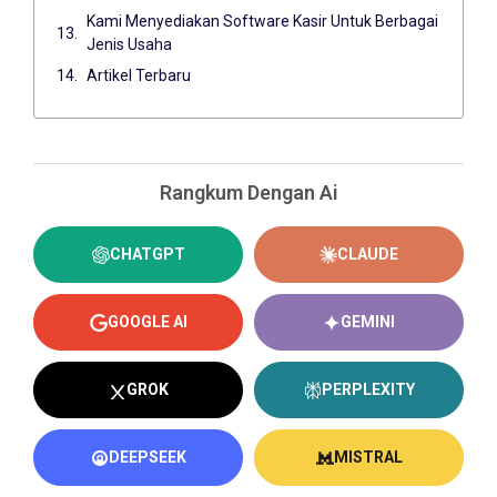
Kami Menyediakan Software Kasir Untuk Berbagai
Jenis Usaha
Artikel Terbaru
Rangkum Dengan Ai
CHATGPT
CLAUDE
GOOGLE AI
GEMINI
GROK
PERPLEXITY
DEEPSEEK
MISTRAL