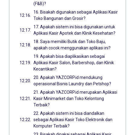
(F&B)?
16. Bisakah digunakan sebagai Aplikasi Kasir
Toko Bangunan dan Grosir?
17. Apakah sistem ini bisa digunakan untuk
Aplikasi Kasir Apotek dan Klinik Kesehatan?
18. Saya memiliki Butik dan Toko Baju,
apakah cocok menggunakan aplikasi ini?
19. Apakah bisa diaplikasikan sebagai
Aplikasi Kasir Salon, Barbershop, dan Klinik
Kecantikan?
20. Apakah YAZCORP.id mendukung
operasional Bisnis Laundry dan Petshop?
21. Apakah YAZCORP.id merupakan Aplikasi
Kasir Minimarket dan Toko Kelontong
Terbaik?
22. Apakah sistem ini bisa diandalkan
sebagai Aplikasi Kasir Toko Elektronik dan
Komputer Terbaik?
23. Bisakah dipakai sebagai Aplikasi Kasir