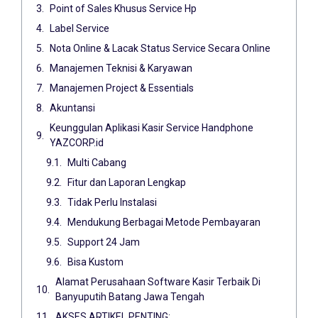
Point of Sales Khusus Service Hp
Label Service
Nota Online & Lacak Status Service Secara Online
Manajemen Teknisi & Karyawan
Manajemen Project & Essentials
Akuntansi
Keunggulan Aplikasi Kasir Service Handphone
YAZCORP.id
Multi Cabang
Fitur dan Laporan Lengkap
Tidak Perlu Instalasi
Mendukung Berbagai Metode Pembayaran
Support 24 Jam
Bisa Kustom
Alamat Perusahaan Software Kasir Terbaik Di
Banyuputih Batang Jawa Tengah
AKSES ARTIKEL PENTING: