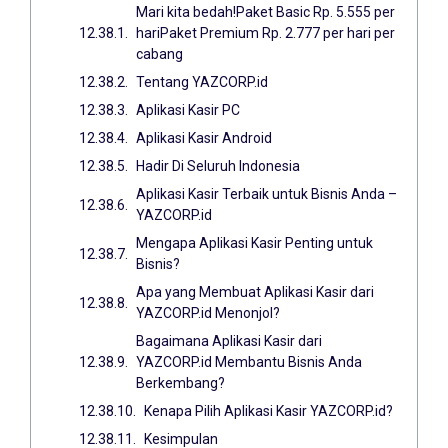
Mari kita bedah!Paket Basic Rp. 5.555 per
hariPaket Premium Rp. 2.777 per hari per
cabang
Tentang YAZCORP.id
Aplikasi Kasir PC
Aplikasi Kasir Android
Hadir Di Seluruh Indonesia
Aplikasi Kasir Terbaik untuk Bisnis Anda –
YAZCORP.id
Mengapa Aplikasi Kasir Penting untuk
Bisnis?
Apa yang Membuat Aplikasi Kasir dari
YAZCORP.id Menonjol?
Bagaimana Aplikasi Kasir dari
YAZCORP.id Membantu Bisnis Anda
Berkembang?
Kenapa Pilih Aplikasi Kasir YAZCORP.id?
Kesimpulan