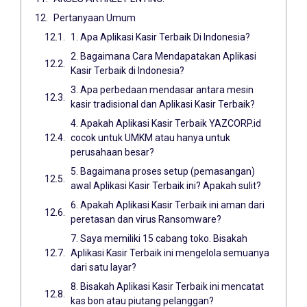
Pertanyaan Umum
1. Apa Aplikasi Kasir Terbaik Di Indonesia?
2. Bagaimana Cara Mendapatakan Aplikasi
Kasir Terbaik di Indonesia?
3. Apa perbedaan mendasar antara mesin
kasir tradisional dan Aplikasi Kasir Terbaik?
4. Apakah Aplikasi Kasir Terbaik YAZCORP.id
cocok untuk UMKM atau hanya untuk
perusahaan besar?
5. Bagaimana proses setup (pemasangan)
awal Aplikasi Kasir Terbaik ini? Apakah sulit?
6. Apakah Aplikasi Kasir Terbaik ini aman dari
peretasan dan virus Ransomware?
7. Saya memiliki 15 cabang toko. Bisakah
Aplikasi Kasir Terbaik ini mengelola semuanya
dari satu layar?
8. Bisakah Aplikasi Kasir Terbaik ini mencatat
kas bon atau piutang pelanggan?