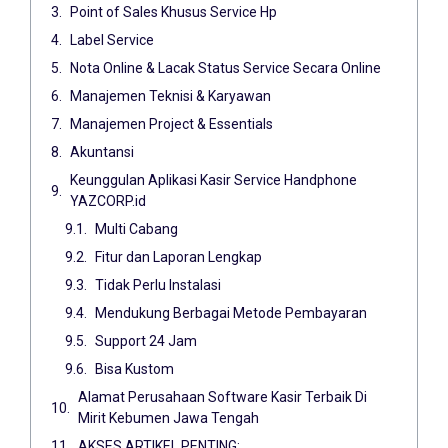
Point of Sales Khusus Service Hp
Label Service
Nota Online & Lacak Status Service Secara Online
Manajemen Teknisi & Karyawan
Manajemen Project & Essentials
Akuntansi
Keunggulan Aplikasi Kasir Service Handphone
YAZCORP.id
Multi Cabang
Fitur dan Laporan Lengkap
Tidak Perlu Instalasi
Mendukung Berbagai Metode Pembayaran
Support 24 Jam
Bisa Kustom
Alamat Perusahaan Software Kasir Terbaik Di
Mirit Kebumen Jawa Tengah
AKSES ARTIKEL PENTING: