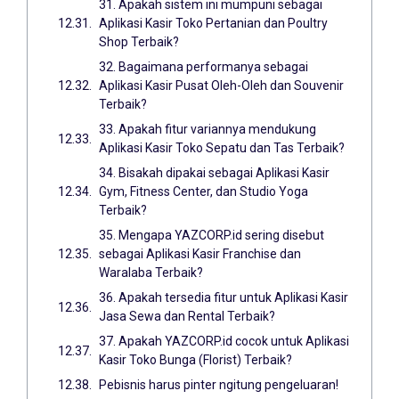
31. Apakah sistem ini mumpuni sebagai
Aplikasi Kasir Toko Pertanian dan Poultry
Shop Terbaik?
32. Bagaimana performanya sebagai
Aplikasi Kasir Pusat Oleh-Oleh dan Souvenir
Terbaik?
33. Apakah fitur variannya mendukung
Aplikasi Kasir Toko Sepatu dan Tas Terbaik?
34. Bisakah dipakai sebagai Aplikasi Kasir
Gym, Fitness Center, dan Studio Yoga
Terbaik?
35. Mengapa YAZCORP.id sering disebut
sebagai Aplikasi Kasir Franchise dan
Waralaba Terbaik?
36. Apakah tersedia fitur untuk Aplikasi Kasir
Jasa Sewa dan Rental Terbaik?
37. Apakah YAZCORP.id cocok untuk Aplikasi
Kasir Toko Bunga (Florist) Terbaik?
Pebisnis harus pinter ngitung pengeluaran!