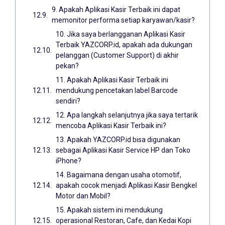
9. Apakah Aplikasi Kasir Terbaik ini dapat
memonitor performa setiap karyawan/kasir?
10. Jika saya berlangganan Aplikasi Kasir
Terbaik YAZCORP.id, apakah ada dukungan
pelanggan (Customer Support) di akhir
pekan?
11. Apakah Aplikasi Kasir Terbaik ini
mendukung pencetakan label Barcode
sendiri?
12. Apa langkah selanjutnya jika saya tertarik
mencoba Aplikasi Kasir Terbaik ini?
13. Apakah YAZCORP.id bisa digunakan
sebagai Aplikasi Kasir Service HP dan Toko
iPhone?
14. Bagaimana dengan usaha otomotif,
apakah cocok menjadi Aplikasi Kasir Bengkel
Motor dan Mobil?
15. Apakah sistem ini mendukung
operasional Restoran, Cafe, dan Kedai Kopi