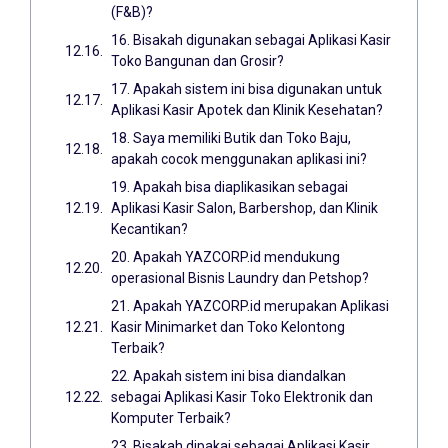
(F&B)?
16. Bisakah digunakan sebagai Aplikasi Kasir
Toko Bangunan dan Grosir?
17. Apakah sistem ini bisa digunakan untuk
Aplikasi Kasir Apotek dan Klinik Kesehatan?
18. Saya memiliki Butik dan Toko Baju,
apakah cocok menggunakan aplikasi ini?
19. Apakah bisa diaplikasikan sebagai
Aplikasi Kasir Salon, Barbershop, dan Klinik
Kecantikan?
20. Apakah YAZCORP.id mendukung
operasional Bisnis Laundry dan Petshop?
21. Apakah YAZCORP.id merupakan Aplikasi
Kasir Minimarket dan Toko Kelontong
Terbaik?
22. Apakah sistem ini bisa diandalkan
sebagai Aplikasi Kasir Toko Elektronik dan
Komputer Terbaik?
23. Bisakah dipakai sebagai Aplikasi Kasir