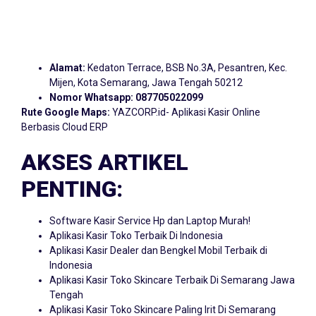
Alamat:
Kedaton Terrace, BSB No.3A, Pesantren, Kec.
Mijen, Kota Semarang, Jawa Tengah 50212
Nomor Whatsapp:
087705022099
Rute Google Maps:
YAZCORP.id- Aplikasi Kasir Online
Berbasis Cloud ERP
AKSES ARTIKEL
PENTING:
Software Kasir Service Hp dan Laptop Murah!
Aplikasi Kasir Toko Terbaik Di Indonesia
Aplikasi Kasir Dealer dan Bengkel Mobil Terbaik di
Indonesia
Aplikasi Kasir Toko Skincare Terbaik Di Semarang Jawa
Tengah
Aplikasi Kasir Toko Skincare Paling Irit Di Semarang
Jawa Tengah!