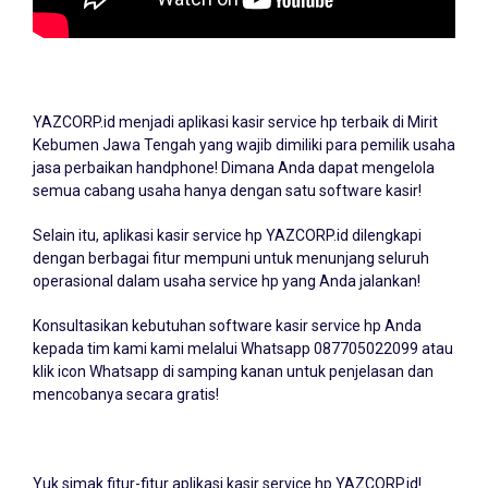
YAZCORP.id menjadi
aplikasi kasir service hp
terbaik di Mirit
Kebumen Jawa Tengah yang wajib dimiliki para pemilik usaha
jasa perbaikan handphone! Dimana Anda dapat mengelola
semua cabang usaha hanya dengan satu software kasir!
Selain itu, aplikasi kasir service hp YAZCORP.id dilengkapi
dengan berbagai fitur mempuni untuk menunjang seluruh
operasional dalam usaha service hp yang Anda jalankan!
Konsultasikan kebutuhan software kasir service hp Anda
kepada tim kami kami melalui Whatsapp
087705022099
atau
klik icon Whatsapp di samping kanan untuk penjelasan dan
mencobanya secara gratis!
Yuk simak fitur-fitur aplikasi kasir service hp YAZCORP.id!