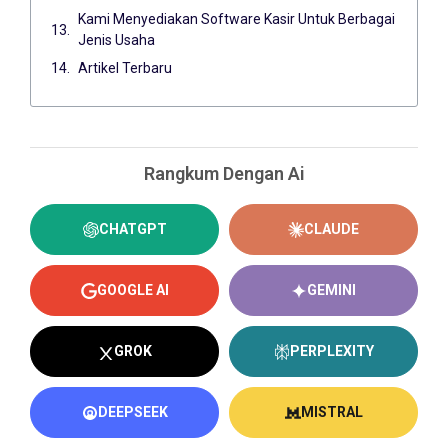
Kami Menyediakan Software Kasir Untuk Berbagai
Jenis Usaha
Artikel Terbaru
Rangkum Dengan Ai
CHATGPT
CLAUDE
GOOGLE AI
GEMINI
GROK
PERPLEXITY
DEEPSEEK
MISTRAL