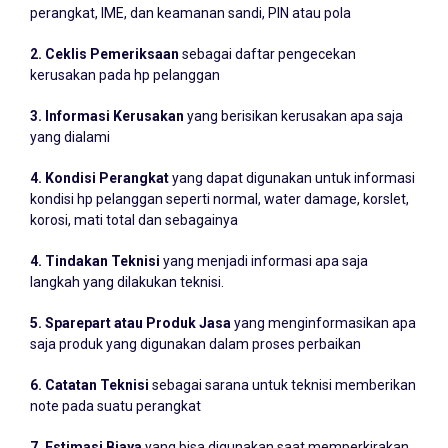
2. Ceklis Pemeriksaan
sebagai daftar pengecekan
kerusakan pada hp pelanggan
3. Informasi Kerusakan
yang berisikan kerusakan apa saja
yang dialami
4. Kondisi Perangkat
yang dapat digunakan untuk informasi
kondisi hp pelanggan seperti normal, water damage, korslet,
korosi, mati total dan sebagainya
4. Tindakan Teknisi
yang menjadi informasi apa saja
langkah yang dilakukan teknisi.
5. Sparepart atau Produk Jasa
yang menginformasikan apa
saja produk yang digunakan dalam proses perbaikan
6. Catatan Teknisi
sebagai sarana untuk teknisi memberikan
note pada suatu perangkat
7. Estimasi Biaya
yang bisa digunakan saat memperkirakan