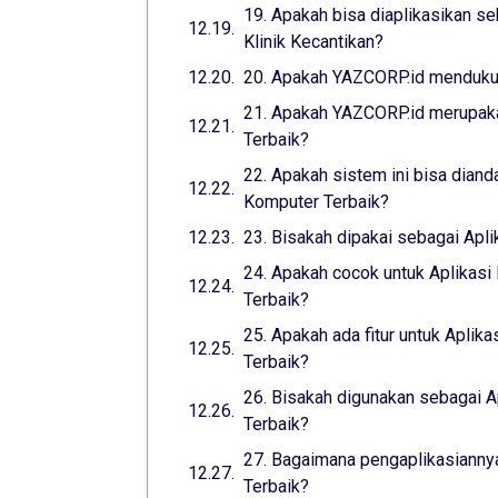
19. Apakah bisa diaplikasikan se
Klinik Kecantikan?
20. Apakah YAZCORP.id mendukun
21. Apakah YAZCORP.id merupaka
Terbaik?
22. Apakah sistem ini bisa diand
Komputer Terbaik?
23. Bisakah dipakai sebagai Apl
24. Apakah cocok untuk Aplikasi
Terbaik?
25. Apakah ada fitur untuk Aplika
Terbaik?
26. Bisakah digunakan sebagai A
Terbaik?
27. Bagaimana pengaplikasiannya
Terbaik?