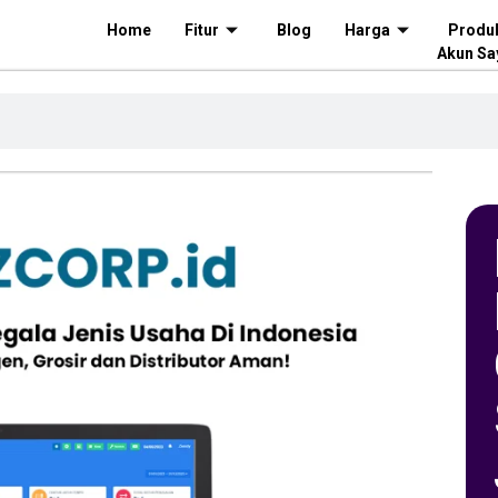
Home
Fitur
Blog
Harga
Produ
Akun Sa