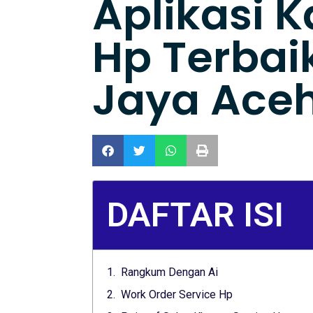
Aplikasi K
Hp Terbaik
Jaya Ace
DAFTAR ISI
Rangkum Dengan Ai
Work Order Service Hp