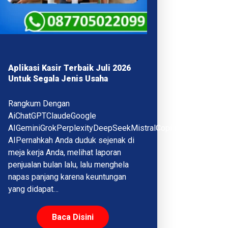
Aplikasi Kasir Terbaik Juli 2026
Untuk Segala Jenis Usaha
Rangkum Dengan
AiChatGPTClaudeGoogle
AIGeminiGrokPerplexityDeepSeekMistralCopilotQwenMeta
AIPernahkah Anda duduk sejenak di
meja kerja Anda, melihat laporan
penjualan bulan lalu, lalu menghela
napas panjang karena keuntungan
yang didapat…
Baca Disini