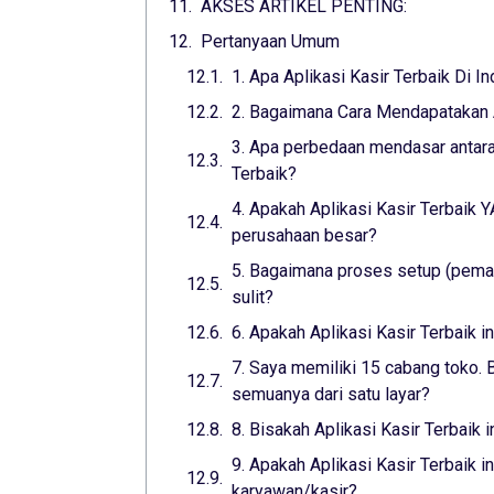
AKSES ARTIKEL PENTING:
Pertanyaan Umum
1. Apa Aplikasi Kasir Terbaik Di I
2. Bagaimana Cara Mendapatakan A
3. Apa perbedaan mendasar antara 
Terbaik?
4. Apakah Aplikasi Kasir Terbaik
perusahaan besar?
5. Bagaimana proses setup (pemas
sulit?
6. Apakah Aplikasi Kasir Terbaik 
7. Saya memiliki 15 cabang toko. B
semuanya dari satu layar?
8. Bisakah Aplikasi Kasir Terbaik 
9. Apakah Aplikasi Kasir Terbaik 
karyawan/kasir?