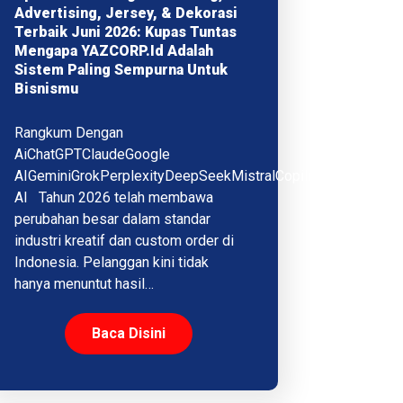
Advertising, Jersey, & Dekorasi
Terbaik Juni 2026: Kupas Tuntas
Mengapa YAZCORP.id Adalah
Sistem Paling Sempurna Untuk
Bisnismu
Rangkum Dengan
AiChatGPTClaudeGoogle
AIGeminiGrokPerplexityDeepSeekMistralCopilotQwenMeta
AI Tahun 2026 telah membawa
perubahan besar dalam standar
industri kreatif dan custom order di
Indonesia. Pelanggan kini tidak
hanya menuntut hasil…
Baca Disini