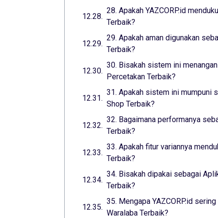
28. Apakah YAZCORP.id mendukun
Terbaik?
29. Apakah aman digunakan seba
Terbaik?
30. Bisakah sistem ini menangani
Percetakan Terbaik?
31. Apakah sistem ini mumpuni s
Shop Terbaik?
32. Bagaimana performanya sebag
Terbaik?
33. Apakah fitur variannya mend
Terbaik?
34. Bisakah dipakai sebagai Apli
Terbaik?
35. Mengapa YAZCORP.id sering d
Waralaba Terbaik?