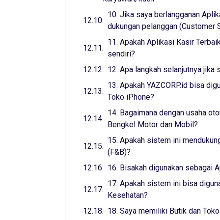
10. Jika saya berlangganan Aplik
dukungan pelanggan (Customer Su
11. Apakah Aplikasi Kasir Terba
sendiri?
12. Apa langkah selanjutnya jika 
13. Apakah YAZCORP.id bisa digu
Toko iPhone?
14. Bagaimana dengan usaha otom
Bengkel Motor dan Mobil?
15. Apakah sistem ini mendukung
(F&B)?
16. Bisakah digunakan sebagai A
17. Apakah sistem ini bisa digun
Kesehatan?
18. Saya memiliki Butik dan Toko