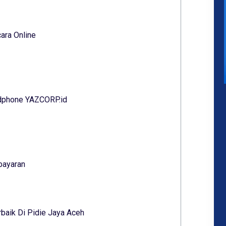
ara Online
ndphone YAZCORP.id
bayaran
baik Di Pidie Jaya Aceh