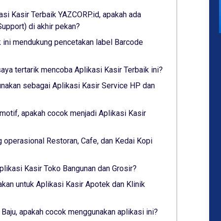
asi Kasir Terbaik YAZCORP.id, apakah ada
pport) di akhir pekan?
ik ini mendukung pencetakan label Barcode
saya tertarik mencoba Aplikasi Kasir Terbaik ini?
nakan sebagai Aplikasi Kasir Service HP dan
otif, apakah cocok menjadi Aplikasi Kasir
 operasional Restoran, Cafe, dan Kedai Kopi
plikasi Kasir Toko Bangunan dan Grosir?
akan untuk Aplikasi Kasir Apotek dan Klinik
 Baju, apakah cocok menggunakan aplikasi ini?