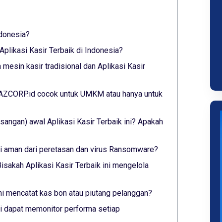
ndonesia?
plikasi Kasir Terbaik di Indonesia?
mesin kasir tradisional dan Aplikasi Kasir
 YAZCORP.id cocok untuk UMKM atau hanya untuk
angan) awal Aplikasi Kasir Terbaik ini? Apakah
ini aman dari peretasan dan virus Ransomware?
isakah Aplikasi Kasir Terbaik ini mengelola
ini mencatat kas bon atau piutang pelanggan?
ini dapat memonitor performa setiap