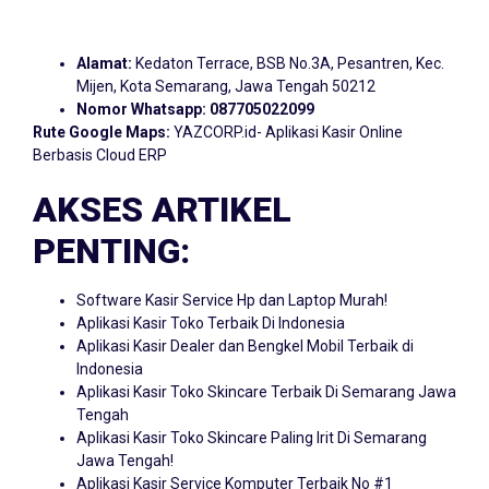
Alamat:
Kedaton Terrace, BSB No.3A, Pesantren, Kec.
Mijen, Kota Semarang, Jawa Tengah 50212
Nomor Whatsapp:
087705022099
Rute Google Maps:
YAZCORP.id- Aplikasi Kasir Online
Berbasis Cloud ERP
AKSES ARTIKEL
PENTING:
Software Kasir Service Hp dan Laptop Murah!
Aplikasi Kasir Toko Terbaik Di Indonesia
Aplikasi Kasir Dealer dan Bengkel Mobil Terbaik di
Indonesia
Aplikasi Kasir Toko Skincare Terbaik Di Semarang Jawa
Tengah
Aplikasi Kasir Toko Skincare Paling Irit Di Semarang
Jawa Tengah!
Aplikasi Kasir Service Komputer Terbaik No #1