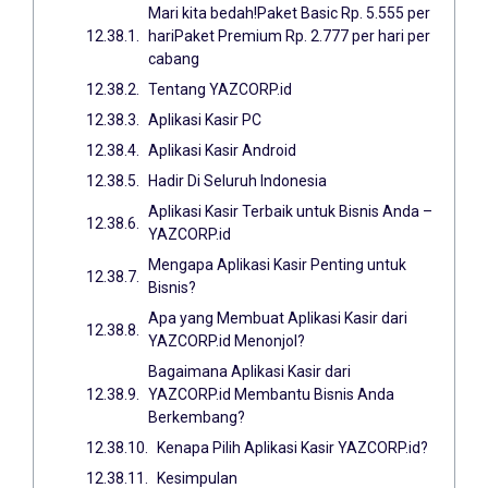
Mari kita bedah!Paket Basic Rp. 5.555 per
hariPaket Premium Rp. 2.777 per hari per
cabang
Tentang YAZCORP.id
Aplikasi Kasir PC
Aplikasi Kasir Android
Hadir Di Seluruh Indonesia
Aplikasi Kasir Terbaik untuk Bisnis Anda –
YAZCORP.id
Mengapa Aplikasi Kasir Penting untuk
Bisnis?
Apa yang Membuat Aplikasi Kasir dari
YAZCORP.id Menonjol?
Bagaimana Aplikasi Kasir dari
YAZCORP.id Membantu Bisnis Anda
Berkembang?
Kenapa Pilih Aplikasi Kasir YAZCORP.id?
Kesimpulan