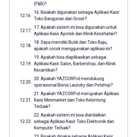
(F&B)?
16. Bisakah digunakan sebagai Aplikasi Kasir
Toko Bangunan dan Grosir?
17. Apakah sistem ini bisa digunakan untuk
Aplikasi Kasir Apotek dan Klinik Kesehatan?
18. Saya memiliki Butik dan Toko Baju,
apakah cocok menggunakan aplikasi ini?
19. Apakah bisa diaplikasikan sebagai
Aplikasi Kasir Salon, Barbershop, dan Klinik
Kecantikan?
20. Apakah YAZCORP.id mendukung
operasional Bisnis Laundry dan Petshop?
21. Apakah YAZCORP.id merupakan Aplikasi
Kasir Minimarket dan Toko Kelontong
Terbaik?
22. Apakah sistem ini bisa diandalkan
sebagai Aplikasi Kasir Toko Elektronik dan
Komputer Terbaik?
23. Bisakah dipakai sebagai Aplikasi Kasir