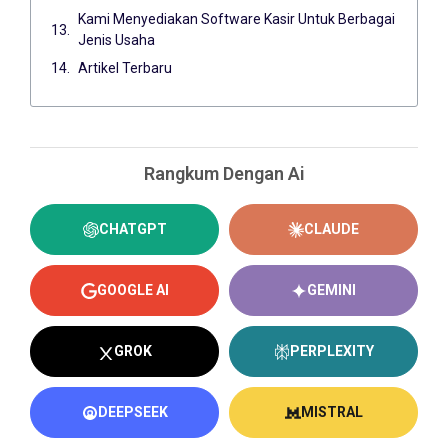
Kami Menyediakan Software Kasir Untuk Berbagai
Jenis Usaha
Artikel Terbaru
Rangkum Dengan Ai
CHATGPT
CLAUDE
GOOGLE AI
GEMINI
GROK
PERPLEXITY
DEEPSEEK
MISTRAL