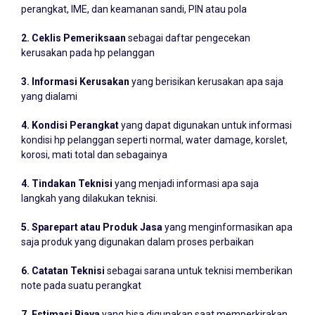
2. Ceklis Pemeriksaan
sebagai daftar pengecekan
kerusakan pada hp pelanggan
3. Informasi Kerusakan
yang berisikan kerusakan apa saja
yang dialami
4. Kondisi Perangkat
yang dapat digunakan untuk informasi
kondisi hp pelanggan seperti normal, water damage, korslet,
korosi, mati total dan sebagainya
4. Tindakan Teknisi
yang menjadi informasi apa saja
langkah yang dilakukan teknisi.
5. Sparepart atau Produk Jasa
yang menginformasikan apa
saja produk yang digunakan dalam proses perbaikan
6. Catatan Teknisi
sebagai sarana untuk teknisi memberikan
note pada suatu perangkat
7. Estimasi Biaya
yang bisa digunakan saat memperkirakan