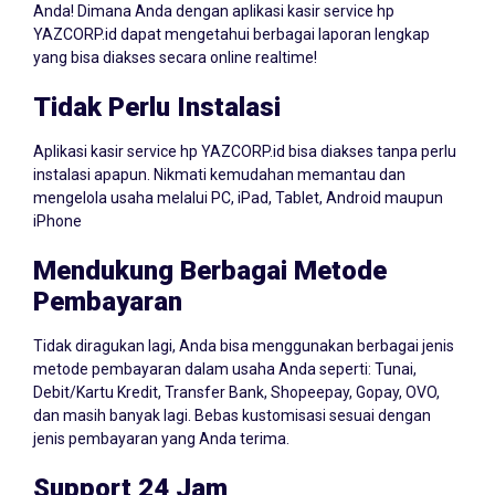
YAZCORP.id dapat mengetahui berbagai laporan lengkap
yang bisa diakses secara online realtime!
Tidak Perlu Instalasi
Aplikasi kasir service hp YAZCORP.id bisa diakses tanpa perlu
instalasi apapun. Nikmati kemudahan memantau dan
mengelola usaha melalui PC, iPad, Tablet, Android maupun
iPhone
Mendukung Berbagai Metode
Pembayaran
Tidak diragukan lagi, Anda bisa menggunakan berbagai jenis
metode pembayaran dalam usaha Anda seperti: Tunai,
Debit/Kartu Kredit, Transfer Bank, Shopeepay, Gopay, OVO,
dan masih banyak lagi. Bebas kustomisasi sesuai dengan
jenis pembayaran yang Anda terima.
Support 24 Jam