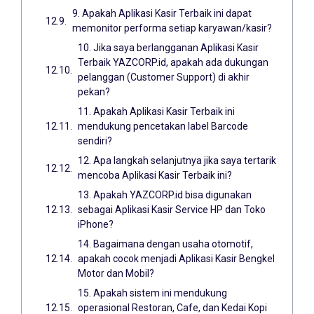
9. Apakah Aplikasi Kasir Terbaik ini dapat
memonitor performa setiap karyawan/kasir?
10. Jika saya berlangganan Aplikasi Kasir
Terbaik YAZCORP.id, apakah ada dukungan
pelanggan (Customer Support) di akhir
pekan?
11. Apakah Aplikasi Kasir Terbaik ini
mendukung pencetakan label Barcode
sendiri?
12. Apa langkah selanjutnya jika saya tertarik
mencoba Aplikasi Kasir Terbaik ini?
13. Apakah YAZCORP.id bisa digunakan
sebagai Aplikasi Kasir Service HP dan Toko
iPhone?
14. Bagaimana dengan usaha otomotif,
apakah cocok menjadi Aplikasi Kasir Bengkel
Motor dan Mobil?
15. Apakah sistem ini mendukung
operasional Restoran, Cafe, dan Kedai Kopi