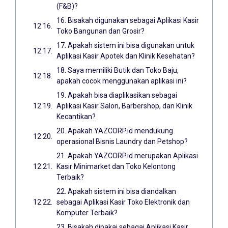
(F&B)?
16. Bisakah digunakan sebagai Aplikasi Kasir
Toko Bangunan dan Grosir?
17. Apakah sistem ini bisa digunakan untuk
Aplikasi Kasir Apotek dan Klinik Kesehatan?
18. Saya memiliki Butik dan Toko Baju,
apakah cocok menggunakan aplikasi ini?
19. Apakah bisa diaplikasikan sebagai
Aplikasi Kasir Salon, Barbershop, dan Klinik
Kecantikan?
20. Apakah YAZCORP.id mendukung
operasional Bisnis Laundry dan Petshop?
21. Apakah YAZCORP.id merupakan Aplikasi
Kasir Minimarket dan Toko Kelontong
Terbaik?
22. Apakah sistem ini bisa diandalkan
sebagai Aplikasi Kasir Toko Elektronik dan
Komputer Terbaik?
23. Bisakah dipakai sebagai Aplikasi Kasir