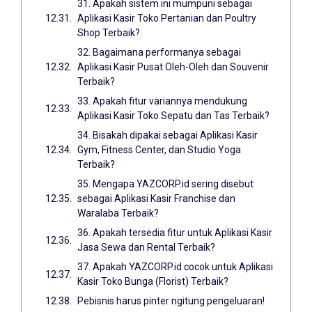
31. Apakah sistem ini mumpuni sebagai
Aplikasi Kasir Toko Pertanian dan Poultry
Shop Terbaik?
32. Bagaimana performanya sebagai
Aplikasi Kasir Pusat Oleh-Oleh dan Souvenir
Terbaik?
33. Apakah fitur variannya mendukung
Aplikasi Kasir Toko Sepatu dan Tas Terbaik?
34. Bisakah dipakai sebagai Aplikasi Kasir
Gym, Fitness Center, dan Studio Yoga
Terbaik?
35. Mengapa YAZCORP.id sering disebut
sebagai Aplikasi Kasir Franchise dan
Waralaba Terbaik?
36. Apakah tersedia fitur untuk Aplikasi Kasir
Jasa Sewa dan Rental Terbaik?
37. Apakah YAZCORP.id cocok untuk Aplikasi
Kasir Toko Bunga (Florist) Terbaik?
Pebisnis harus pinter ngitung pengeluaran!