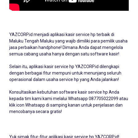
YAZCORP.id menjadi
aplikasi kasir service hp
terbaik di
Maluku Tengah Maluku yang wajib dimiliki para pemilik usaha
jasa perbaikan handphone! Dimana Anda dapat mengelola
semua cabang usaha hanya dengan satu software kasir!
Selain itu, aplikasi kasir service hp YAZCORP.id dilengkapi
dengan berbagai fitur mempuni untuk menunjang seluruh
operasional dalam usaha service hp yang Anda jalankan!
Konsultasikan kebutuhan software kasir service hp Anda
kepada tim kami kami melalui Whatsapp
087705022099
atau
klik icon Whatsapp di samping kanan untuk penjelasan dan
mencobanya secara gratis!
Yuk simak fitur-fitur aplikasi kasir service hp YAZCORP.id!