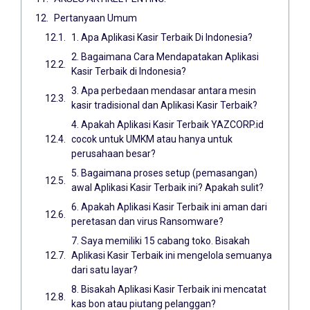
Pertanyaan Umum
1. Apa Aplikasi Kasir Terbaik Di Indonesia?
2. Bagaimana Cara Mendapatakan Aplikasi
Kasir Terbaik di Indonesia?
3. Apa perbedaan mendasar antara mesin
kasir tradisional dan Aplikasi Kasir Terbaik?
4. Apakah Aplikasi Kasir Terbaik YAZCORP.id
cocok untuk UMKM atau hanya untuk
perusahaan besar?
5. Bagaimana proses setup (pemasangan)
awal Aplikasi Kasir Terbaik ini? Apakah sulit?
6. Apakah Aplikasi Kasir Terbaik ini aman dari
peretasan dan virus Ransomware?
7. Saya memiliki 15 cabang toko. Bisakah
Aplikasi Kasir Terbaik ini mengelola semuanya
dari satu layar?
8. Bisakah Aplikasi Kasir Terbaik ini mencatat
kas bon atau piutang pelanggan?