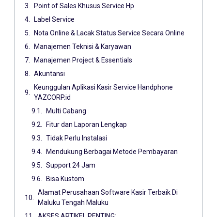
Point of Sales Khusus Service Hp
Label Service
Nota Online & Lacak Status Service Secara Online
Manajemen Teknisi & Karyawan
Manajemen Project & Essentials
Akuntansi
Keunggulan Aplikasi Kasir Service Handphone
YAZCORP.id
Multi Cabang
Fitur dan Laporan Lengkap
Tidak Perlu Instalasi
Mendukung Berbagai Metode Pembayaran
Support 24 Jam
Bisa Kustom
Alamat Perusahaan Software Kasir Terbaik Di
Maluku Tengah Maluku
AKSES ARTIKEL PENTING: