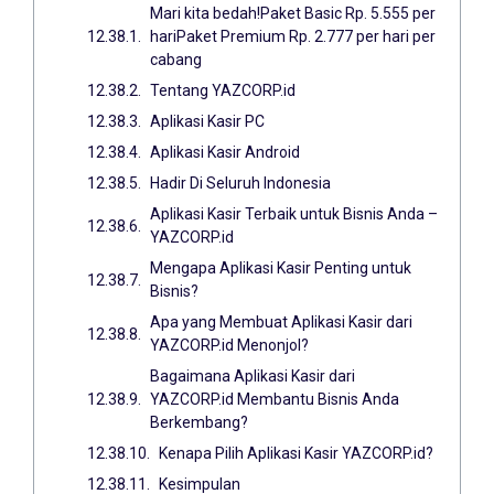
Mari kita bedah!Paket Basic Rp. 5.555 per
hariPaket Premium Rp. 2.777 per hari per
cabang
Tentang YAZCORP.id
Aplikasi Kasir PC
Aplikasi Kasir Android
Hadir Di Seluruh Indonesia
Aplikasi Kasir Terbaik untuk Bisnis Anda –
YAZCORP.id
Mengapa Aplikasi Kasir Penting untuk
Bisnis?
Apa yang Membuat Aplikasi Kasir dari
YAZCORP.id Menonjol?
Bagaimana Aplikasi Kasir dari
YAZCORP.id Membantu Bisnis Anda
Berkembang?
Kenapa Pilih Aplikasi Kasir YAZCORP.id?
Kesimpulan