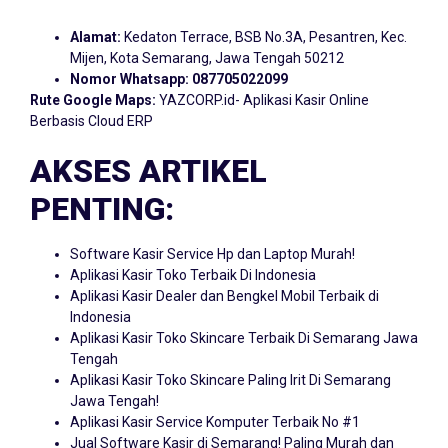
Alamat:
Kedaton Terrace, BSB No.3A, Pesantren, Kec.
Mijen, Kota Semarang, Jawa Tengah 50212
Nomor Whatsapp:
087705022099
Rute Google Maps:
YAZCORP.id- Aplikasi Kasir Online
Berbasis Cloud ERP
AKSES ARTIKEL
PENTING:
Software Kasir Service Hp dan Laptop Murah!
Aplikasi Kasir Toko Terbaik Di Indonesia
Aplikasi Kasir Dealer dan Bengkel Mobil Terbaik di
Indonesia
Aplikasi Kasir Toko Skincare Terbaik Di Semarang Jawa
Tengah
Aplikasi Kasir Toko Skincare Paling Irit Di Semarang
Jawa Tengah!
Aplikasi Kasir Service Komputer Terbaik No #1
Jual Software Kasir di Semarang! Paling Murah dan